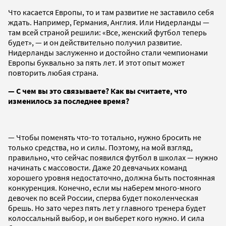
Что касается Европы, то и там развитие не заставило себя
ждать. Например, Германия, Англия. Или Нидерланды —
там всей страной решили: «Все, женский футбол теперь
будет», — и он действительно получил развитие.
Нидерланды заслуженно и достойно стали чемпионами
Европы буквально за пять лет. И этот опыт может
повторить любая страна.
— С чем вы это связываете? Как вы считаете, что
изменилось за последнее время?
— Чтобы поменять что-то тотально, нужно бросить не
только средства, но и силы. Поэтому, на мой взгляд,
правильно, что сейчас появился футбол в школах — нужно
начинать с массовости. Даже 20 девчачьих команд
хорошего уровня недостаточно, должна быть постоянная
конкуренция. Конечно, если мы наберем много-много
девочек по всей России, сперва будет поколенческая
брешь. Но зато через пять лет у главного тренера будет
колоссальный выбор, и он выберет кого нужно. И сила