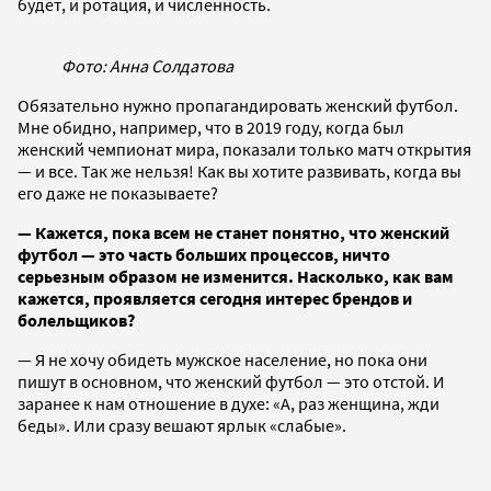
будет, и ротация, и численность.
Фото: Анна Солдатова
Обязательно нужно пропагандировать женский футбол.
Мне обидно, например, что в 2019 году, когда был
женский чемпионат мира, показали только матч открытия
— и все. Так же нельзя! Как вы хотите развивать, когда вы
его даже не показываете?
— Кажется, пока всем не станет понятно, что женский
футбол — это часть больших процессов, ничто
серьезным образом не изменится. Насколько, как вам
кажется, проявляется сегодня интерес брендов и
болельщиков?
— Я не хочу обидеть мужское население, но пока они
пишут в основном, что женский футбол — это отстой. И
заранее к нам отношение в духе: «А, раз женщина, жди
беды». Или сразу вешают ярлык «слабые».