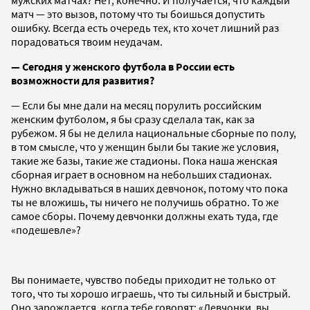
матч — это вызов, потому что ты боишься допустить
ошибку. Всегда есть очередь тех, кто хочет лишний раз
порадоваться твоим неудачам.
— Сегодня у женского футбола в России есть
возможности для развития?
— Если бы мне дали на месяц порулить российским
женским футболом, я бы сразу сделала так, как за
рубежом. Я бы не делила национальные сборные по полу,
в том смысле, что у женщин были бы такие же условия,
такие же базы, такие же стадионы. Пока наша женская
сборная играет в основном на небольших стадионах.
Нужно вкладываться в наших девчонок, потому что пока
ты не вложишь, ты ничего не получишь обратно. То же
самое сборы. Почему девчонки должны ехать туда, где
«подешевле»?
Вы понимаете, чувство победы приходит не только от
того, что ты хорошо играешь, что ты сильный и быстрый.
Оно зарождается, когда тебе говорят: «Девчонки, вы