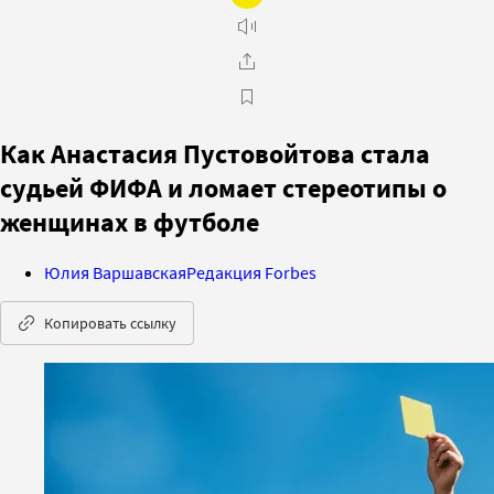
Как Анастасия Пустовойтова стала
судьей ФИФА и ломает стереотипы о
женщинах в футболе
Юлия Варшавская
Редакция Forbes
Копировать ссылку