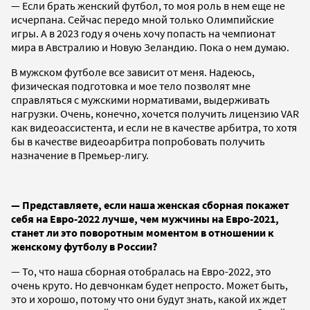
— Если брать женский футбол, то моя роль в нем еще не
исчерпана. Сейчас передо мной только Олимпийские
игры. А в 2023 году я очень хочу попасть на чемпионат
мира в Австралию и Новую Зеландию. Пока о нем думаю.
В мужском футболе все зависит от меня. Надеюсь,
физическая подготовка и мое тело позволят мне
справляться с мужскими нормативами, выдерживать
нагрузки. Очень, конечно, хочется получить лицензию VAR
как видеоассистента, и если не в качестве арбитра, то хотя
бы в качестве видеоарбитра попробовать получить
назначение в Премьер-лигу.
— Представляете, если наша женская сборная покажет
себя на Евро-2022 лучше, чем мужчины на Евро-2021,
станет ли это поворотным моментом в отношении к
женскому футболу в России?
— То, что наша сборная отобралась на Евро-2022, это
очень круто. Но девчонкам будет непросто. Может быть,
это и хорошо, потому что они будут знать, какой их ждет