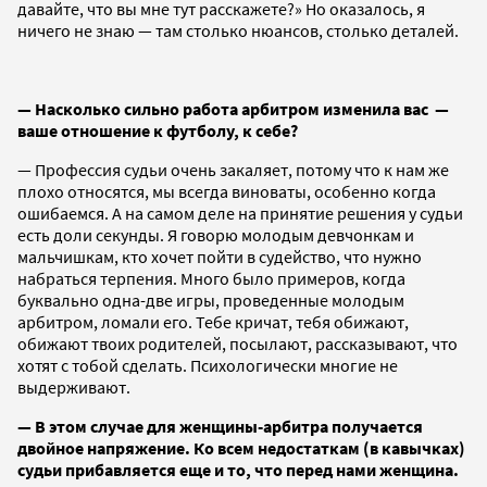
давайте, что вы мне тут расскажете?» Но оказалось, я
ничего не знаю — там столько нюансов, столько деталей.
— Насколько сильно работа арбитром изменила вас —
ваше отношение к футболу, к себе?
— Профессия судьи очень закаляет, потому что к нам же
плохо относятся, мы всегда виноваты, особенно когда
ошибаемся. А на самом деле на принятие решения у судьи
есть доли секунды. Я говорю молодым девчонкам и
мальчишкам, кто хочет пойти в судейство, что нужно
набраться терпения. Много было примеров, когда
буквально одна-две игры, проведенные молодым
арбитром, ломали его. Тебе кричат, тебя обижают,
обижают твоих родителей, посылают, рассказывают, что
хотят с тобой сделать. Психологически многие не
выдерживают.
— В этом случае для женщины-арбитра получается
двойное напряжение. Ко всем недостаткам (в кавычках)
судьи прибавляется еще и то, что перед нами женщина.