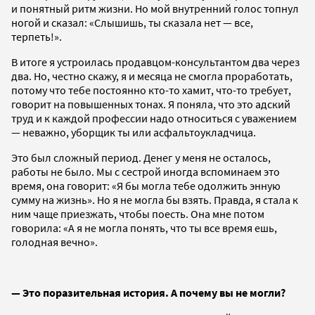
и понятный ритм жизни. Но мой внутренний голос топнул
ногой и сказал: «Слышишь, ты сказала нет — все,
терпеть!».
В итоге я устроилась продавцом-консультантом два через
два. Но, честно скажу, я и месяца не смогла проработать,
потому что тебе постоянно кто-то хамит, что-то требует,
говорит на повышенных тонах. Я поняла, что это адский
труд и к каждой профессии надо относиться с уважением
— неважно, уборщик ты или асфальтоукладчица.
Это был сложный период. Денег у меня не осталось,
работы не было. Мы с сестрой иногда вспоминаем это
время, она говорит: «Я бы могла тебе одолжить энную
сумму на жизнь». Но я не могла бы взять. Правда, я стала к
ним чаще приезжать, чтобы поесть. Она мне потом
говорила: «А я не могла понять, что ты все время ешь,
голодная вечно».
— Это поразительная история. А почему вы не могли?