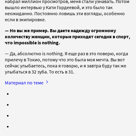
набрал миллион просмотров, меня стали узнавать. Потом
вышло интервью у Кати Гордеевой, и это было так
неожиданно. Постоянно ловишь эти взгляды, особенно
если в экипировке.
— Но вы же пример. Вы даете надежду огромному
количеству женщин, которые приходят сегодня в спорт,
что impossible is nothing.
— Да, абсолютно is nothing. Я еще раз в это поверю, когда
прилечу в Токио, потому что это была моя мечта. Вы вот
сейчас улыбаетесь, пока я говорю, и я завтра буду так же
улыбаться в 32 зуба. То есть в 31.
Материал по теме