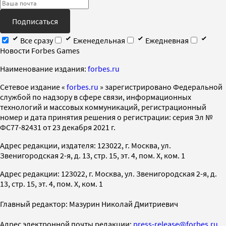
Подписаться
Все сразу
Еженедельная
Ежедневная
Новости Forbes Games
Наименование издания:
forbes.ru
Cетевое издание «
forbes.ru
» зарегистрировано Федеральной
службой по надзору в сфере связи, информационных
технологий и массовых коммуникаций, регистрационный
номер и дата принятия решения о регистрации: серия Эл №
ФС77-82431 от 23 декабря 2021 г.
Адрес редакции, издателя: 123022, г. Москва, ул.
Звенигородская 2-я, д. 13, стр. 15, эт. 4, пом. X, ком. 1
Адрес редакции: 123022, г. Москва, ул. Звенигородская 2-я, д.
13, стр. 15, эт. 4, пом. X, ком. 1
Главный редактор: Мазурин Николай Дмитриевич
Адрес электронной почты редакции:
press-release@forbes.ru