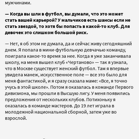
мужчинами.
— Когда вы шли в футбол, вы думали, что это может
стать вашей карьерой? У мальчиков есть шансы если не
стать звездой, то хотя бы попасть в какой-то клуб. Для
девочек это слишком большой риск.
— Нет, я об этом не думала, да и сейчас живу сегодняшний
днем. Я попала в мини-футбольную девчачью команду,
поиграла какое-то время за нее. Когда я уже заканчивала
школу, на меня вышел клуб «Чертаново» — так я узнала,
что в Москве существует женский футбол. Там я впервые
увидела манеж, искусственное поле — все это было для
меня фантастикой, и я сразу сказала маме: «Все, я точно
учусь в этой школе». Потом я оказалась в команде Первого
дивизиона, мы прошли в Высшую лигу. У меня появились
предложения от нескольких клубов. Потихоньку я
оказалась в команде мастеров. До 19 лет играла в
молодежной национальной сборной, затем уже во
взрослой.