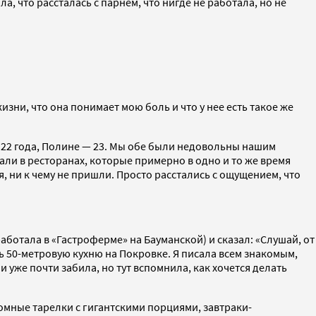
ала, что рассталась с парнем, что нигде не работала, но не
изни, что она понимает мою боль и что у нее есть такое же
о 22 года, Полине — 23. Мы обе были недовольны нашим
али в ресторанах, которые примерно в одно и то же время
я, ни к чему не пришли. Просто расстались с ощущением, что
аботала в «Гастроферме» на Бауманской) и сказал: «Слушай, от
ь 50-метровую кухню на Покровке. Я писала всем знакомым,
и уже почти забила, но тут вспомнила, как хочется делать
ромные тарелки с гигантскими порциями, завтраки-