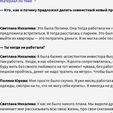
Материал по теме
— Кто, как и почему предложил делать совместный новый п
Светлана Михалева:
Это была Полина. Она тогда работала на «
предложила встретиться. Я тогда рассталась с парнем. Это был
выйти из квартиры — это потратить деньги. Я не могла себе поз
— Ты нигде не работала?
Светлана Михалева:
Я была бизнес-ассистентом инвестора Burge
там работать. Уходи, я нас обеспечу». Я долго сопротивлялась, 
буду жить без своего любимого на тот момент чувака, без работ
пешком пройтись, денег не надо тратить на метро». Чтобы было
Полина Юрова:
Мне просто было скучно. Я уже месяц работала 
одежды, смотрю на то, что не могу себе купить». Я никогда не д
Светлана Михалева:
У нас не было никого плана. Мы видели др
начинает мне рассказывать всю свою жизнь, про свои скитания, 