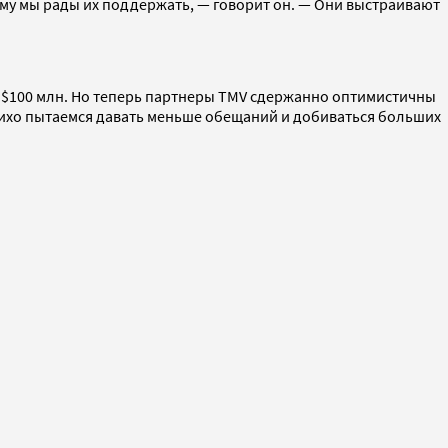
тому мы рады их поддержать, — говорит он. — Они выстраивают
а $100 млн. Но теперь партнеры TMV сдержанно оптимистичны
тихо пытаемся давать меньше обещаний и добиваться больших