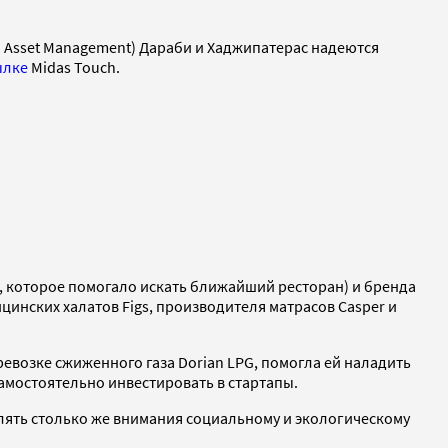
n Asset Management) Дараби и Хаджипатерас надеются
ылке
Midas Touch.
я, которое помогало искать ближайший ресторан) и бренда
инских халатов Figs, производителя матрасов Casper и
евозке сжиженного газа Dorian LPG, помогла ей наладить
амостоятельно инвестировать в стартапы.
лять столько же внимания социальному и экологическому