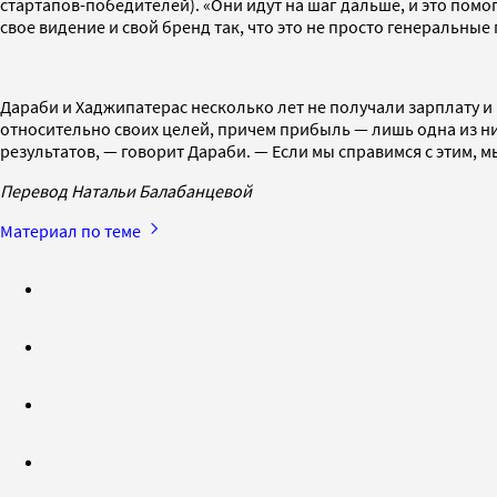
стартапов-победителей). «Они идут на шаг дальше, и это помо
свое видение и свой бренд так, что это не просто генеральные
Дараби и Хаджипатерас несколько лет не получали зарплату и
относительно своих целей, причем прибыль — лишь одна из н
результатов, — говорит Дараби. — Если мы справимся с этим, м
Перевод Натальи Балабанцевой
Материал по теме