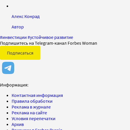
Алекс Конрад
Автор
#
инвестиции
#
устойчивое развитие
Подпишитесь на Telegram-канал Forbes Woman
Подписаться
Информация:
Контактная информация
Правила обработки
Реклама в журнале
Реклама на сайте
Условия перепечатки
Архив