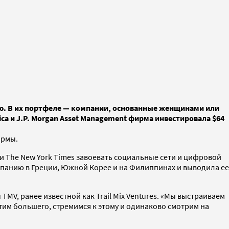
ию. В их портфеле — компании, основанные женщинами или
a и J.P. Morgan Asset Management фирма инвестировала $64
ирмы.
и The New York Times завоевать социальные сети и цифровой
мпанию в Греции, Южной Корее и на Филиппинах и выводила ее
V, ранее известной как Trail Mix Ventures. «Мы выстраиваем
тим большего, стремимся к этому и одинаково смотрим на