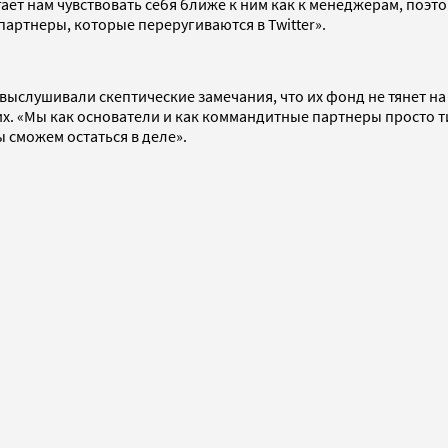
гает нам чувствовать себя ближе к ним как к менеджерам, поэ
 партнеры, которые переругиваются в Twitter».
 выслушивали скептические замечания, что их фонд не тянет н
их. «Мы как основатели и как коммандитные партнеры просто 
ы сможем остаться в деле».