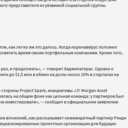
ного представителя из уязвимой социальной группы.
ом, как легко им это далось. Когда коронавирус положил
посвятить время своим портфельным компаниям. Кроме того,
 раз, и продолжать», — говорит Хаджипатерас. Однако к
млн до $1,5 млн в обмен на долю около 10% в стартапах на
тороны Project Spark, инициативы J.P. Morgan Asset
лась на общем фоне как цельная команда: у партнеров был
 они инвестировали», — сообщил в официальном заявлении
ком вложений, как рассказывает коммандитный партнер Рэнди
 специализированные проектные организации для будущих