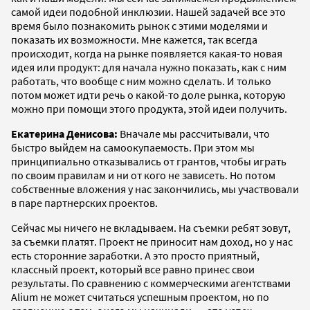
самой идеи подобной инклюзии. Нашей задачей все это
время было познакомить рынок с этими моделями и
показать их возможности. Мне кажется, так всегда
происходит, когда на рынке появляется какая-то новая
идея или продукт: для начала нужно показать, как с ним
работать, что вообще с ним можно сделать. И только
потом может идти речь о какой-то доле рынка, которую
можно при помощи этого продукта, этой идеи получить.
Екатерина Денисова:
Вначале мы рассчитывали, что
быстро выйдем на самоокупаемость. При этом мы
принципиально отказывались от грантов, чтобы играть
по своим правилам и ни от кого не зависеть. Но потом
собственные вложения у нас закончились, мы участвовали
в паре партнерских проектов.
Сейчас мы ничего не вкладываем. На съемки ребят зовут,
за съемки платят. Проект не приносит нам доход, но у нас
есть сторонние заработки. А это просто приятный,
классный проект, который все равно принес свои
результаты. По сравнению с коммерческими агентствами
Alium не может считаться успешным проектом, но по