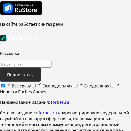
На сайте работает синтез речи
Рассылка:
Подписаться
Все сразу
Еженедельная
Ежедневная
Новости Forbes Games
Наименование издания:
forbes.ru
Cетевое издание «
forbes.ru
» зарегистрировано Федеральной
службой по надзору в сфере связи, информационных
технологий и массовых коммуникаций, регистрационный
номер и дата принятия решения о регистрации: серия Эл №