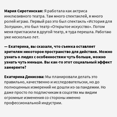
Мария Сиротинская:
Я работала как актриса
инклюзивного театра. Там много спектаклей, я много
ролей играю. Первый раз это был спектакль «История для
Золушки», это был театр «Открытое искусство». Потом
меня пригласили в другой театр, я туда перешла. Работаю
уже несколько лет.
— Екатерина, вы сказали, что съемка оставляет
зрителям некоторое пространство для действия. Можно
узнать о людях с особенностями чуть больше, можно
узнать чуть меньше. Вы как-то этот социальный эффект
замеряете?
Екатерина Денисова:
Мы планировали делать это
правильно, качественно и исследовательски, но до
полноценных измерений не дошли из-за пандемии. Но
даже просто по подписчикам в соцсетях мы видим
огромные изменения со стороны именно
профессиональной индустрии.