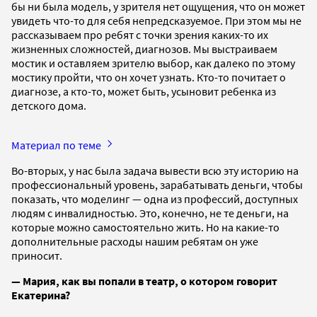
бы ни была модель, у зрителя нет ощущения, что он может
увидеть что-то для себя непредсказуемое. При этом мы не
рассказываем про ребят с точки зрения каких-то их
жизненных сложностей, диагнозов. Мы выстраиваем
мостик и оставляем зрителю выбор, как далеко по этому
мостику пройти, что он хочет узнать. Кто-то почитает о
диагнозе, а кто-то, может быть, усыновит ребенка из
детского дома.
Материал по теме
Во-вторых, у нас была задача вывести всю эту историю на
профессиональный уровень, зарабатывать деньги, чтобы
показать, что моделинг — одна из профессий, доступных
людям с инвалидностью. Это, конечно, не те деньги, на
которые можно самостоятельно жить. Но на какие-то
дополнительные расходы нашим ребятам он уже
приносит.
— Мария, как вы попали в театр, о котором говорит
Екатерина?