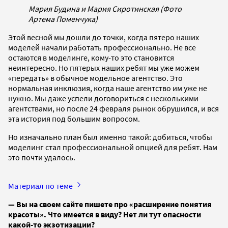
Мария Будина и Мария Сиротинская (Фото
Артема Поменчука)
Этой весной мы дошли до точки, когда пятеро наших
моделей начали работать профессионально. Не все
остаются в моделинге, кому-то это становится
неинтересно. Но пятерых наших ребят мы уже можем
«передать» в обычное модельное агентство. Это
нормальная инклюзия, когда наше агентство им уже не
нужно. Мы даже успели договориться с несколькими
агентствами, но после 24 февраля рынок обрушился, и вся
эта история под большим вопросом.
Но изначально план был именно такой: добиться, чтобы
моделинг стал профессиональной опцией для ребят. Нам
это почти удалось.
Материал по теме
— Вы на своем сайте пишете про «расширение понятия
красоты». Что имеется в виду? Нет ли тут опасности
какой-то экзотизации?