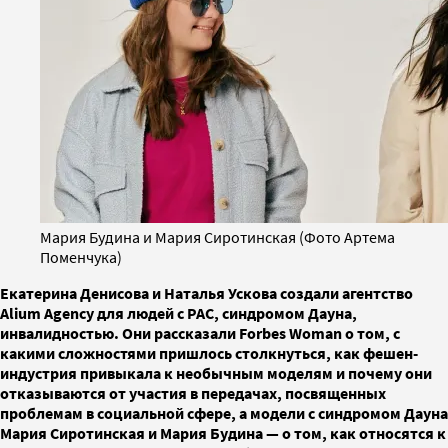
Мария Будина и Мария Сиротинская (Фото Артема
Поменчука)
Екатерина Денисова и Наталья Ускова создали агентство
Alium Agency для людей с РАС, синдромом Дауна,
инвалидностью. Они рассказали Forbes Woman о том, с
какими сложностями пришлось столкнуться, как фешен-
индустрия привыкала к необычным моделям и почему они
отказываются от участия в передачах, посвященных
проблемам в социальной сфере, а модели с синдромом Дауна
Мария Сиротинская и Мария Будина — о том, как относятся к