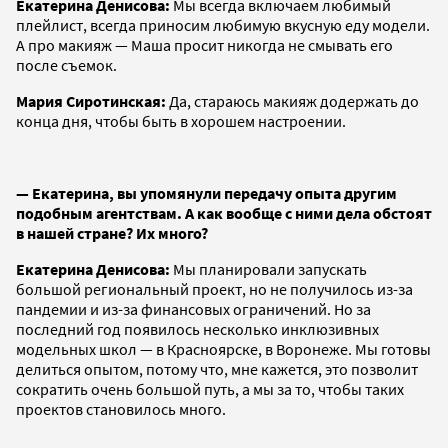
Екатерина Денисова:
Мы всегда включаем любимый
плейлист, всегда приносим любимую вкусную еду модели.
А про макияж — Маша просит никогда не смывать его
после съемок.
Мария Сиротинская:
Да, стараюсь макияж додержать до
конца дня, чтобы быть в хорошем настроении.
— Екатерина, вы упомянули передачу опыта другим
подобным агентствам. А как вообще с ними дела обстоят
в нашей стране? Их много?
Екатерина Денисова:
Мы планировали запускать
большой региональный проект, но не получилось из-за
пандемии и из-за финансовых ограничений. Но за
последний год появилось несколько инклюзивных
модельных школ — в Красноярске, в Воронеже. Мы готовы
делиться опытом, потому что, мне кажется, это позволит
сократить очень большой путь, а мы за то, чтобы таких
проектов становилось много.