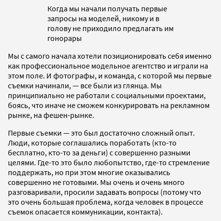
Когда мы начали получать первые
запросы на моделей, никому и в
голову не приходило предлагать им
гонорары
Мы с самого начала хотели позиционировать себя именно
как профессиональное модельное агентство и играли на
этом поле. И фотографы, и команда, с которой мы первые
съемки начинали, — все были из глянца. Мы
принципиально не работали с социальными проектами,
боясь, что иначе не сможем конкурировать на рекламном
рынке, на фешен-рынке.
Первые съемки — это был достаточно сложный опыт.
Люди, которые соглашались поработать (кто-то
бесплатно, кто-то за деньги) с совершенно разными
целями. Где-то это было любопытство, где-то стремление
поддержать, но при этом многие оказывались
совершенно не готовыми. Мы очень и очень много
разговаривали, просили задавать вопросы (потому что
это очень большая проблема, когда человек в процессе
съемок опасается коммуникации, контакта).