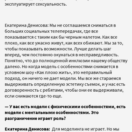
эксплуатирует сексуальность.
Екатерина Денисова: Мы не соглашаемся сниматься в
больших социальных телепередачах, где все
показывается с таким как бы черным налетом. Как все
плохо, как все ужасно живут, как всех обижают. Мы за то,
чтобы показывать возможности. Лучше делать шаг
вперед, чем постоянно окунаться в несправедливость.
Понятно, что до полноценной инклюзии нашему обществу
далеко. Но когда модель с особенностями снимается в
условном шоу «Как плохо жить», это неправильный
подход, он ничего не дает модели. Мы все же стараемся
выдерживать определенную эстетику съемок, и у нас есть
договоренность с ребятами, чтобы они ее выдерживали,
если снимаются где-то еще.
— У вас есть модели с физическими особенностями, есть
модели с ментальными особенностями. Это
разграничение играет роль?
Екатерина Денисова:
Для моделинга не играет. Но мы