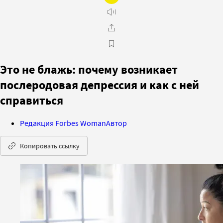
Это не блажь: почему возникает
послеродовая депрессия и как с ней
справиться
Редакция Forbes Woman
Автор
Копировать ссылку