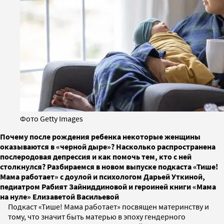
Фото Getty Images
Почему после рождения ребенка некоторые женщины
оказываются в «черной дыре»? Насколько распространена
послеродовая депрессия и как помочь тем, кто с ней
столкнулся? Разбираемся в новом выпуске подкаста «Тише!
Мама работает» с доулой и психологом Дарьей Уткиной,
педиатром Рабият Зайниддиновой и героиней книги «Мама
на нуле» Елизаветой Васильевой
Подкаст «Тише! Мама работает» посвящен материнству и
тому, что значит быть матерью в эпоху гендерного