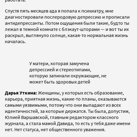
Спустя пять месяцев ада я попала к психиатру, мне
диагностировали послеродовую депрессию и прописали
антидепрессанты. Потом ощущения были такие, будто ты
лежал в темной комнате с блэкаут-шторами — и вот ты их
раскрыл, выглянуло солнце, какая-то нормальная жизнь
началась.
У матери, которая замучена
депрессией и стереотипами,
которую запинали окружающие, не
может быть здоровых детей
Дарья Уткина:
Женщины, у которых есть образование,
карьера, приятная жизнь, какие-то планы, оказываются
самыми уязвимыми, потому что они выпадают из всех
идентичностей, за которые держатся. Ты была, допустим,
Юлией Варшавской, главным редактором классного
журнала, а стала мамой Давида, то есть у тебя даже имени
нет. Нет статуса, нет общественного уважения.