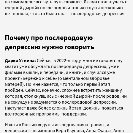
на самом деле все чуть-чуть сложнее. Я сама столкнулась с
«черной дырой» после родов и только спустя несколько
лет поняла, что это была она — послеродовая депрессия.
Почему про послеродовую
депрессию нужно говорить
Дарья Уткина:
Сейчас, в 2022-м году, многие говорят: ну
хватит уже обсуждать послеродовую депрессию, уже и
фильмы вышли, и передачи, и книги, и случился уже
проект «Бережно к себе» (о ментальном здоровье
матерей). Но мне кажется, что только первый этап
пройден. Сейчас, конечно, сложнее встретить женщину,
которая, столкнувшись с «черной дырой» после родов, ни
на секунду не задумается о послеродовой депрессии.
Наступает даже более сложный этап: должны появиться
долгосрочные программы поддержки.
И хотя в России ведутся исследования и травмы, и
депрессии — психологи Вера Якупова, Анна Суарэз, Анна