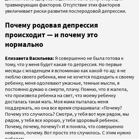
травмирующих факторов. Отсутствие этих факторов
увеличивает риски развития послеродовой депрессии.
Почему родовая депрессия
происходит — и почему это
нормально
Елизавета Васильева:
Я совершенно не была готова к
тому, что у меня будет какая-то депрессия. Но первые
месяцы с младенцем я вспоминаю как какой-то ад: я не
люблю своего ребенка, мне не хочется подходить к своему
ребенку, меня одолевают ужасные, темные мысли, я
постоянно думаю о смерти, плачу. Помню, что я жалела,
что произвела ребенка на свет, что моему ребенку
досталась такая мать. Моя мама пыталась меня
поддержать, но она все время спрашивала: «Почему?
Почему это случилось? Смотри, у тебя вот муж рядом, мы
рядом, у тебя все хорошо, у тебя здоровый ребенок.
Почему, почему, почему?» И я поняла, что совершенно
неважно, почему. Вот просто это случилось. С этим нужно
работать.