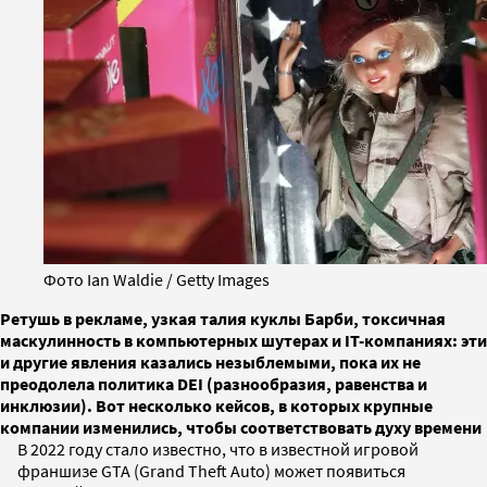
Фото Ian Waldie / Getty Images
Ретушь в рекламе, узкая талия куклы Барби, токсичная
маскулинность в компьютерных шутерах и IT-компаниях: эти
и другие явления казались незыблемыми, пока их не
преодолела политика DEI (разнообразия, равенства и
инклюзии). Вот несколько кейсов, в которых крупные
компании изменились, чтобы соответствовать духу времени
В 2022 году стало известно, что в известной игровой
франшизе GTA (Grand Theft Auto) может появиться