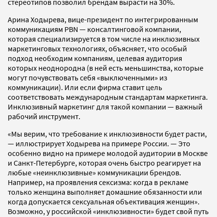
стереотипов позволил брендам вырасти на 30%.
Арина Ходырева, вице-президент по интегрированным
коммуникациям PBN — консалтинговой компании,
которая специализируется в том числе на инклюзивных
маркетинговых технологиях, объясняет, что особый
подход необходим компаниям, целевая аудитория
которых неоднородна (в ней есть меньшинства, которые
могут почувствовать себя «выключенными» из
коммуникации). Или если фирма ставит цель
соответствовать международным стандартам маркетинга.
Инклюзивный маркетинг для такой компании — важный
рабочий инструмент.
«Мы верим, что требование к инклюзивности будет расти,
— иллюстрирует Ходырева на примере России. — Это
особенно видно на примере молодой аудитории в Москве
и Санкт-Петербурге, которая очень быстро реагирует на
любые «неинклюзивные» коммуникации брендов.
Например, на проявления сексизма: когда в рекламе
только женщина выполняет домашние обязанности или
когда допускается сексуальная объективация женщин».
Возможно, у российской «инклюзивности» будет свой путь