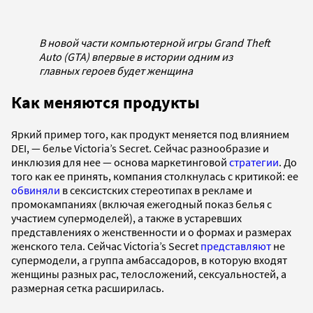
В новой части компьютерной игры Grand Theft
Auto (GTA) впервые в истории одним из
главных героев будет женщина
Как меняются продукты
Яркий пример того, как продукт меняется под влиянием
DEI, — белье Victoria’s Secret. Сейчас разнообразие и
инклюзия для нее — основа маркетинговой
стратегии
. До
того как ее принять, компания столкнулась с критикой: ее
обвиняли
в сексистских стереотипах в рекламе и
промокампаниях (включая ежегодный показ белья с
участием супермоделей), а также в устаревших
представлениях о женственности и о формах и размерах
женского тела. Сейчас Victoria’s Secret
представляют
не
супермодели, а группа амбассадоров, в которую входят
женщины разных рас, телосложений, сексуальностей, а
размерная сетка расширилась.