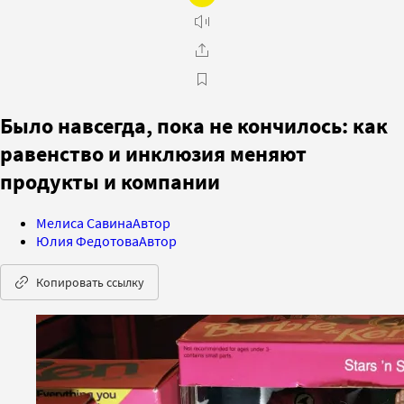
Было навсегда, пока не кончилось: как
равенство и инклюзия меняют
продукты и компании
Мелиса Савина
Автор
Юлия Федотова
Автор
Копировать ссылку