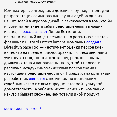
типами телосложения
Компьютерные игры, как и детские игрушки, — поле для
репрезентации самых разных групп людей. «Одна из
наших целей в игровом дизайне заключается в том, чтобы
игроки могли видеть себя представленными в наших
играх», —
рассказывает
Лидия Боттегони,
исполнительный вице-президент по развитию сюжета и
франшиз в Blizzard Entertainment. Компания
создала
Diversity Space Tool — инструмент оценки персонажей
видеоигр на предмет разнообразия. Его рекомендации
учитывают пол, тип телосложения, роль персонажа,
движения тела и направлены на то, чтобы провести
различие между «символическими персонажами и
настоящей представленностью». Правда, сама компания-
разработчик
является
ответчиком по нескольким
судебным искам в связи с предполагаемой культурой
домогательств на рабочем месте. Изменить компанию
изнутри бывает сложнее, чем тот или иной продукт.
Материал по теме