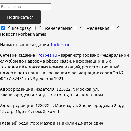
Подписаться
Все сразу
Еженедельная
Ежедневная
Новости Forbes Games
Наименование издания:
forbes.ru
Cетевое издание «
forbes.ru
» зарегистрировано Федеральной
службой по надзору в сфере связи, информационных
технологий и массовых коммуникаций, регистрационный
номер и дата принятия решения о регистрации: серия Эл №
ФС77-82431 от 23 декабря 2021 г.
Адрес редакции, издателя: 123022, г. Москва, ул.
Звенигородская 2-я, д. 13, стр. 15, эт. 4, пом. X, ком. 1
Адрес редакции: 123022, г. Москва, ул. Звенигородская 2-я, д.
13, стр. 15, эт. 4, пом. X, ком. 1
Главный редактор: Мазурин Николай Дмитриевич