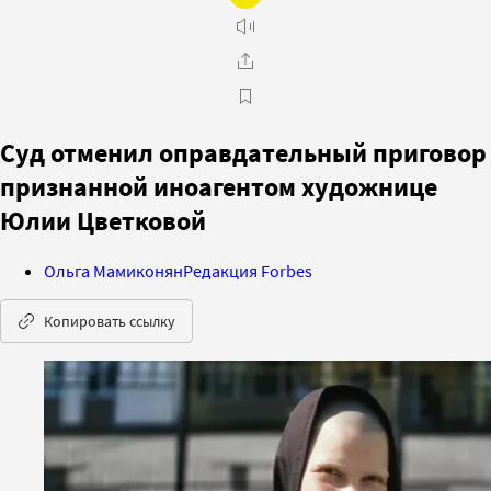
Суд отменил оправдательный приговор
признанной иноагентом художнице
Юлии Цветковой
Ольга Мамиконян
Редакция Forbes
Копировать ссылку