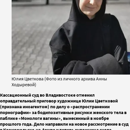
Юлия Цветкова (Фото из личного архива Анны
Ходыревой)
Кассационный суд во Владивостоке отменил
оправдательный приговор художнице Юлии Цветковой
(признана иноагентом) по делу о «распространении
порнографии» за бодипозитивные рисунки женского тела в
паблике «Монологи вагины», вынесенный в ноябре
прошлого года. Дело направили на новое рассмотрение в суд
в Комсомольске-на-Амуре и теперь художница снова