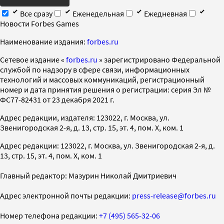
Все сразу
Еженедельная
Ежедневная
Новости Forbes Games
Наименование издания:
forbes.ru
Cетевое издание «
forbes.ru
» зарегистрировано Федеральной
службой по надзору в сфере связи, информационных
технологий и массовых коммуникаций, регистрационный
номер и дата принятия решения о регистрации: серия Эл №
ФС77-82431 от 23 декабря 2021 г.
Адрес редакции, издателя: 123022, г. Москва, ул.
Звенигородская 2-я, д. 13, стр. 15, эт. 4, пом. X, ком. 1
Адрес редакции: 123022, г. Москва, ул. Звенигородская 2-я, д.
13, стр. 15, эт. 4, пом. X, ком. 1
Главный редактор: Мазурин Николай Дмитриевич
Адрес электронной почты редакции:
press-release@forbes.ru
Номер телефона редакции:
+7 (495) 565-32-06