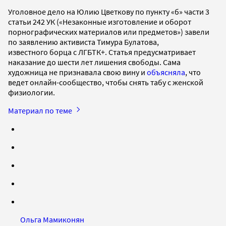
Уголовное дело на Юлию Цветкову по пункту «б» части 3
статьи 242 УК («Незаконные изготовление и оборот
порнографических материалов или предметов») завели
по заявлению активиста Тимура Булатова,
известного борца с ЛГБТК+. Статья предусматривает
наказание до шести лет лишения свободы. Сама
художница не признавала свою вину и
объясняла
, что
ведет онлайн-сообщество, чтобы снять табу с женской
физиологии.
Материал по теме
Ольга Мамиконян