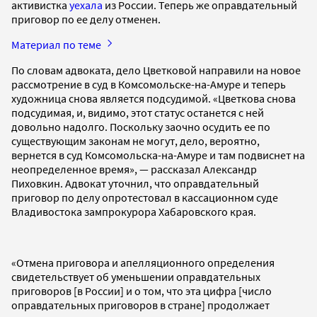
активистка
уехала
из России. Теперь же оправдательный
приговор по ее делу отменен.
Материал по теме
По словам адвоката, дело Цветковой направили на новое
рассмотрение в суд в Комсомольске-на-Амуре и теперь
художница снова является подсудимой. «Цветкова снова
подсудимая, и, видимо, этот статус останется с ней
довольно надолго. Поскольку заочно осудить ее по
существующим законам не могут, дело, вероятно,
вернется в суд Комсомольска-на-Амуре и там подвиснет на
неопределенное время», — рассказал Александр
Пиховкин. Адвокат уточнил, что оправдательный
приговор по делу опротестовал в кассационном суде
Владивостока зампрокурора Хабаровского края.
«Отмена приговора и апелляционного определения
свидетельствует об уменьшении оправдательных
приговоров [в России] и о том, что эта цифра [число
оправдательных приговоров в стране] продолжает