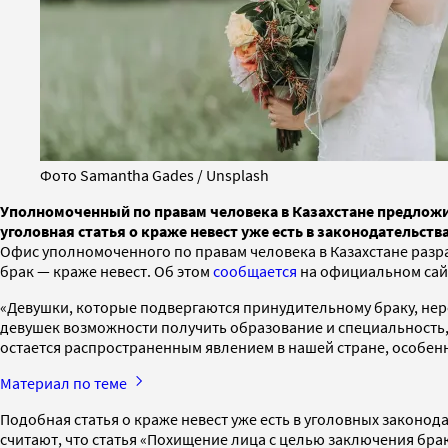
Фото Samantha Gades / Unsplash
Уполномоченный по правам человека в Казахстане предложил
уголовная статья о краже невест уже есть в законодательст
Офис уполномоченного по правам человека в Казахстане разр
брак — краже невест. Об этом
сообщается
на официальном сай
«Девушки, которые подвергаются принудительному браку, нер
девушек возможности получить образование и специальность, 
остается распространенным явлением в нашей стране, особен
Материал по теме
Подобная статья о краже невест уже есть в уголовных законо
считают, что статья «Похищение лица с целью заключения бр