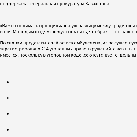
поддержала Генеральная прокуратура Казахстана.
«Важно понимать принципиальную разницу между традицией «ал
воли. Молодым людям следует помнить, что брак — это равно
По словам представителей офиса омбудсмена, из-за существующ
зарегистрировано 214 уголовных правонарушений, связанных с
имеется, поскольку в Уголовном кодексе отсутствует отдельн