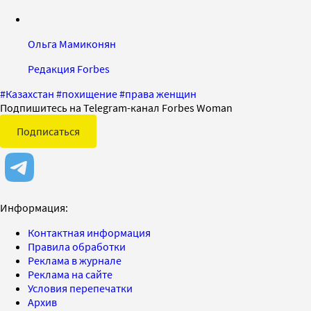
Ольга Мамиконян
Редакция Forbes
#
Казахстан
#
похищение
#
права женщин
Подпишитесь на Telegram-канал Forbes Woman
Подписаться
Информация:
Контактная информация
Правила обработки
Реклама в журнале
Реклама на сайте
Условия перепечатки
Архив