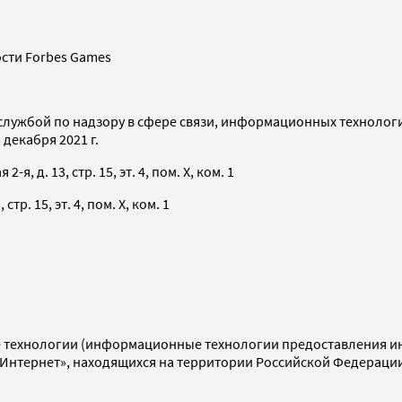
сти Forbes Games
службой по надзору в сфере связи, информационных технолог
декабря 2021 г.
я, д. 13, стр. 15, эт. 4, пом. X, ком. 1
тр. 15, эт. 4, пом. X, ком. 1
технологии (информационные технологии предоставления инф
«Интернет», находящихся на территории Российской Федераци