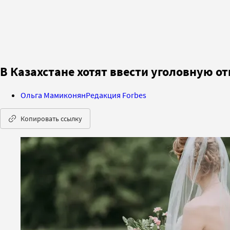
В Казахстане хотят ввести уголовную от
Ольга Мамиконян
Редакция Forbes
Копировать ссылку