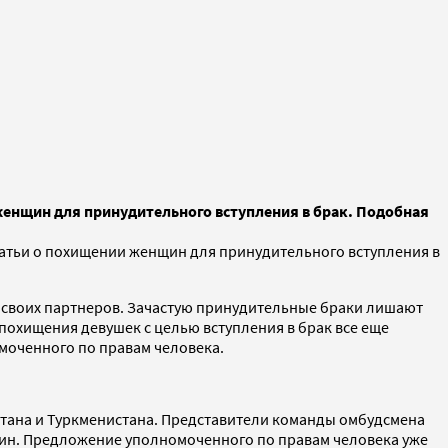
женщин для принудительного вступления в брак. Подобная
татьи о похищении женщин для принудительного вступления в
 своих партнеров. Зачастую принудительные браки лишают
похищения девушек с целью вступления в брак все еще
омоченного по правам человека.
истана и Туркменистана. Представители команды омбудсмена
щин. Предложение уполномоченного по правам человека уже