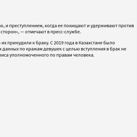
о, и преступлением, когда ее похищают и удерживают против
сторон», — отмечают в пресс-службе.
х принудили к браку. С 2019 года в Казахстане было
 данных по кражам девушек с целью вступления в брак не
офиса уполномоченного по правам человека.