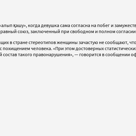
ып қашу», когда девушка сама согласна на побег и замужеств
правный союз, заключенный при свободном и полном согласии 
их в стране стереотипов женщины зачастую не сообщают, что и
 похищением человека. «При этом достоверных статистических
ый состав такого правонарушения», — говорится в сообщении 