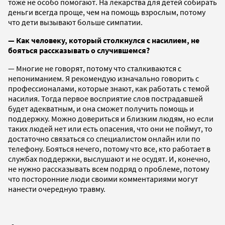
тоже не особо помогают. На лекарства для детей собирать
деньги всегда проще, чем на помощь взрослым, потому
что дети вызывают больше симпатии.
— Как человеку, который столкнулся с насилием, не
бояться рассказывать о случившемся?
— Многие не говорят, потому что сталкиваются с
непониманием. Я рекомендую изначально говорить с
профессионалами, которые знают, как работать с темой
насилия. Тогда первое восприятие слов пострадавшей
будет адекватным, и она сможет получить помощь и
поддержку. Можно довериться и близким людям, но если
таких людей нет или есть опасения, что они не поймут, то
достаточно связаться со специалистом онлайн или по
телефону. Бояться нечего, потому что все, кто работает в
службах поддержки, выслушают и не осудят. И, конечно,
не нужно рассказывать всем подряд о проблеме, потому
что посторонние люди своими комментариями могут
нанести очередную травму.