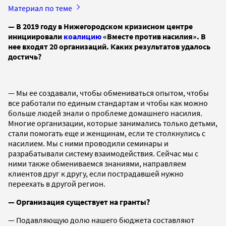
Материал по теме
— В 2019 году в Нижегородском кризисном центре
инициировали
коалицию
«Вместе против насилия». В
нее входят 20 организаций. Каких результатов удалось
достичь?
— Мы ее создавали, чтобы обмениваться опытом, чтобы
все работали по единым стандартам и чтобы как можно
больше людей знали о проблеме домашнего насилия.
Многие организации, которые занимались только детьми,
стали помогать еще и женщинам, если те столкнулись с
насилием. Мы с ними проводили семинары и
разрабатывали систему взаимодействия. Сейчас мы с
ними также обмениваемся знаниями, направляем
клиентов друг к другу, если пострадавшей нужно
переехать в другой регион.
— Организация существует на гранты?
— Подавляющую долю нашего бюджета составляют