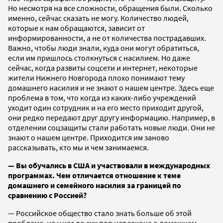
Но несмотря на все сложности, обращения были. Сколько
именно, сейчас сказать не могу. Количество людей,
которые к нам обращаются, зависит от
информированности, а не от количества пострадавших.
Важно, чтобы люди знали, куда они могут обратиться,
если им пришлось столкнуться с насилием. Но даже
сейчас, когда развиты соцсети и интернет, некоторые
жители Нижнего Новгорода плохо понимают тему
домашнего насилия и не знают о нашем центре. Здесь еще
проблема в том, что когда из каких-либо учреждений
уходит один сотрудник и на его место приходит другой,
они редко передают друг другу информацию. Например, в
отделении соцзащиты стали работать новые люди. Они не
знают о нашем центре. Приходится им заново
рассказывать, кто мы и чем занимаемся.
— Вы обучались в США и участвовали в международных
программах. Чем отличается отношение к теме
домашнего и семейного насилия за границей по
сравнению с Россией?
— Российское общество стало знать больше об этой
проблеме, но у нас до сих пор нет закона о домашнем