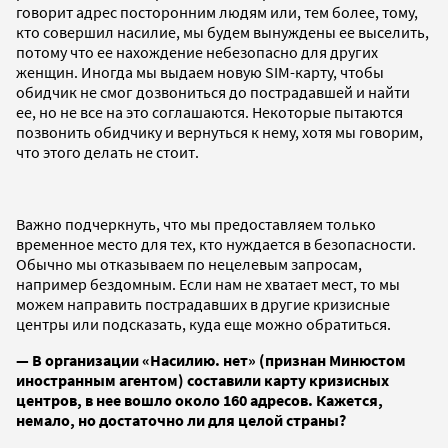
говорит адрес посторонним людям или, тем более, тому,
кто совершил насилие, мы будем вынуждены ее выселить,
потому что ее нахождение небезопасно для других
женщин. Иногда мы выдаем новую SIM-карту, чтобы
обидчик не смог дозвониться до пострадавшей и найти
ее, но не все на это соглашаются. Некоторые пытаются
позвонить обидчику и вернуться к нему, хотя мы говорим,
что этого делать не стоит.
Важно подчеркнуть, что мы предоставляем только
временное место для тех, кто нуждается в безопасности.
Обычно мы отказываем по нецелевым запросам,
например бездомным. Если нам не хватает мест, то мы
можем направить пострадавших в другие кризисные
центры или подсказать, куда еще можно обратиться.
— В организации «Насилию. нет» (признан Минюстом
иностранным агентом) составили карту кризисных
центров, в нее вошло около 160 адресов. Кажется,
немало, но достаточно ли для целой страны?