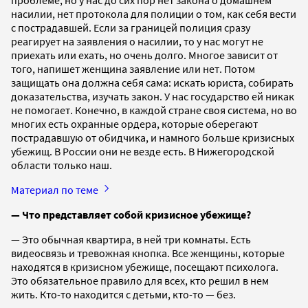
насилии, нет протокола для полиции о том, как себя вести
с пострадавшей. Если за границей полиция сразу
реагирует на заявления о насилии, то у нас могут не
приехать или ехать, но очень долго. Многое зависит от
того, напишет женщина заявление или нет. Потом
защищать она должна себя сама: искать юриста, собирать
доказательства, изучать закон. У нас государство ей никак
не помогает. Конечно, в каждой стране своя система, но во
многих есть охранные ордера, которые оберегают
пострадавшую от обидчика, и намного больше кризисных
убежищ. В России они не везде есть. В Нижегородской
области только наш.
Материал по теме
— Что представляет собой кризисное убежище?
— Это обычная квартира, в ней три комнаты. Есть
видеосвязь и тревожная кнопка. Все женщины, которые
находятся в кризисном убежище, посещают психолога.
Это обязательное правило для всех, кто решил в нем
жить. Кто-то находится с детьми, кто-то — без.