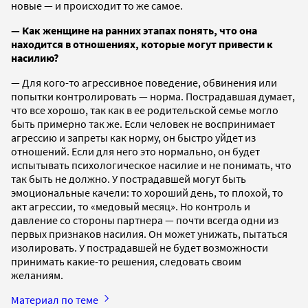
новые — и происходит то же самое.
— Как женщине на ранних этапах понять, что она
находится в отношениях, которые могут привести к
насилию?
— Для кого-то агрессивное поведение, обвинения или
попытки контролировать — норма. Пострадавшая думает,
что все хорошо, так как в ее родительской семье могло
быть примерно так же. Если человек не воспринимает
агрессию и запреты как норму, он быстро уйдет из
отношений. Если для него это нормально, он будет
испытывать психологическое насилие и не понимать, что
так быть не должно. У пострадавшей могут быть
эмоциональные качели: то хороший день, то плохой, то
акт агрессии, то «медовый месяц». Но контроль и
давление со стороны партнера — почти всегда одни из
первых признаков насилия. Он может унижать, пытаться
изолировать. У пострадавшей не будет возможности
принимать какие-то решения, следовать своим
желаниям.
Материал по теме