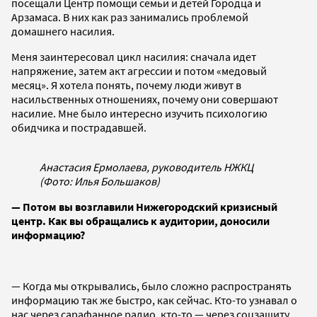
посещали Центр помощи семьи и детей Городца и
Арзамаса. В них как раз занимались проблемой
домашнего насилия.
Меня заинтересовал цикл насилия: сначала идет
напряжение, затем акт агрессии и потом «медовый
месяц». Я хотела понять, почему люди живут в
насильственных отношениях, почему они совершают
насилие. Мне было интересно изучить психологию
обидчика и пострадавшей.
Анастасия Ермолаева, руководитель НЖКЦ
(Фото: Илья Большаков)
— Потом вы возглавили Нижегородский кризисный
центр. Как вы обращались к аудитории, доносили
информацию?
— Когда мы открывались, было сложно распространять
информацию так же быстро, как сейчас. Кто-то узнавал о
нас через сарафанное радио, кто-то — через соцзащиту.