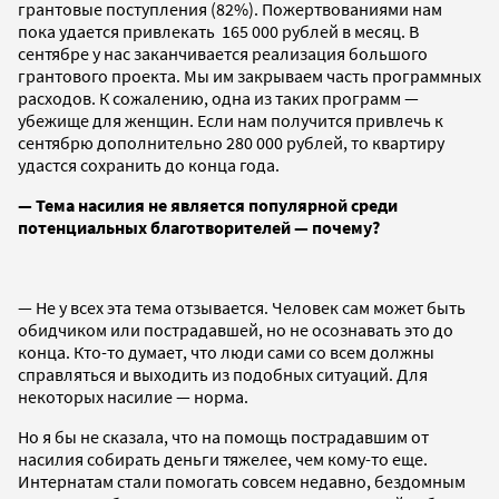
грантовые поступления (82%). Пожертвованиями нам
пока удается привлекать 165 000 рублей в месяц. В
сентябре у нас заканчивается реализация большого
грантового проекта. Мы им закрываем часть программных
расходов. К сожалению, одна из таких программ —
убежище для женщин. Если нам получится привлечь к
сентябрю дополнительно 280 000 рублей, то квартиру
удастся сохранить до конца года.
— Тема насилия не является популярной среди
потенциальных благотворителей — почему?
— Не у всех эта тема отзывается. Человек сам может быть
обидчиком или пострадавшей, но не осознавать это до
конца. Кто-то думает, что люди сами со всем должны
справляться и выходить из подобных ситуаций. Для
некоторых насилие — норма.
Но я бы не сказала, что на помощь пострадавшим от
насилия собирать деньги тяжелее, чем кому-то еще.
Интернатам стали помогать совсем недавно, бездомным