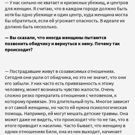
— У нас сильно не хватает и кризисных убежищ, и центров
для женщин. Я считаю, что в каждом городе должно быть
хотя бы одно убежище и один центр, куда женщина могла
бы обратиться, если ей угрожает опасность. В идеале их
должно быть несколько.
— Вы сказали, что иногда женщины пытаются
позвонить обидчику и вернуться к нему. Почему так
происходит?
— Пострадавшие живут в созависимых отношениях.
Сегодня они ушли от обидчика, но это не значит, что они
его забыли. У них часто есть привязанность к этому
человеку, может возникать чувство жалости. Очень
сложно резко прекратить отношения с человеком, к
которому привязан. Это длительный путь. Многое зависит
и от самой женщины, но часто ей нужна психологическая
помощь. Например, ей могут мешать детские травмы. Она
может даже не видеть, что происходит что-то не так, что в
итоге приводит к насилию. Часто бывает, что женщину в
одних отношениях били, она из них выходит, начинает