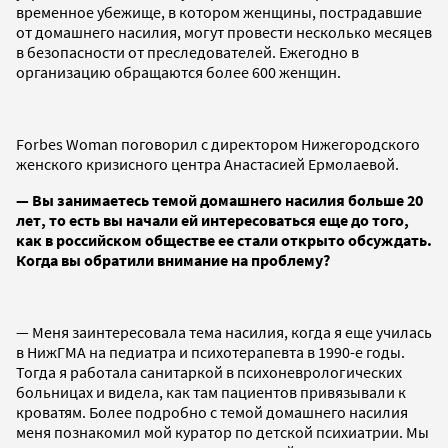
временное убежище, в котором женщины, пострадавшие
от домашнего насилия, могут провести несколько месяцев
в безопасности от преследователей. Ежегодно в
организацию обращаются более 600 женщин.
Forbes Woman поговорил с директором Нижегородского
женского кризисного центра Анастасией Ермолаевой.
— Вы занимаетесь темой домашнего насилия больше 20
лет, то есть вы начали ей интересоваться еще до того,
как в российском обществе ее стали открыто обсуждать.
Когда вы обратили внимание на проблему?
— Меня заинтересовала тема насилия, когда я еще училась
в НижГМА на педиатра и психотерапевта в 1990-е годы.
Тогда я работала санитаркой в психоневрологических
больницах и видела, как там пациентов привязывали к
кроватям. Более подробно с темой домашнего насилия
меня познакомил мой куратор по детской психиатрии. Мы