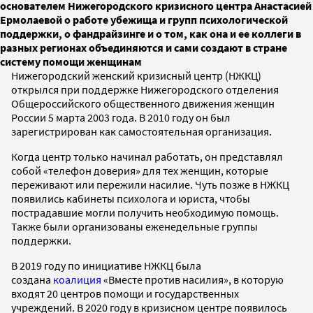
основателем Нижегородского кризисного центра Анастасией
Ермолаевой о работе убежища и групп психологической
поддержки, о фандрайзинге и о том, как она и ее коллеги в
разных регионах объединяются и сами создают в стране
систему помощи женщинам
Нижегородский женский кризисный центр (НЖКЦ)
открылся при поддержке Нижегородского отделения
Общероссийского общественного движения женщин
России 5 марта 2003 года. В 2010 году он был
зарегистрирован как самостоятельная организация.
Когда центр только начинал работать, он представлял
собой «телефон доверия» для тех женщин, которые
переживают или пережили насилие. Чуть позже в НЖКЦ
появились кабинеты психолога и юриста, чтобы
пострадавшие могли получить необходимую помощь.
Также были организованы еженедельные группы
поддержки.
В 2019 году по инициативе НЖКЦ была
создана
коалиция
«Вместе против насилия», в которую
входят 20 центров помощи и государственных
учреждений. В 2020 году в кризисном центре появилось