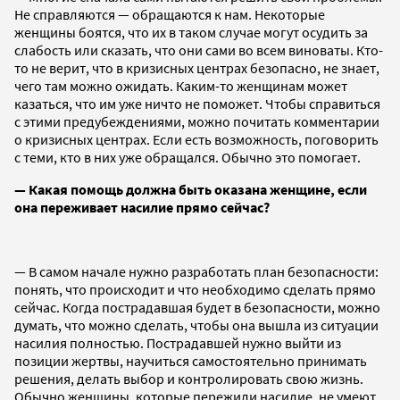
Не справляются — обращаются к нам. Некоторые
женщины боятся, что их в таком случае могут осудить за
слабость или сказать, что они сами во всем виноваты. Кто-
то не верит, что в кризисных центрах безопасно, не знает,
чего там можно ожидать. Каким-то женщинам может
казаться, что им уже ничто не поможет. Чтобы справиться
с этими предубеждениями, можно почитать комментарии
о кризисных центрах. Если есть возможность, поговорить
с теми, кто в них уже обращался. Обычно это помогает.
— Какая помощь должна быть оказана женщине, если
она переживает насилие прямо сейчас?
— В самом начале нужно разработать план безопасности:
понять, что происходит и что необходимо сделать прямо
сейчас. Когда пострадавшая будет в безопасности, можно
думать, что можно сделать, чтобы она вышла из ситуации
насилия полностью. Пострадавшей нужно выйти из
позиции жертвы, научиться самостоятельно принимать
решения, делать выбор и контролировать свою жизнь.
Обычно женщины, которые пережили насилие, не умеют