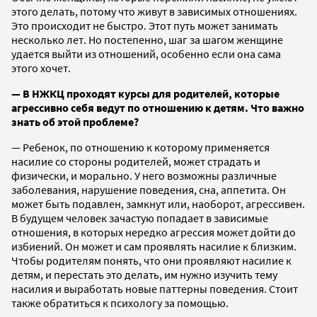
этого делать, потому что живут в зависимых отношениях.
Это происходит не быстро. Этот путь может занимать
несколько лет. Но постепенно, шаг за шагом женщине
удается выйти из отношений, особенно если она сама
этого хочет.
— В НЖКЦ проходят курсы для родителей, которые
агрессивно себя ведут по отношению к детям. Что важно
знать об этой проблеме?
— Ребенок, по отношению к которому применяется
насилие со стороны родителей, может страдать и
физически, и морально. У него возможны различные
заболевания, нарушение поведения, сна, аппетита. Он
может быть подавлен, замкнут или, наоборот, агрессивен.
В будущем человек зачастую попадает в зависимые
отношения, в которых нередко агрессия может дойти до
избиений. Он может и сам проявлять насилие к близким.
Чтобы родителям понять, что они проявляют насилие к
детям, и перестать это делать, им нужно изучить тему
насилия и выработать новые паттерны поведения. Стоит
также обратиться к психологу за помощью.