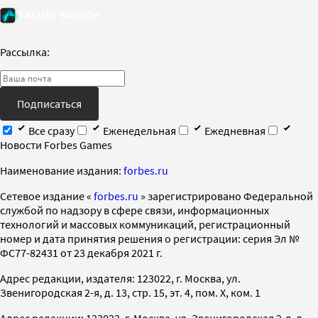
Рассылка:
Подписаться
Все сразу
Еженедельная
Ежедневная
Новости Forbes Games
Наименование издания:
forbes.ru
Cетевое издание «
forbes.ru
» зарегистрировано Федеральной
службой по надзору в сфере связи, информационных
технологий и массовых коммуникаций, регистрационный
номер и дата принятия решения о регистрации: серия Эл №
ФС77-82431 от 23 декабря 2021 г.
Адрес редакции, издателя: 123022, г. Москва, ул.
Звенигородская 2-я, д. 13, стр. 15, эт. 4, пом. X, ком. 1
Адрес редакции: 123022, г. Москва, ул. Звенигородская 2-я, д.