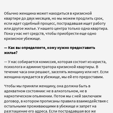
Обычно женщина может находиться в кризисной
квартире до двух месяцев, но мы можем продлить срок,
если идет судебный процесс, пострадавшая ищет работу
или другое жилье. У нашего центра только одна квартира.
Пока у нас нет средств, чтобы приобрести еще одно
кризисное убежище.
— Как вы определяете, кому нужно предоставить
жилье?
— У нас собирается комиссия, которая состоит из юриста,
психолога и администратора кризисной квартиры. В
течение часа они решают, заселять женщину или нет. Если
женщина нуждается в убежище, мы ей его предоставим.
Чтобы мы приняли женщину, она должна быть в
адекватном состоянии: не в алкогольном, не в
наркотическом опьянении. Потом мы с ней заключаем
договор, в котором прописаны правила взаимодействия с
остальными проживающими в убежище и запрет на
разглашение его адреса. Если пострадавшая все же