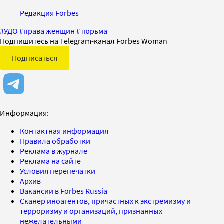
Редакция Forbes
#
УДО
#
права женщин
#
тюрьма
Подпишитесь на Telegram-канал Forbes Woman
Подписаться
Информация:
Контактная информация
Правила обработки
Реклама в журнале
Реклама на сайте
Условия перепечатки
Архив
Вакансии в Forbes Russia
Сканер иноагентов, причастных к экстремизму и
терроризму и организаций, признанных
нежелательными