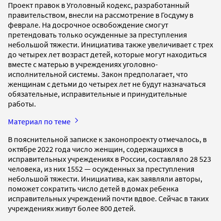
Проект правок в Уголовный кодекс, разработанный
правительством, внесли на рассмотрение в Госдуму в
феврале. На досрочное освобождение смогут
претендовать только осужденные за преступления
небольшой тяжести. Инициатива также увеличивает с трех
до четырех лет возраст детей, которые могут находиться
вместе с матерью в учреждениях уголовно-
исполнительной системы. Закон предполагает, что
женщинам с детьми до четырех лет не будут назначаться
обязательные, исправительные и принудительные
работы.
Материал по теме
В пояснительной записке к законопроекту отмечалось, в
октябре 2022 года число женщин, содержащихся в
исправительных учреждениях в России, составляло 28 523
человека, из них 1552 — осужденных за преступления
небольшой тяжести. Инициатива, как заявляли авторы,
поможет сократить число детей в домах ребенка
исправительных учреждений почти вдвое. Сейчас в таких
учреждениях живут более 800 детей.