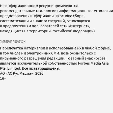
На информационном ресурсе применяются
рекомендательные технологии (информационные технологии
предоставления информации на основе сбора,
систематизации и анализа сведений, относящихся
к предпочтениям пользователей сети «Интернет»,
находящихся на территории Российской Федерации)
СМИ2
SPARROW
INFOX
Перепечатка материалов и использование их в любой форме,
в том числе и в электронных СМИ, возможны только с
письменного разрешения редакции. Товарный знак Forbes
является исключительной собственностью Forbes Media Asia
Pte. Limited. Все права защищены.
AO «АС Рус Медиа»
·
2026
16+