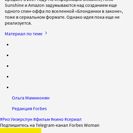
Sunshine и Amazon задумываются над созданием еще
одного спин-оффа по вселенной «Блондинки в законе»,
тоже в сериальном формате. Однако идея пока еще не
реализуется.
Материал по теме
Ольга Мамиконян
Редакция Forbes
#
Риз Уизерспун
#
фильм
#
кино
#
сериал
Подпишитесь на Telegram-канал Forbes Woman