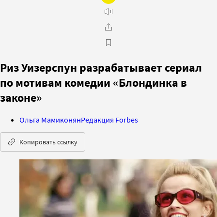
Риз Уизерспун разрабатывает сериал
по мотивам комедии «Блондинка в
законе»
Ольга Мамиконян
Редакция Forbes
Копировать ссылку