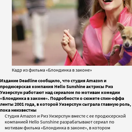
Кадр из фильма «Блондинка в законе»
Издание Deadline сообщило, что студия Amazon и
продюсерская компания Hello Sunshine актрисы Риз
Уизерспун работают над сериалом по мотивам комедии
«Блондинка в законе». Подробности о сюжете спин-оффа
ленты 2001 года, в которой Уизерспун сыграла главную роль,
пока неизвестны
Студия Amazon и Риз Уизерспун вместе с ее продюсерской
компанией Hello Sunshine разрабатывают сериал по
мотивам фильма «Блондинка в законе», в котором