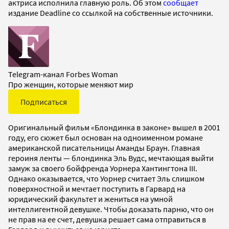
актриса исполнила главную роль. Об этом
сообщает
издание Deadline со ссылкой на собственные источники.
Telegram-канал Forbes Woman
Про женщин, которые меняют мир
Подписаться
Оригинальный фильм «Блондинка в законе» вышел в 2001
году, его сюжет был основан на одноименном романе
американской писательницы Аманды Браун. Главная
героиня ленты — блондинка Эль Вудс, мечтающая выйти
замуж за своего бойфренда Уорнера Хантингтона III.
Однако оказывается, что Уорнер считает Эль слишком
поверхностной и мечтает поступить в Гарвард на
юридический факультет и жениться на умной
интеллигентной девушке. Чтобы доказать парню, что он
не прав на ее счет, девушка решает сама отправиться в