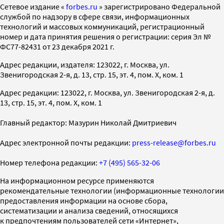
Cетевое издание «
forbes.ru
» зарегистрировано Федеральной
службой по надзору в сфере связи, информационных
технологий и массовых коммуникаций, регистрационный
номер и дата принятия решения о регистрации: серия Эл №
ФС77-82431 от 23 декабря 2021 г.
Адрес редакции, издателя: 123022, г. Москва, ул.
Звенигородская 2-я, д. 13, стр. 15, эт. 4, пом. X, ком. 1
Адрес редакции: 123022, г. Москва, ул. Звенигородская 2-я, д.
13, стр. 15, эт. 4, пом. X, ком. 1
Главный редактор: Мазурин Николай Дмитриевич
Адрес электронной почты редакции:
press-release@forbes.ru
Номер телефона редакции:
+7 (495) 565-32-06
На информационном ресурсе применяются
рекомендательные технологии (информационные технологии
предоставления информации на основе сбора,
систематизации и анализа сведений, относящихся
к предпочтениям пользователей сети «Интернет»,