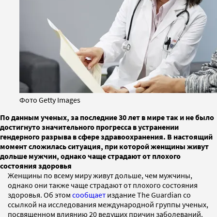
Фото Getty Images
По данным ученых, за последние 30 лет в мире так и не было
достигнуто значительного прогресса в устранении
гендерного разрыва в сфере здравоохранения. В настоящий
момент сложилась ситуация, при которой женщины живут
дольше мужчин, однако чаще страдают от плохого
состояния здоровья
Женщины по всему миру живут дольше, чем мужчины,
однако они также чаще страдают от плохого состояния
здоровья. Об этом
сообщает
издание The Guardian со
ссылкой на исследования международной группы ученых,
посвященном влиянию 20 ведущих причин заболеваний.