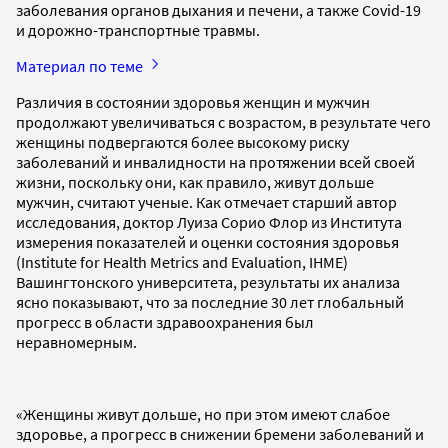
заболевания органов дыхания и печени, а также Covid-19
и дорожно-транспортные травмы.
Материал по теме
Различия в состоянии здоровья женщин и мужчин
продолжают увеличиваться с возрастом, в результате чего
женщины подвергаются более высокому риску
заболеваний и инвалидности на протяжении всей своей
жизни, поскольку они, как правило, живут дольше
мужчин, считают ученые. Как отмечает старший автор
исследования, доктор Луиза Сорио Флор из Института
измерения показателей и оценки состояния здоровья
(Institute for Health Metrics and Evaluation, IHME)
Вашингтонского университета, результаты их анализа
ясно показывают, что за последние 30 лет глобальный
прогресс в области здравоохранения был
неравномерным.
«Женщины живут дольше, но при этом имеют слабое
здоровье, а прогресс в снижении бремени заболеваний и