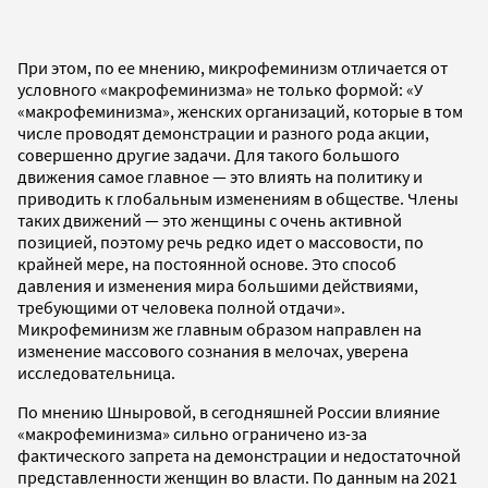
При этом, по ее мнению, микрофеминизм отличается от
условного «макрофеминизма» не только формой: «У
«макрофеминизма», женских организаций, которые в том
числе проводят демонстрации и разного рода акции,
совершенно другие задачи. Для такого большого
движения самое главное — это влиять на политику и
приводить к глобальным изменениям в обществе. Члены
таких движений — это женщины с очень активной
позицией, поэтому речь редко идет о массовости, по
крайней мере, на постоянной основе. Это способ
давления и изменения мира большими действиями,
требующими от человека полной отдачи».
Микрофеминизм же главным образом направлен на
изменение массового сознания в мелочах, уверена
исследовательница.
По мнению Шныровой, в сегодняшней России влияние
«макрофеминизма» сильно ограничено из-за
фактического запрета на демонстрации и недостаточной
представленности женщин во власти. По данным на 2021