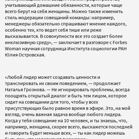
учитывающий домашние обязанности, которые чаще
всего берут на себя женщины. Можно также изменить
стиль модерации совещаний команды: например,
менеджеры обязательно спрашивают мнение каждого,
особенно тех, кто ведет себя тише или реже
высказывается. В совокупности все это создает более
инклюзивную среду», — заключает в разговоре с Forbes
Woman научная сотрудница Института социологии РАН
Юлия Островская.
«Любой лидер может создавать ценности и
транслировать их своим поведением, — продолжает
Наталья Грознова. — Не игнорировать проблемы, всегда
поощрять открытый диалог и быть тем лицом, которое
сидит на совещании для того, чтобы у всех
присутствующих было равное время в эфире. Это, на мой
взгляд, очень важная задача вообще любого лидера.
Когда у тебя совещание на 10 человек, и ты знаешь, что,
например, женщина, скорее всего, выскажется последней
и говорить будет меньше всех, — ты как лидер можешь