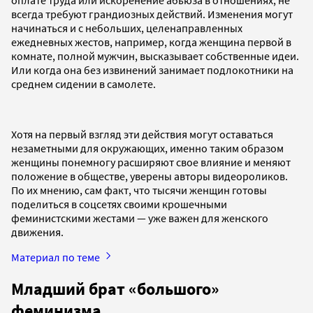
всегда требуют грандиозных действий. Изменения могут
начинаться и с небольших, целенаправленных
ежедневных жестов, например, когда женщина первой в
комнате, полной мужчин, высказывает собственные идеи.
Или когда она без извинений занимает подлокотники на
среднем сидении в самолете.
Хотя на первый взгляд эти действия могут оставаться
незаметными для окружающих, именно таким образом
женщины понемногу расширяют свое влияние и меняют
положение в обществе, уверены авторы видеороликов.
По их мнению, сам факт, что тысячи женщин готовы
поделиться в соцсетях своими крошечными
феминистскими жестами — уже важен для женского
движения.
Материал по теме
Младший брат «большого»
феминизма