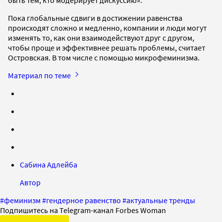
быть тем, кто модерирует дискуссию».
Пока глобальные сдвиги в достижении равенства
происходят сложно и медленно, компании и люди могут
изменять то, как они взаимодействуют друг с другом,
чтобы проще и эффективнее решать проблемы, считает
Островская. В том числе с помощью микрофеминизма.
Материал по теме
Сабина Адлейба
Автор
#
феминизм
#
гендерное равенство
#
актуальные тренды
Подпишитесь на Telegram-канал Forbes Woman