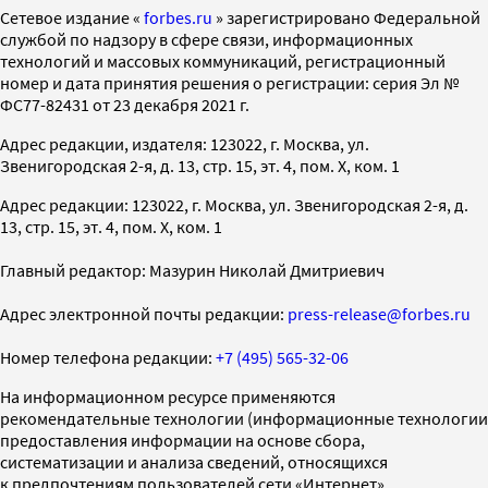
Cетевое издание «
forbes.ru
» зарегистрировано Федеральной
службой по надзору в сфере связи, информационных
технологий и массовых коммуникаций, регистрационный
номер и дата принятия решения о регистрации: серия Эл №
ФС77-82431 от 23 декабря 2021 г.
Адрес редакции, издателя: 123022, г. Москва, ул.
Звенигородская 2-я, д. 13, стр. 15, эт. 4, пом. X, ком. 1
Адрес редакции: 123022, г. Москва, ул. Звенигородская 2-я, д.
13, стр. 15, эт. 4, пом. X, ком. 1
Главный редактор: Мазурин Николай Дмитриевич
Адрес электронной почты редакции:
press-release@forbes.ru
Номер телефона редакции:
+7 (495) 565-32-06
На информационном ресурсе применяются
рекомендательные технологии (информационные технологии
предоставления информации на основе сбора,
систематизации и анализа сведений, относящихся
к предпочтениям пользователей сети «Интернет»,