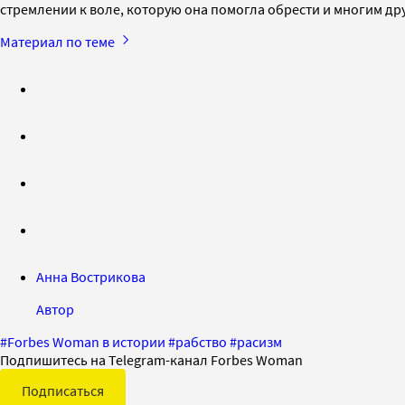
стремлении к воле, которую она помогла обрести и многим др
Материал по теме
Анна Вострикова
Автор
#
Forbes Woman в истории
#
рабство
#
расизм
Подпишитесь на Telegram-канал Forbes Woman
Подписаться