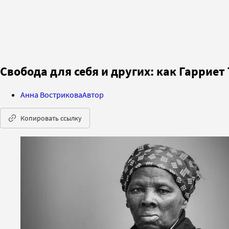
Свобода для себя и других: как Гаррие
Анна Вострикова
Автор
Копировать ссылку