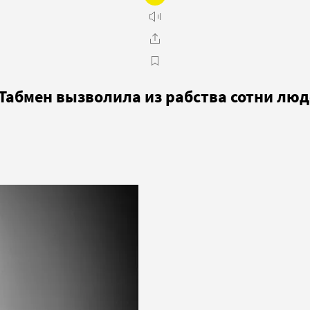
т Табмен вызволила из рабства сотни лю