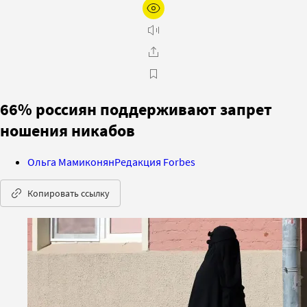
66% россиян поддерживают запрет
ношения никабов
Ольга Мамиконян
Редакция Forbes
Копировать ссылку