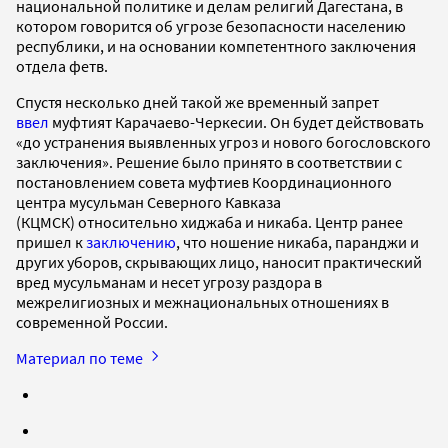
национальной политике и делам религий Дагестана, в
котором говорится об угрозе безопасности населению
республики, и на основании компетентного заключения
отдела фетв.
Спустя несколько дней такой же временный запрет
ввел
муфтият Карачаево-Черкесии. Он будет действовать
«до устранения выявленных угроз и нового богословского
заключения». Решение было принято в соответствии с
постановлением совета муфтиев Координационного
центра мусульман Северного Кавказа
(КЦМСК) относительно хиджаба и никаба. Центр ранее
пришел к
заключению
, что ношение никаба, паранджи и
других уборов, скрывающих лицо, наносит практический
вред мусульманам и несет угрозу раздора в
межрелигиозных и межнациональных отношениях в
современной России.
Материал по теме