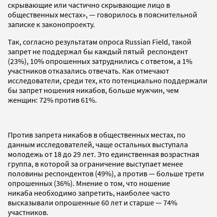
скрывающие или частично скрывающие лицо в
общественных местах», — говорилось в пояснительной
записке к законопроекту.
Так, согласно результатам опроса Russian Field, такой
запрет не поддержал бы каждый пятый респондент
(23%), 10% опрошенных затруднились с ответом, а 1%
участников отказались отвечать. Как отмечают
исследователи, среди тех, кто потенциально поддержали
бы запрет ношения никабов, больше мужчин, чем
женщин: 72% против 61%.
Против запрета никабов в общественных местах, по
данным исследователей, чаще остальных выступала
молодежь от 18 до 29 лет. Это единственная возрастная
группа, в которой за ограничение выступает менее
половины респондентов (49%), а против — больше трети
опрошенных (36%). Мнение о том, что ношение
никаба необходимо запретить, наиболее часто
высказывали опрошенные 60 лет и старше — 74%
участников.