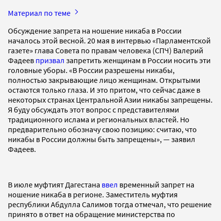
Материал по теме
Обсуждение запрета на ношение никаба в России
началось этой весной. 20 мая в интервью «Парламентской
газете» глава Совета по правам человека (СПЧ) Валерий
Фадеев
призвал
запретить женщинам в России носить эти
головные уборы. «В России разрешены никабы,
полностью закрывающие лицо женщинам. Открытыми
остаются только глаза. И это притом, что сейчас даже в
некоторых странах Центральной Азии никабы запрещены.
Я буду обсуждать этот вопрос с представителями
традиционного ислама и региональных властей. Но
предварительно обозначу свою позицию: считаю, что
никабы в России должны быть запрещены», — заявил
Фадеев.
В июле муфтият Дагестана
ввел
временный запрет на
ношение никаба в регионе. Заместитель муфтия
республики Абдулла Салимов тогда отмечал, что решение
принято в ответ на обращение министерства по