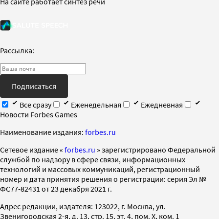
На сайте работает синтез речи
Рассылка:
Подписаться
Все сразу
Еженедельная
Ежедневная
Новости Forbes Games
Наименование издания:
forbes.ru
Cетевое издание «
forbes.ru
» зарегистрировано Федеральной
службой по надзору в сфере связи, информационных
технологий и массовых коммуникаций, регистрационный
номер и дата принятия решения о регистрации: серия Эл №
ФС77-82431 от 23 декабря 2021 г.
Адрес редакции, издателя: 123022, г. Москва, ул.
Звенигородская 2-я, д. 13, стр. 15, эт. 4, пом. X, ком. 1