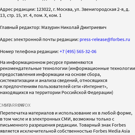
Адрес редакции: 123022, г. Москва, ул. Звенигородская 2-я, д.
13, стр. 15, эт. 4, пом. X, ком. 1
Главный редактор: Мазурин Николай Дмитриевич
Адрес электронной почты редакции:
press-release@forbes.ru
Номер телефона редакции:
+7 (495) 565-32-06
На информационном ресурсе применяются
рекомендательные технологии (информационные технологии
предоставления информации на основе сбора,
систематизации и анализа сведений, относящихся
к предпочтениям пользователей сети «Интернет»,
находящихся на территории Российской Федерации)
СМИ2
SPARROW
INFOX
Перепечатка материалов и использование их в любой форме,
в том числе и в электронных СМИ, возможны только с
письменного разрешения редакции. Товарный знак Forbes
является исключительной собственностью Forbes Media Asia