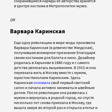
сохранившиеся наряды ее авторства хранятся
в Центре костюма в Метрополитен-музее.
DR
Варвара Каринская
Еще одну революцию в мире моды произвела
Варвара Каринская (в девичестве Жмудская),
получившая всемирное признание благодаря
своим костюмам для балета и кино. Дизайнер
родилась в Харькове в 1886 году и с самого
детства увлекалась вышиванием. В 1915-м она
переехала жить в Москву вместе с мужем,
юристом Николаем Каринским. Здесь
Каринская
основала
свой первый светский
салон и начала активно заниматься швейным
делом. После революции она развелась с
мужем и вернулась в родной город, но спустя
несколько лет снова приехала в Москву, где
вышла замуж во второй раз и открыла ателье и