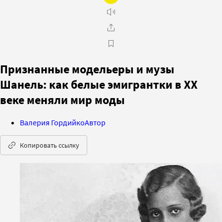
Признанные модельеры и музы
Шанель: как белые эмигрантки в XX
веке меняли мир моды
Валерия Гордийко
Автор
Копировать ссылку