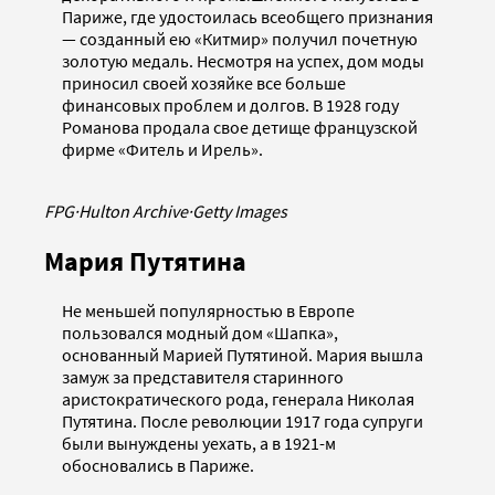
Париже, где удостоилась всеобщего признания
— созданный ею «Китмир» получил почетную
золотую медаль. Несмотря на успех, дом моды
приносил своей хозяйке все больше
финансовых проблем и долгов. В 1928 году
Романова продала свое детище французской
фирме «Фитель и Ирель».
FPG
·
Hulton Archive
·
Getty Images
Мария Путятина
Не меньшей популярностью в Европе
пользовался модный дом «Шапка»,
основанный Марией Путятиной. Мария вышла
замуж за представителя старинного
аристократического рода, генерала Николая
Путятина. После революции 1917 года супруги
были вынуждены уехать, а в 1921-м
обосновались в Париже.