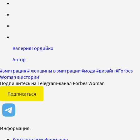
Валерия Гордийко
Автор
#
эмиграция
#
женщины в эмиграции
#
мода
#
дизайн
#
Forbes
Woman в истории
Подпишитесь на Telegram-канал Forbes Woman
Подписаться
Информация:
Контактная информация