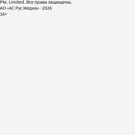
Pte. Limited. Все права защищены.
AO «АС Рус Медиа»
·
2026
16+