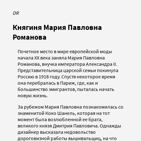
DR
Княгиня Мария Павловна
Романова
Почетное место в мире европейской моды
начала XX века заняла Мария Павловна
Романова, внучка императора Александра II.
Представительница царской семьи покинула
Россию в 1918 году. Спустя некоторое время
она перебралась в Париж, где, как и
большинство эмигрантов, пыталась начать
новую жизнь.
За рубежом Мария Павловна познакомилась со
знаменитой Коко Шанель, которая на тот
момент была возлюбленной ее брата,
великого князя Дмитрия Павловича. Однажды
дизайнер высказала недовольство
дороговизной работы вышивальщиц, на что