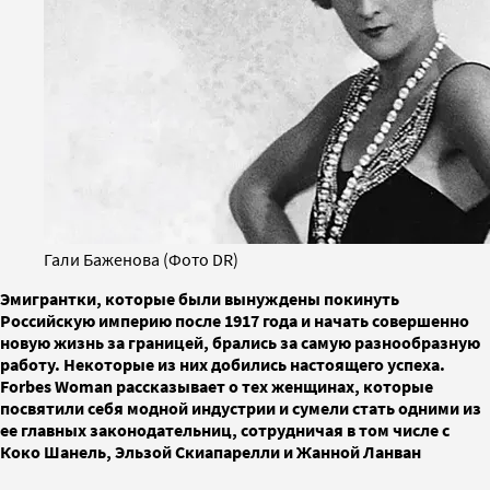
Гали Баженова (Фото DR)
Эмигрантки, которые были вынуждены покинуть
Российскую империю после 1917 года и начать совершенно
новую жизнь за границей, брались за самую разнообразную
работу. Некоторые из них добились настоящего успеха.
Forbes Woman рассказывает о тех женщинах, которые
посвятили себя модной индустрии и сумели стать одними из
ее главных законодательниц, сотрудничая в том числе с
Коко Шанель, Эльзой Скиапарелли и Жанной Ланван