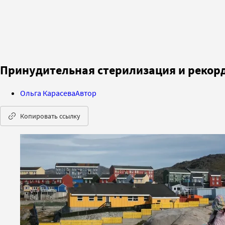
Принудительная стерилизация и рекор
Ольга Карасева
Автор
Копировать ссылку