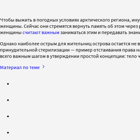
Чтобы выжить в погодных условиях арктического региона, ин
женщины. Сейчас они стремятся вернуть память об этом через
женщины
считают важным
заниматься этим и передавать зна
Однако наиболее острым для жительниц острова остается не в
принудительной стерилизации — пример отстаивания права н
всего важным шагом в утверждении простой концепции: тело ч
Материал по теме