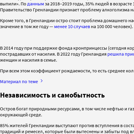
выпили». По
данным
за 2018–2019 годы, 35% людей в возрасте
Правительство Гренландии признает проблему алкоголизма на 
Кроме того, в Гренландии остро стоит проблема домашнего н
значение в том же году —
менее 10 случаев
на 100 000 человек).
В 2014 году при поддержке фонда кронпринцессы (сегодня кор
пострадавших от насилия. В 2022 году Гренландия
решила при
женщин и насилия в семье.
При всем этом коэффициент рождаемости, то есть среднее коли
Материал по теме
Независимость и самобытность
Остров богат природными ресурсами, в том числе нефтью и га
окружающей среде.
85% жителей Гренландии выступают против вступления в сост
традиций и ремесел, которые были вытеснены и забыты под 