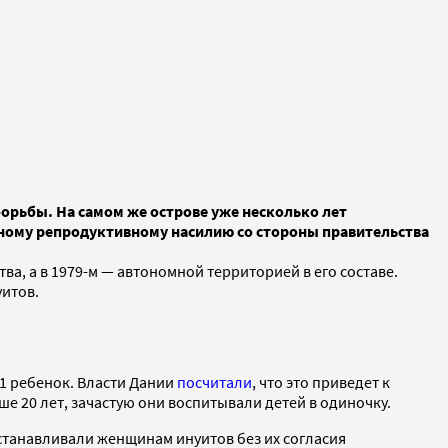
орьбы. На самом же острове уже несколько лет
мному репродуктивному насилию со стороны правительства
тва, а в 1979-м — автономной территорией в его составе.
итов.
81 ребенок. Власти Дании
посчитали
, что это приведет к
е 20 лет, зачастую они воспитывали детей в одиночку.
станавливали женщинам инуитов без их согласия