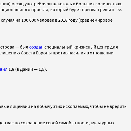
вания) месяц употребляли алкоголь в больших количествах.
ационального проекта, который будет призван решить ее.
 случая на 100 000 человек в 2018 году (среднемировое
острова — был
создан
специальный кризисный центр для
глашению Совета Европы против насилия в отношении
авил
1,8 (в Дании — 1,5).
вые лицензии на добычу этих ископаемых, чтобы не вредить
ев важно сохранение своей самобытности, культурных