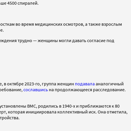
ше 4500 спиралей.
осткам во время медицинских осмотров, а также взрослым
е.
нуждения трудно — женщины могли давать согласие под
е, в октябре 2023-го, группа женщин
подавала
аналогичный
требование,
сославшись
на продолжающееся расследование.
 установлены ВМС, родились в 1940-х и приближаются к 80
рт, которая инициировала коллективный иск. Она отметила,
стройства.