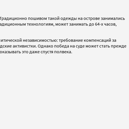
 Традиционно пошивом такой одежды на острове занимались
радиционным технологиям, может занимать до 64-х часов,
олитической независимостью: требование компенсаций за
ские активистки. Однако победа на суде может стать прежде
оказывать это даже спустя полвека.