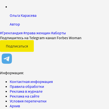
Ольга Карасева
Автор
#
Гренландия
#
права женщин
#
аборты
Подпишитесь на Telegram-канал Forbes Woman
Подписаться
Информация:
Контактная информация
Правила обработки
Реклама в журнале
Реклама на сайте
Условия перепечатки
Архив