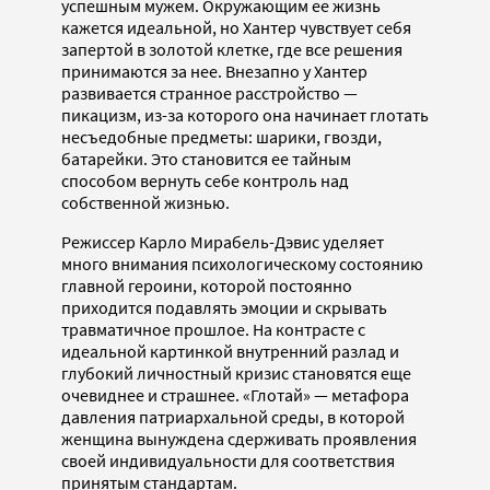
успешным мужем. Окружающим ее жизнь
кажется идеальной, но Хантер чувствует себя
запертой в золотой клетке, где все решения
принимаются за нее. Внезапно у Хантер
развивается странное расстройство —
пикацизм, из-за которого она начинает глотать
несъедобные предметы: шарики, гвозди,
батарейки. Это становится ее тайным
способом вернуть себе контроль над
собственной жизнью.
Режиссер Карло Мирабель-Дэвис уделяет
много внимания психологическому состоянию
главной героини, которой постоянно
приходится подавлять эмоции и скрывать
травматичное прошлое. На контрасте с
идеальной картинкой внутренний разлад и
глубокий личностный кризис становятся еще
очевиднее и страшнее. «Глотай» — метафора
давления патриархальной среды, в которой
женщина вынуждена сдерживать проявления
своей индивидуальности для соответствия
принятым стандартам.