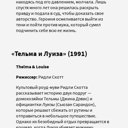
находясь под его давлением, молчала. Лишь
спустя много лет она решилась раскрыть
правду и подала в суд, чтобы доказать свое
авторство. Героиня осмеливается выйти из
тени и пойти против мужа, который сумел
подчинить себе всю ее жизнь.
«Тельма и Луиза» (1991)
Thelma & Louise
Режиссер:
Ридли Скотт
Культовый роуд-муви Ридли Скотта
рассказывает историю двух подруг —
домохозяйки Тельмы (Джина Дэвис) и
официантки Луизы (Сьюзан Сарандон),
которые решают сбежать от рутины и
отправиться в небольшое путешествие.
Однако их безобидный отдых превращается в
кошмар, когда Луиза убивает мужчину,