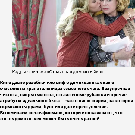
Кадр из фильма «Отчаянная домохозяйка»
Кино давно разоблачило миф о домохозяйках как о
счастливых хранительницах семейного очага. Безупречная
чистота, накрытый стол, отглаженные рубашки и прочие
атрибуты идеального быта — часто лишь ширма, за которой
скрываются драма, бунт или даже преступление.
Вспоминаем шесть фильмов, которые показывают, что
жизнь домохозяек может быть очень разной