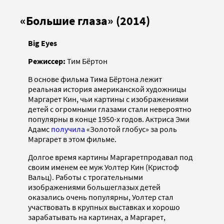
«Большие глаза» (2014)
Big Eyes
Режиссер:
Тим Бёртон
В основе фильма Тима Бёртона лежит
реальная история американской художницы
Маргарет Кин, чьи картины с изображениями
детей с огромными глазами стали невероятно
популярны в конце 1950-х годов. Актриса Эми
Адамс
получила
«Золотой глобус» за роль
Маргарет в этом фильме.
Долгое время картины Маргаретпродавал под
своим именем ее муж Уолтер Кин (Кристоф
Вальц). Работы с трогательными
изображениями большеглазых детей
оказались очень популярны, Уолтер стал
участвовать в крупных выставках и хорошо
зарабатывать на картинах, а Маргарет,