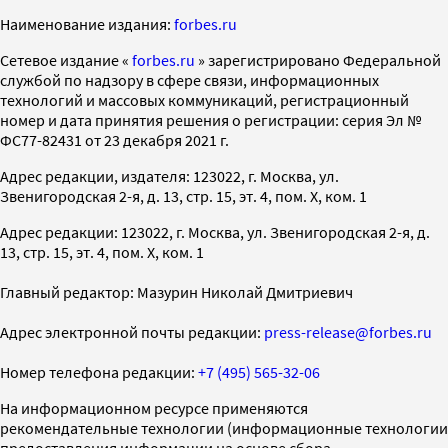
Наименование издания:
forbes.ru
Cетевое издание «
forbes.ru
» зарегистрировано Федеральной
службой по надзору в сфере связи, информационных
технологий и массовых коммуникаций, регистрационный
номер и дата принятия решения о регистрации: серия Эл №
ФС77-82431 от 23 декабря 2021 г.
Адрес редакции, издателя: 123022, г. Москва, ул.
Звенигородская 2-я, д. 13, стр. 15, эт. 4, пом. X, ком. 1
Адрес редакции: 123022, г. Москва, ул. Звенигородская 2-я, д.
13, стр. 15, эт. 4, пом. X, ком. 1
Главный редактор: Мазурин Николай Дмитриевич
Адрес электронной почты редакции:
press-release@forbes.ru
Номер телефона редакции:
+7 (495) 565-32-06
На информационном ресурсе применяются
рекомендательные технологии (информационные технологии
предоставления информации на основе сбора,