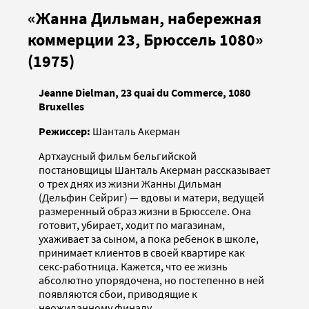
«Жанна Дильман, набережная
коммерции 23, Брюссель 1080»
(1975)
Jeanne Dielman, 23 quai du Commerce, 1080
Bruxelles
Режиссер:
Шанталь Акерман
Артхаусный фильм бельгийской
постановщицы Шанталь Акерман рассказывает
о трех днях из жизни Жанны Дильман
(Дельфин Сейриг) — вдовы и матери, ведущей
размеренный образ жизни в Брюсселе. Она
готовит, убирает, ходит по магазинам,
ухаживает за сыном, а пока ребенок в школе,
принимает клиентов в своей квартире как
секс-работница. Кажется, что ее жизнь
абсолютно упорядочена, но постепенно в ней
появляются сбои, приводящие к
неожиданному финалу.