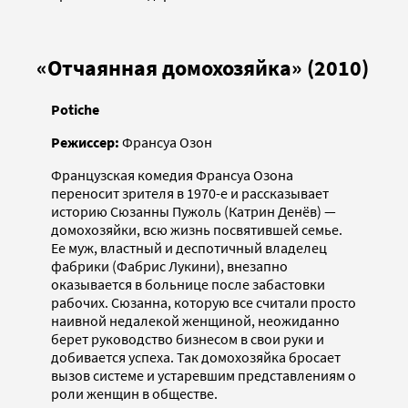
«Отчаянная домохозяйка» (2010)
Potiche
Режиссер:
Франсуа Озон
Французская комедия Франсуа Озона
переносит зрителя в 1970-е и рассказывает
историю Сюзанны Пужоль (Катрин Денёв) —
домохозяйки, всю жизнь посвятившей семье.
Ее муж, властный и деспотичный владелец
фабрики (Фабрис Лукини), внезапно
оказывается в больнице после забастовки
рабочих. Сюзанна, которую все считали просто
наивной недалекой женщиной, неожиданно
берет руководство бизнесом в свои руки и
добивается успеха. Так домохозяйка бросает
вызов системе и устаревшим представлениям о
роли женщин в обществе.