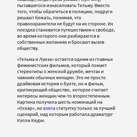
пытавшегося изнасиловать Тельму. Вместо
того, чтобы обратиться в полицию, подруги
решают бежать, понимая, что
правоохранители не будут на их стороне. Их
поездка становится путешествием к свободе,
во время которого они разбираются в
собственных желаниях и бросают вызов
обществу.
«Тельма и Луиза» остается одним из главных
феминистских фильмов, который ломает
стереотипы о женской дружбе, мечтах и
чаяниях обычных женщин. Это не просто
драйвовая история о бунте, но и фильм,
критикующий общество, которое считает
интересы женщин чем-то второстепенным.
Картина получила шесть номинаций на
«Оскар», но
взяла
статуэтку только за лучший
сценарий, над которым работала драматург
Кэлли Кхури.