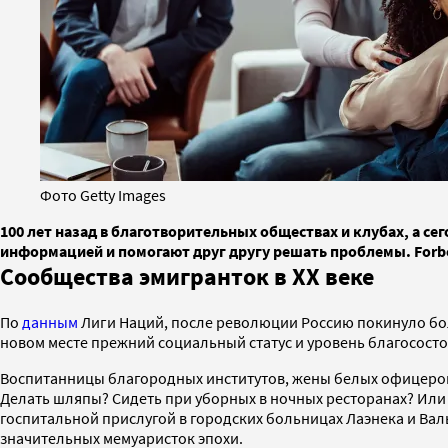
Фото Getty Images
100 лет назад в благотворительных обществах и клубах, а с
информацией и помогают друг другу решать проблемы. Forbe
Сообщества эмигранток в ХХ веке
По
данным
Лиги Наций, после революции Россию покинуло бол
новом месте прежний социальный статус и уровень благососто
Воспитанницы благородных институтов, жены белых офицеров
Делать шляпы? Сидеть при уборных в ночных ресторанах? Или 
госпитальной прислугой в городских больницах Лаэнека и Вал
значительных мемуаристок эпохи.