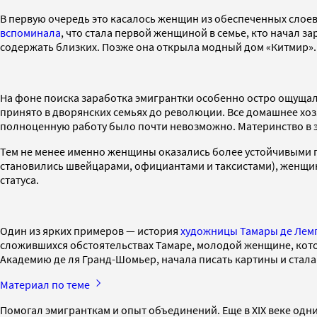
В первую очередь это касалось женщин из обеспеченных слое
вспоминала
, что стала первой женщиной в семье, кто начал 
содержать близких. Позже она открыла модный дом «Китмир». 
На фоне поиска заработка эмигрантки особенно остро ощущал
принято в дворянских семьях до революции. Все домашнее хозя
полноценную работу было почти невозможно. Материнство в 
Тем не менее именно женщины оказались более устойчивыми п
становились швейцарами, официантами и таксистами), женщи
статуса.
Один из ярких примеров — история
художницы Тамары де Лем
сложившихся обстоятельствах Тамаре, молодой женщине, котор
Академию де ля Гранд-Шомьер, начала писать картины и стала
Материал по теме
Помогал эмигранткам и опыт объединений. Еще в XIX веке од