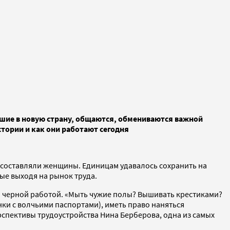
авшие в новую страну, общаются, обмениваются важной
тории и как они работают сегодня
составляли женщины. Единицам удавалось сохранить на
ые выходя на рынок труда.
 черной работой. «Мыть чужие полы? Вышивать крестиками?
нки с волчьими паспортами), иметь право наняться
спективы трудоустройства Нина Берберова, одна из самых