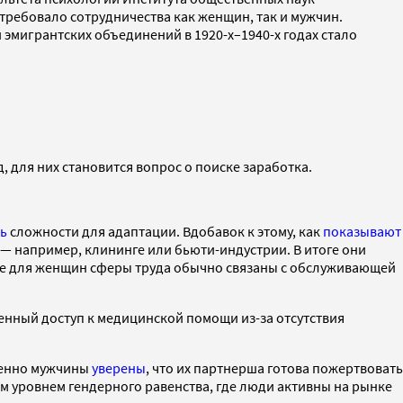
требовало сотрудничества как женщин, так и мужчин.
мигрантских объединений в 1920-х–1940-х годах стало
, для них становится вопрос о поиске заработка.
ть
сложности для адаптации. Вдобавок к этому, как
показывают
— например, клининге или бьюти-индустрии. В итоге они
ные для женщин сферы труда обычно связаны с обслуживающей
ченный доступ к медицинской помощи из-за отсутствия
именно мужчины
уверены
, что их партнерша готова пожертвовать
м уровнем гендерного равенства, где люди активны на рынке