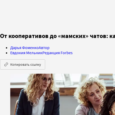
От кооперативов до «мамских» чатов: 
Дарья Фоменко
Автор
Евдокия Мельник
Редакция Forbes
Копировать ссылку