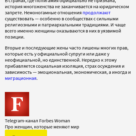
В странах, где полигамия официально не признана,
история многоженства не заканчивается на юридическом
запрете. Немоногамные отношения
продолжают
существовать — особенно в сообществах с сильными
религиозными и патриархальными традициями. И чаще
всего именно женщины оказываются в них в уязвимой
позиции.
Вторые и последующие жены часто лишены многих прав,
которые есть у официальной супруги или даже у
неофициальной, но единственной. Нередко к этому
прибавляется социальная изоляция, страх осуждения и
зависимость — эмоциональная, экономическая, а иногда и
миграционная
.
Telegram-канал Forbes Woman
Про женщин, которые меняют мир