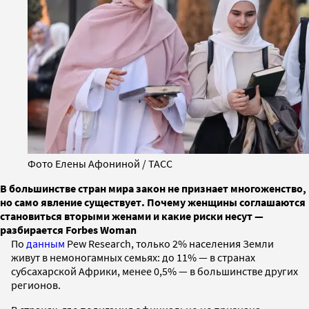
Фото Елены Афониной / ТАСС
В большинстве стран мира закон не признает многоженство,
но само явление существует. Почему женщины соглашаются
становиться вторыми женами и какие риски несут —
разбирается Forbes Woman
По
данным
Pew Research, только 2% населения Земли
живут в немоногамных семьях: до 11% — в странах
субсахарской Африки, менее 0,5% — в большинстве других
регионов.