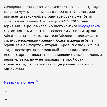
Женщины оказываются юридически не защищены, когда
вслед за мужем переезжают из страны, где полигамия
признается законной, в страну, где брак может быть
только моногамным. Например, а 2015–2016 годах в
Германии на фоне миграционного кризиса
обсуждались
случаи, когда мигранты — в основном из Сирии, Ирака,
Афганистана и некоторых стран Африки — приезжали в
страну с несколькими женами. Одна из женщин была
официальной супругой, вторая — «религиозной» женой.
Тогда, несмотря на формальный запрет полигамии,
местные органы власти предоставляли жилье и помощь и
первым, и вторым — не признавая второй брак
юридически, но фактически поддерживая всех членов
одной семьи.
Материал по теме