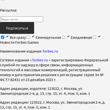
Рассылка:
Подписаться
Все сразу
Еженедельная
Ежедневная
Новости Forbes Games
Наименование издания:
forbes.ru
Cетевое издание «
forbes.ru
» зарегистрировано Федеральной
службой по надзору в сфере связи, информационных
технологий и массовых коммуникаций, регистрационный
номер и дата принятия решения о регистрации: серия Эл №
ФС77-82431 от 23 декабря 2021 г.
Адрес редакции, издателя: 123022, г. Москва, ул.
Звенигородская 2-я, д. 13, стр. 15, эт. 4, пом. X, ком. 1
Адрес редакции: 123022, г. Москва, ул. Звенигородская 2-я, д.
13, стр. 15, эт. 4, пом. X, ком. 1