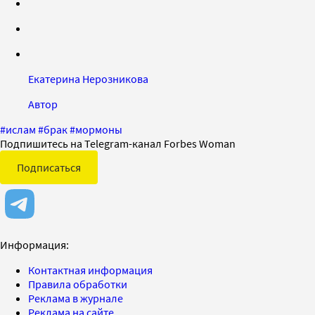
Екатерина Нерозникова
Автор
#
ислам
#
брак
#
мормоны
Подпишитесь на Telegram-канал Forbes Woman
Подписаться
Информация:
Контактная информация
Правила обработки
Реклама в журнале
Реклама на сайте