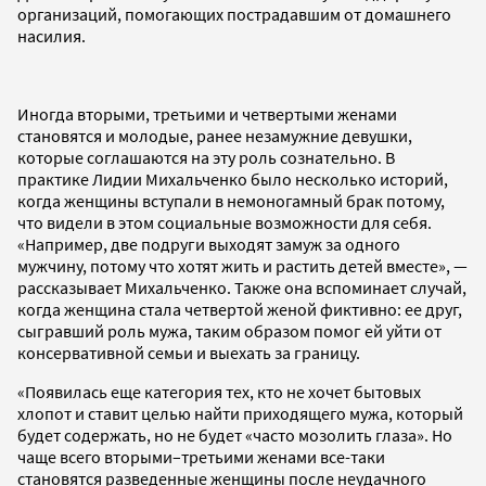
организаций, помогающих пострадавшим от домашнего
насилия.
Иногда вторыми, третьими и четвертыми женами
становятся и молодые, ранее незамужние девушки,
которые соглашаются на эту роль сознательно. В
практике Лидии Михальченко было несколько историй,
когда женщины вступали в немоногамный брак потому,
что видели в этом социальные возможности для себя.
«Например, две подруги выходят замуж за одного
мужчину, потому что хотят жить и растить детей вместе», —
рассказывает Михальченко. Также она вспоминает случай,
когда женщина стала четвертой женой фиктивно: ее друг,
сыгравший роль мужа, таким образом помог ей уйти от
консервативной семьи и выехать за границу.
«Появилась еще категория тех, кто не хочет бытовых
хлопот и ставит целью найти приходящего мужа, который
будет содержать, но не будет «часто мозолить глаза». Но
чаще всего вторыми–третьими женами все-таки
становятся разведенные женщины после неудачного