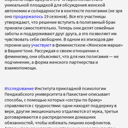
уникальной площадкой для обсуждения женской
автономии и солидарности в контексте полигамии (не зря
оно
продержалось
19 сезонов). Все его участницы
утверждают, что решение вступить в полигамный брак
приняли самостоятельно. Теперь они делят семейные
заботы и поддерживают друг друга, а это позволяет им
чувствовать себя свободнее. В одном из эпизодов две
героини шоу
участвуют
в феминистском «Женском марше»
в Вашингтоне. Рассуждая о своем отношении к
феминизму, они объясняют, что для них полигамия — не
подчинение, а форма женского партнерства и
взаимопомощи.
Исследование
Института прикладной психологии
Пенджабского университета в Пакистане описывает
способы, с помощью которых «сестры по браку»
справляются с трудностями: одни находят поддержку в
вере, другие эмоционально отдаляются от мужа, третьи
договариваются о распределении домашних
обязанностей, чтобы избежать лишних конфликтов.