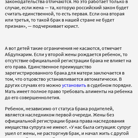
законодательства отличаются. Но это работает только в
случае, если жена — та, которую российский закон будет
считать единственной, то есть первая. Если она вторая
или третья, то такой брак в нашей стране не будет
признан», — подчеркивает юрист.
А вот детей такие ограничения не касаются, отмечает
Абдулкарим. Если у второй жены рождается ребенок, то
отсутствие официальной регистрации брака не влияет на
его права. Единственное преимущество
зарегистрированного брака для матери заключается в
том, что отцовство устанавливается автоматически. В
других случаях его можно
установить
в судебном порядке.
Мать имеет полное право требовать алименты на ребенка
до его совершеннолетия.
Ребенок, независимо от статуса брака родителей,
является наследником первой очереди. Жены без
официальной регистрации брака права наследования
имущества супруга не имеют. «У нас была ситуация: супруг
ушел от жены, не расторгнув брак, и начал жить с другой