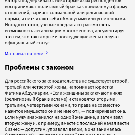
Авторы подчеркивают: некоторые из их респонденток
воспринимают полигамный брак как приемлемую форму
отношений, вариант социальной или религиозной
нормы, и не считают себя обманутыми или угнетенными.
Исходя из этого, ученые предлагают рассмотреть
возможность легализации многоженства, аргументируя
это тем, что так вторые и последующие жены получат
официальный статус.
Материал по теме
Проблемы с законом
Для российского законодательства не существует второй,
третьей или четвертой жены, напоминает юристка
Фатима Абдулкарим. «Если женщины заключают никях
(религиозный брак в исламе) и становятся вторыми,
третьими, четвертыми женами, то права на совместно
нажитое имущество они не имеют», — подчеркивает она.
Если мужчина женился на одной женщине, а затем взял
вторую жену и, к примеру, вместе с последней начал вести
бизнес — допустим, управлял делом, а она занималась