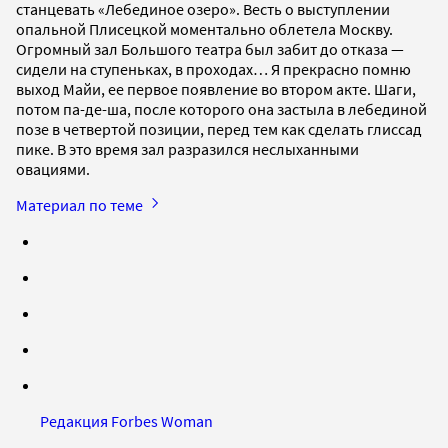
станцевать «Лебединое озеро». Весть о выступлении
опальной Плисецкой моментально облетела Москву.
Огромный зал Большого театра был забит до отказа —
сидели на ступеньках, в проходах… Я прекрасно помню
выход Майи, ее первое появление во втором акте. Шаги,
потом па-де-ша, после которого она застыла в лебединой
позе в четвертой позиции, перед тем как сделать глиссад
пике. В это время зал разразился неслыханными
овациями.
Материал по теме
Редакция Forbes Woman