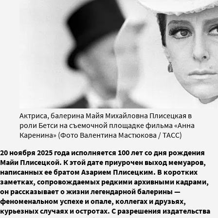
Актриса, балерина Майя Михайловна Плисецкая в
роли Бетси на съемочной площадке фильма «Анна
Каренина» (Фото Валентина Мастюкова / ТАСС)
20 ноября 2025 года исполняется 100 лет со дня рождения
Майи Плисецкой. К этой дате приурочен выход мемуаров,
написанных ее братом Азарием Плисецким. В коротких
заметках, сопровождаемых редкими архивными кадрами,
он рассказывает о жизни легендарной балерины —
феноменальном успехе и опале, коллегах и друзьях,
курьезных случаях и остротах. С разрешения издательства