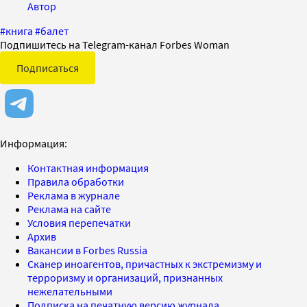
Автор
#
книга
#
балет
Подпишитесь на Telegram-канал Forbes Woman
Подписаться
Информация:
Контактная информация
Правила обработки
Реклама в журнале
Реклама на сайте
Условия перепечатки
Архив
Вакансии в Forbes Russia
Сканер иноагентов, причастных к экстремизму и
терроризму и организаций, признанных
нежелательными
Подписка на печатную версию журнала