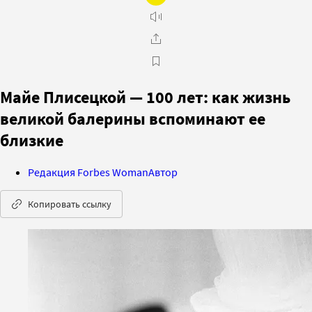
Майе Плисецкой — 100 лет: как жизнь
великой балерины вспоминают ее
близкие
Редакция Forbes Woman
Автор
Копировать ссылку