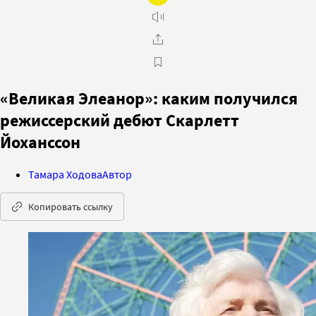
«Великая Элеанор»: каким получился
режиссерский дебют Скарлетт
Йоханссон
Тамара Ходова
Автор
Копировать ссылку