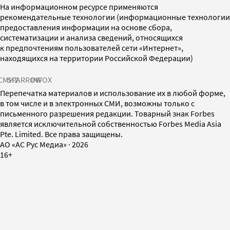
На информационном ресурсе применяются
рекомендательные технологии (информационные технологии
предоставления информации на основе сбора,
систематизации и анализа сведений, относящихся
к предпочтениям пользователей сети «Интернет»,
находящихся на территории Российской Федерации)
СМИ2
SPARROW
INFOX
Перепечатка материалов и использование их в любой форме,
в том числе и в электронных СМИ, возможны только с
письменного разрешения редакции. Товарный знак Forbes
является исключительной собственностью Forbes Media Asia
Pte. Limited. Все права защищены.
AO «АС Рус Медиа»
·
2026
16+