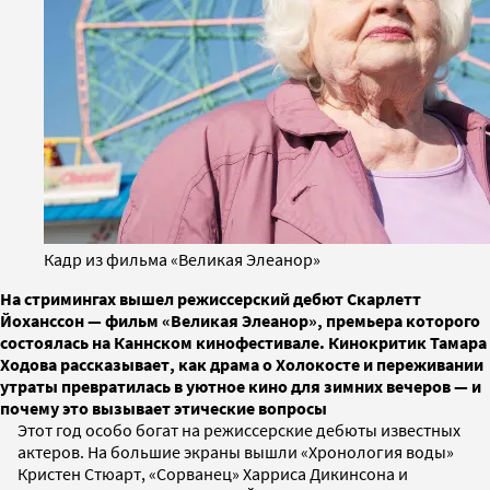
Кадр из фильма «Великая Элеанор»
На стримингах вышел режиссерский дебют Скарлетт
Йоханссон — фильм «Великая Элеанор», премьера которого
состоялась на Каннском кинофестивале. Кинокритик Тамара
Ходова рассказывает, как драма о Холокосте и переживании
утраты превратилась в уютное кино для зимних вечеров — и
почему это вызывает этические вопросы
Этот год особо богат на режиссерские дебюты известных
актеров. На большие экраны вышли «Хронология воды»
Кристен Стюарт, «Сорванец» Харриса Дикинсона и