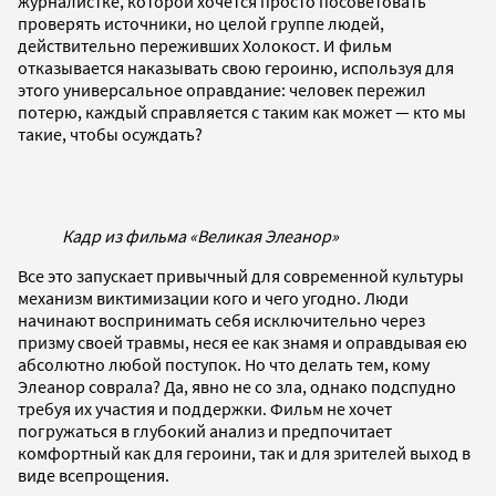
журналистке, которой хочется просто посоветовать
проверять источники, но целой группе людей,
действительно переживших Холокост. И фильм
отказывается наказывать свою героиню, используя для
этого универсальное оправдание: человек пережил
потерю, каждый справляется с таким как может — кто мы
такие, чтобы осуждать?
Кадр из фильма «Великая Элеанор»
Все это запускает привычный для современной культуры
механизм виктимизации кого и чего угодно. Люди
начинают воспринимать себя исключительно через
призму своей травмы, неся ее как знамя и оправдывая ею
абсолютно любой поступок. Но что делать тем, кому
Элеанор соврала? Да, явно не со зла, однако подспудно
требуя их участия и поддержки. Фильм не хочет
погружаться в глубокий анализ и предпочитает
комфортный как для героини, так и для зрителей выход в
виде всепрощения.