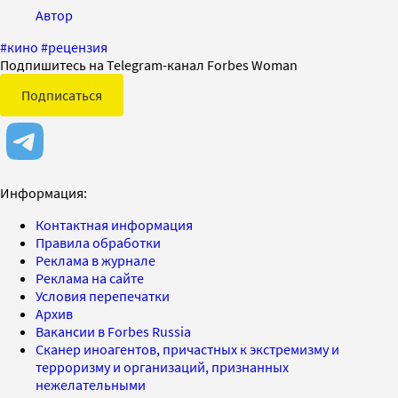
Автор
#
кино
#
рецензия
Подпишитесь на Telegram-канал Forbes Woman
Подписаться
Информация:
Контактная информация
Правила обработки
Реклама в журнале
Реклама на сайте
Условия перепечатки
Архив
Вакансии в Forbes Russia
Сканер иноагентов, причастных к экстремизму и
терроризму и организаций, признанных
нежелательными