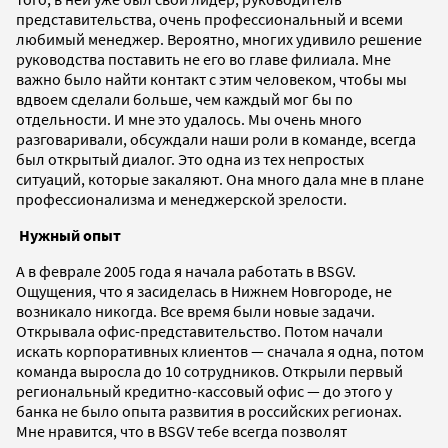
представительства, очень профессиональный и всеми
любимый менеджер. Вероятно, многих удивило решение
руководства поставить не его во главе филиала. Мне
важно было найти контакт с этим человеком, чтобы мы
вдвоем сделали больше, чем каждый мог бы по
отдельности. И мне это удалось. Мы очень много
разговаривали, обсуждали наши роли в команде, всегда
был открытый диалог. Это одна из тех непростых
ситуаций, которые закаляют. Она много дала мне в плане
профессионализма и менеджерской зрелости.
Нужный опыт
А в феврале 2005 года я начала работать в BSGV.
Ощущения, что я засиделась в Нижнем Новгороде, не
возникало никогда. Все время были новые задачи.
Открывала офис-представительство. Потом начали
искать корпоративных клиентов — сначала я одна, потом
команда выросла до 10 сотрудников. Открыли первый
региональный кредитно-кассовый офис — до этого у
банка не было опыта развития в российских регионах.
Мне нравится, что в BSGV тебе всегда позволят