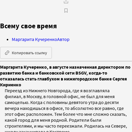
Всему свое время
Маргарита Кучеренко
Автор
Копировать ссылку
Маргарита Кучеренко, в августе назначенная директором по
развитию банка и банковской сети BSGV, когда-то
отказалась стать главбухом в нижегородском банке Сергея
Кириенко
Переезд из Нижнего Новгорода, где я возглавляла
филиал, в Москву, в головной офис, не был для меня
самоцелью. Когда с половины девятого утра до десяти
вечера находишься в офисе, то абсолютно все равно, где
этот офис расположен. Тем более что мне сложно сказать,
какой город для меня родной. Родители были
строителями, и мы часто переезжали. Родилась на Севере,
школу заканчивала в Костроме.