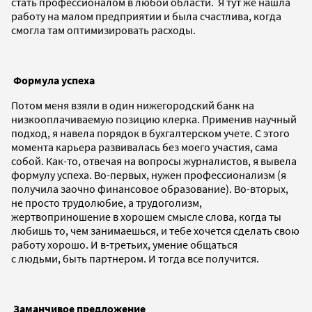
стать профессионалом в любой области. Я тут же нашла
работу на малом предприятии и была счастлива, когда
смогла там оптимизировать расходы.
Формула успеха
Потом меня взяли в один нижегородский банк на
низкооплачиваемую позицию клерка. Применив научный
подход, я навела порядок в бухгалтерском учете. С этого
момента карьера развивалась без моего участия, сама
собой. Как-то, отвечая на вопросы журналистов, я вывела
формулу успеха. Во-первых, нужен профессионализм (я
получила заочно финансовое образование). Во-вторых,
не просто трудолюбие, а трудоголизм,
жертвоприношение в хорошем смысле слова, когда ты
любишь то, чем занимаешься, и тебе хочется сделать свою
работу хорошо. И в-третьих, умение общаться
с людьми, быть партнером. И тогда все получится.
Заманчивое предложение