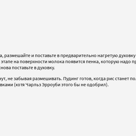
, размешайте и поставьте в предварительно нагретую духовку н
м этапе на поверхности молока появится пенка, которую надо п
нова поставьте в духовку.
ут, не забывая размешивать. Пудинг готов, когда рис станет п
ками (хотя Чарльз Эрроуби этого бы не одобрил).