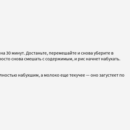
а 30 минут. Достаньте, перемешайте и снова уберите в
росто снова смешать с содержимым, и рис начнет набухать.
олностью набухшим, а молоко еще текучее — оно загустеет по