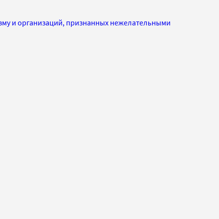
изму и организаций, признанных нежелательными