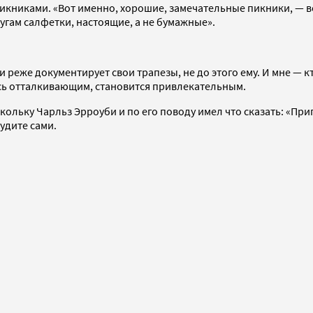
икниками. «Вот именно, хорошие, замечательные пикники, — вор
лугам салфетки, настоящие, а не бумажные».
 реже документирует свои трапезы, не до этого ему. И мне — кт
ось отталкивающим, становится привлекательным.
кольку Чарльз Эрроуби и по его поводу имел что сказать: «При
судите сами.