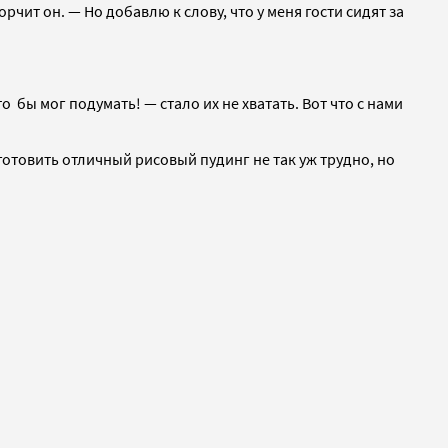
чит он. — Но добавлю к слову, что у меня гости сидят за
о бы мог подумать! — стало их не хватать. Вот что с нами
готовить отличный рисовый пудинг не так уж трудно, но