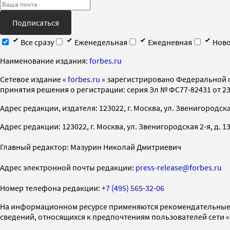
Подписаться
Все сразу
Еженедельная
Ежедневная
Ново
Наименование издания:
forbes.ru
Cетевое издание «
forbes.ru
» зарегистрировано Федеральной 
принятия решения о регистрации: серия Эл № ФС77-82431 от 23 
Адрес редакции, издателя: 123022, г. Москва, ул. Звенигородская 2-
Адрес редакции: 123022, г. Москва, ул. Звенигородская 2-я, д. 13, с
Главный редактор: Мазурин Николай Дмитриевич
Адрес электронной почты редакции:
press-release@forbes.ru
Номер телефона редакции:
+7 (495) 565-32-06
На информационном ресурсе применяются рекомендательные 
сведений, относящихся к предпочтениям пользователей сети 