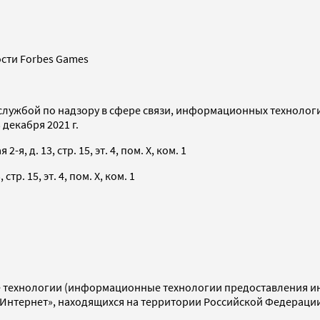
сти Forbes Games
службой по надзору в сфере связи, информационных технолог
декабря 2021 г.
я, д. 13, стр. 15, эт. 4, пом. X, ком. 1
тр. 15, эт. 4, пом. X, ком. 1
технологии (информационные технологии предоставления инф
«Интернет», находящихся на территории Российской Федераци