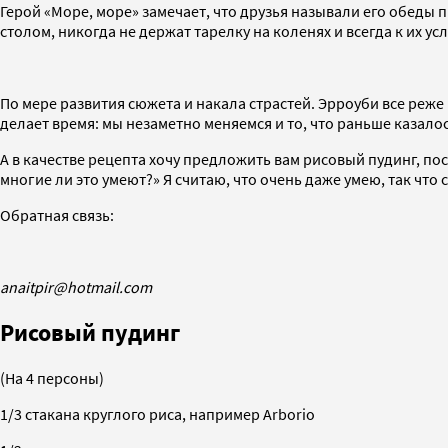
Герой «Море, море» замечает, что друзья называли его обеды п
столом, никогда не держат тарелку на коленях и всегда к их ус
По мере развития сюжета и накала страстей. Эрроуби все реже и
делает время: мы незаметно меняемся и то, что раньше казал
А в качестве рецепта хочу предложить вам рисовый пудинг, пос
многие ли это умеют?» Я считаю, что очень даже умею, так что 
Обратная связь:
anaitpir@hotmail.com
Рисовый пудинг
(На 4 персоны)
1/3 стакана круглого риса, например Arborio