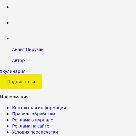
Анаит Пирузян
Автор
#
кулинария
Подписаться
Информация:
Контактная информация
Правила обработки
Реклама в журнале
Реклама на сайте
Условия перепечатки