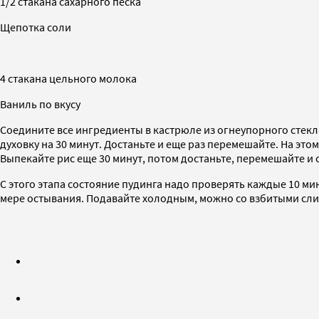
1/2 стакана сахарного песка
Щепотка соли
4 стакана цельного молока
Ваниль по вкусу
Соедините все ингредиенты в кастрюле из огнеупорного стекла
духовку на 30 минут. Достаньте и еще раз перемешайте. На это
Выпекайте рис еще 30 минут, потом достаньте, перемешайте и с
С этого этапа состояние пудинга надо проверять каждые 10 мин
мере остывания. Подавайте холодным, можно со взбитыми слив