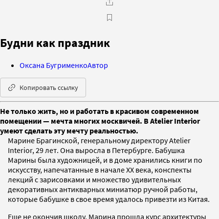
Будни как праздник
Оксана Бугрименко
Автор
Копировать ссылку
Не только жить, но и работать в красивом современном
помещении — мечта многих москвичей. В Atelier Interior
умеют сделать эту мечту реальностью.
Марине Брагинской, генеральному директору Atelier
Interior, 29 лет. Она выросла в Петербурге. Бабушка
Марины была художницей, и в доме хранились книги по
искусству, напечатанные в начале XX века, конспекты
лекций с зарисовками и множество удивительных
декоративных антикварных миниатюр ручной работы,
которые бабушке в свое время удалось привезти из Китая.
Еще не окончив школу, Марина прошла курс архитектуры