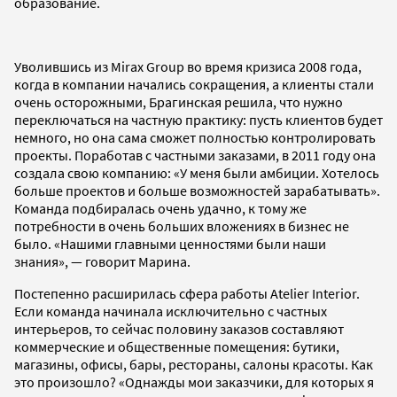
образование.
Уволившись из Mirax Group во время кризиса 2008 года,
когда в компании начались сокращения, а клиенты стали
очень осторожными, Брагинская решила, что нужно
переключаться на частную практику: пусть клиентов будет
немного, но она сама сможет полностью контролировать
проекты. Поработав с частными заказами, в 2011 году она
создала свою компанию: «У меня были амбиции. Хотелось
больше проектов и больше возможностей зарабатывать».
Команда подбиралась очень удачно, к тому же
потребности в очень больших вложениях в бизнес не
было. «Нашими главными ценностями были наши
знания», — говорит Марина.
Постепенно расширилась сфера работы Atelier Interior.
Если команда начинала исключительно с частных
интерьеров, то сейчас половину заказов составляют
коммерческие и общественные помещения: бутики,
магазины, офисы, бары, рестораны, салоны красоты. Как
это произошло? «Однажды мои заказчики, для которых я