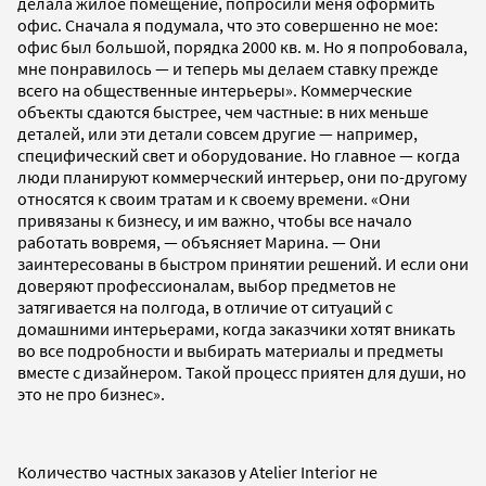
делала жилое помещение, попросили меня оформить
офис. Сначала я подумала, что это совершенно не мое:
офис был большой, порядка 2000 кв. м. Но я попробовала,
мне понравилось — и теперь мы делаем ставку прежде
всего на общественные интерьеры». Коммерческие
объекты сдаются быстрее, чем частные: в них меньше
деталей, или эти детали совсем другие — например,
специфический свет и оборудование. Но главное — когда
люди планируют коммерческий интерьер, они по-другому
относятся к своим тратам и к своему времени. «Они
привязаны к бизнесу, и им важно, чтобы все начало
работать вовремя, — объясняет Марина. — Они
заинтересованы в быстром принятии решений. И если они
доверяют профессионалам, выбор предметов не
затягивается на полгода, в отличие от ситуаций с
домашними интерьерами, когда заказчики хотят вникать
во все подробности и выбирать материалы и предметы
вместе с дизайнером. Такой процесс приятен для души, но
это не про бизнес».
Количество частных заказов у Atelier Interior не