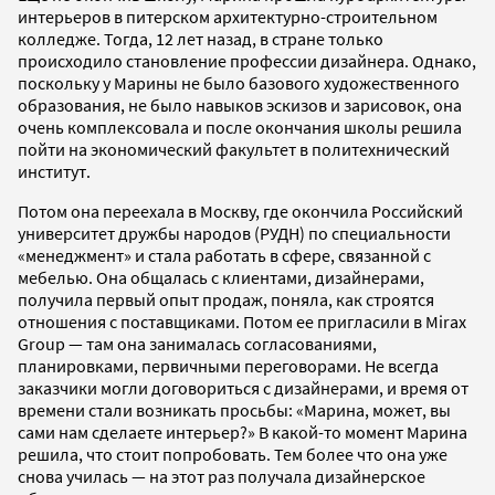
интерьеров в питерском архитектурно-строительном
колледже. Тогда, 12 лет назад, в стране только
происходило становление профессии дизайнера. Однако,
поскольку у Марины не было базового художественного
образования, не было навыков эскизов и зарисовок, она
очень комплексовала и после окончания школы решила
пойти на экономический факультет в политехнический
институт.
Потом она переехала в Москву, где окончила Российский
университет дружбы народов (РУДН) по специальности
«менеджмент» и стала работать в сфере, связанной с
мебелью. Она общалась с клиентами, дизайнерами,
получила первый опыт продаж, поняла, как строятся
отношения с поставщиками. Потом ее пригласили в Mirax
Group — там она занималась согласованиями,
планировками, первичными переговорами. Не всегда
заказчики могли договориться с дизайнерами, и время от
времени стали возникать просьбы: «Марина, может, вы
сами нам сделаете интерьер?» В какой-то момент Марина
решила, что стоит попробовать. Тем более что она уже
снова училась — на этот раз получала дизайнерское