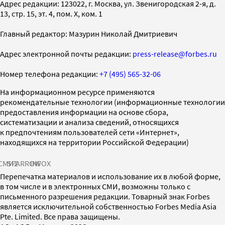
Адрес редакции: 123022, г. Москва, ул. Звенигородская 2-я, д.
13, стр. 15, эт. 4, пом. X, ком. 1
Главный редактор: Мазурин Николай Дмитриевич
Адрес электронной почты редакции:
press-release@forbes.ru
Номер телефона редакции:
+7 (495) 565-32-06
На информационном ресурсе применяются
рекомендательные технологии (информационные технологии
предоставления информации на основе сбора,
систематизации и анализа сведений, относящихся
к предпочтениям пользователей сети «Интернет»,
находящихся на территории Российской Федерации)
СМИ2
SPARROW
INFOX
Перепечатка материалов и использование их в любой форме,
в том числе и в электронных СМИ, возможны только с
письменного разрешения редакции. Товарный знак Forbes
является исключительной собственностью Forbes Media Asia
Pte. Limited. Все права защищены.