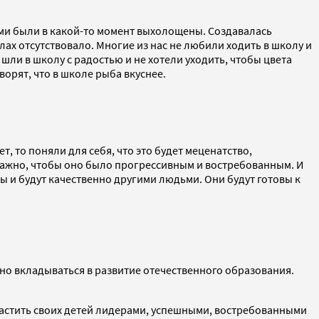
ьми были в какой-то момент выхолощены. Создавалась
лах отсутствовало. Многие из нас не любили ходить в школу и
шли в школу с радостью и не хотели уходить, чтобы цвета
орят, что в школе рыба вкуснее.
, то поняли для себя, что это будет меценатство,
у важно, чтобы оно было прогрессивным и востребованным. И
лы и будут качественно другими людьми. Они будут готовы к
ьно вкладываться в развитие отечественного образования.
 растить своих детей лидерами, успешными, востребованными