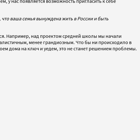
ем, у нас появляется возможность пригласить к себе
, что ваша семья вынуждена жить в России и быть
ться. Например, над проектом средней школы мы начали
реалистичным, менее грандиозным. Что бы ни происходило в
роем дома на ключ и уедем, это не станет решением проблемы.