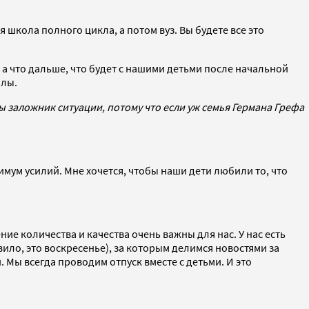
 школа полного цикла, а потом вуз. Вы будете все это
 а что дальше, что будет с нашими детьми после начальной
олы.
ы заложник ситуации, потому что если уж семья Германа Грефа
симум усилий. Мне хочется, чтобы наши дети любили то, что
ие количества и качества очень важны для нас. У нас есть
ило, это воскресенье), за которым делимся новостями за
 Мы всегда проводим отпуск вместе с детьми. И это