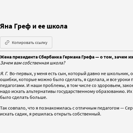
Яна Греф и ее школа
Копировать ссылку
Жена президента Сбербанка Германа Грефа — о том, зачем и
Зачем вам собственная школа?
Я. Г.
Во-первых, у меня есть сын, который давно не школьник, он
ошибки, которые можно было сделать, я сделала, и все урок
педагогами. И наши проблемы, в том числе со здоровьем, закон
надо искать альтернативы государственному образованию. Их до
было сделать больше.
Так совпало, что я познакомилась с отличным педагогом — Се
искать садик, я решилась открыть собственный.