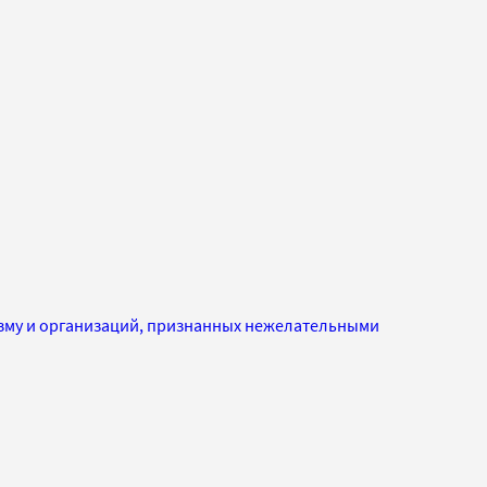
изму и организаций, признанных нежелательными