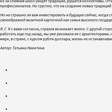
из-за слияния школ уходят традиции, рушатся коллективы. Отч
профессионалов. Но грустно, что на создание новых традиций
Но не страшно ли вам инвестировать в будущее сейчас, когда с
своеобразной визитной карточкой как семья высокого госуда
Я. Г.
Я с вами согласна, страхов возникает много. С другой с
работать еще год назад, мы уже рисовали ее с архитекторами,
мире, в стране, с курсом рубля-доллара, жизнь не останавлива
Автор: Татьяна Никитина