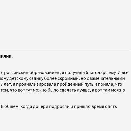
милии.
ь с российским образованием, я получила благодаря ему. И все
ному детскому садику более скромный, но с замечательными
 7 лет, я проанализировала пройденный путь и поняла, что
тем, что вот тут можно было сделать лучше, а вот там можно
. В общем, когда дочери подросли и пришло время опять