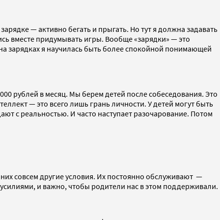
на зарядке — активно бегать и прыгать. Но тут я должна задавать
ись вместе придумывать игры. Вообще «зарядки» — это
А на зарядках я научилась быть более спокойной понимающей
00 рублей в месяц. Мы берем детей после собеседования. Это
теллект — это всего лишь грань личности. У детей могут быть
дают с реальностью. И часто наступает разочарование. Потом
у них совсем другие условия. Их постоянно обслуживают —
усилиями, и важно, чтобы родители нас в этом поддерживали.