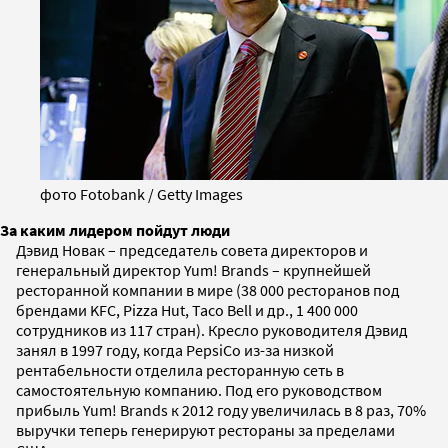
фото Fotobank / Getty Images
За каким лидером пойдут люди
Дэвид Новак – председатель совета директоров и
генеральный директор Yum! Brands – крупнейшей
ресторанной компании в мире (38 000 ресторанов под
брендами KFC, Pizza Hut, Taco Bell и др., 1 400 000
сотрудников из 117 стран). Кресло руководителя Дэвид
занял в 1997 году, когда PepsiCo из-за низкой
рентабельности отделила ресторанную сеть в
самостоятельную компанию. Под его руководством
прибыль Yum! Brands к 2012 году увеличилась в 8 раз, 70%
выручки теперь генерируют рестораны за пределами