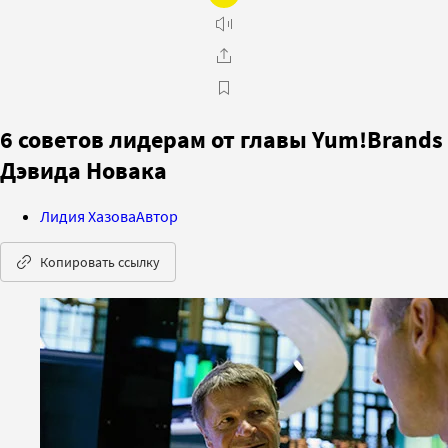
6 советов лидерам от главы Yum!Brands
Дэвида Новака
Лидия Хазова
Автор
Копировать ссылку