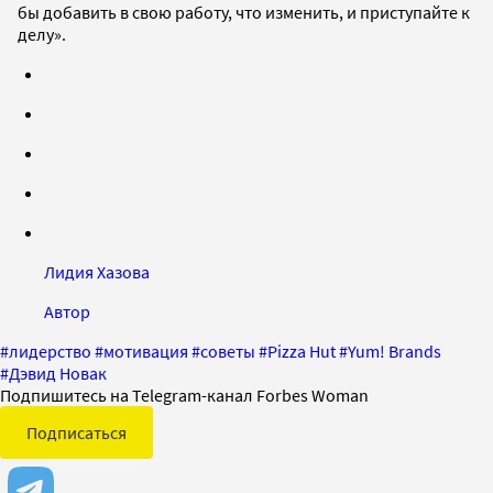
бы добавить в свою работу, что изменить, и приступайте к
делу».
Лидия Хазова
Автор
#
лидерство
#
мотивация
#
советы
#
Pizza Hut
#
Yum! Brands
#
Дэвид Новак
Подпишитесь на Telegram-канал Forbes Woman
Подписаться