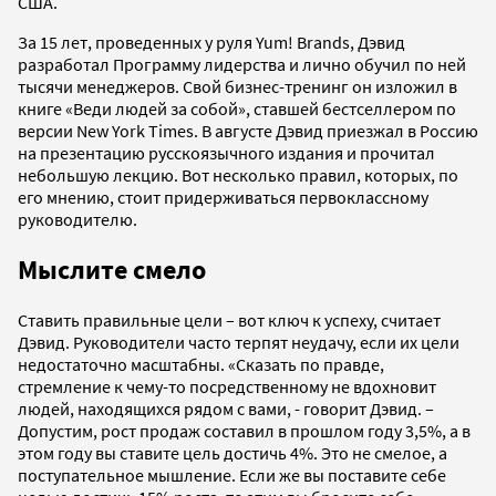
США.
За 15 лет, проведенных у руля Yum! Brands, Дэвид
разработал Программу лидерства и лично обучил по ней
тысячи менеджеров. Свой бизнес-тренинг он изложил в
книге «Веди людей за собой», ставшей бестселлером по
версии New York Times. В августе Дэвид приезжал в Россию
на презентацию русскоязычного издания и прочитал
небольшую лекцию. Вот несколько правил, которых, по
его мнению, стоит придерживаться первоклассному
руководителю.
Мыслите смело
Ставить правильные цели – вот ключ к успеху, считает
Дэвид. Руководители часто терпят неудачу, если их цели
недостаточно масштабны. «Сказать по правде,
стремление к чему-то посредственному не вдохновит
людей, находящихся рядом с вами, - говорит Дэвид. –
Допустим, рост продаж составил в прошлом году 3,5%, а в
этом году вы ставите цель достичь 4%. Это не смелое, а
поступательное мышление. Если же вы поставите себе