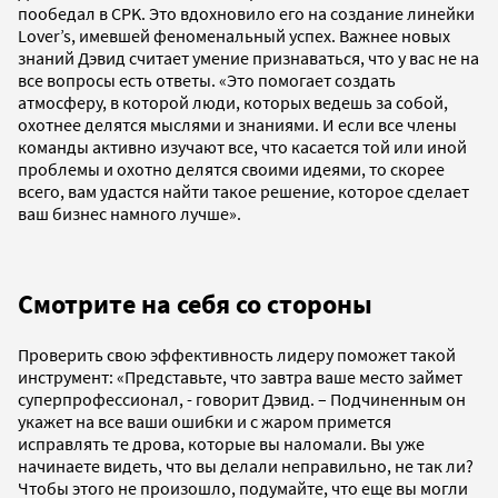
пообедал в CPK. Это вдохновило его на создание линейки
Lover’s, имевшей феноменальный успех. Важнее новых
знаний Дэвид считает умение признаваться, что у вас не на
все вопросы есть ответы. «Это помогает создать
атмосферу, в которой люди, которых ведешь за собой,
охотнее делятся мыслями и знаниями. И если все члены
команды активно изучают все, что касается той или иной
проблемы и охотно делятся своими идеями, то скорее
всего, вам удастся найти такое решение, которое сделает
ваш бизнес намного лучше».
Смотрите на себя со стороны
Проверить свою эффективность лидеру поможет такой
инструмент: «Представьте, что завтра ваше место займет
суперпрофессионал, - говорит Дэвид. – Подчиненным он
укажет на все ваши ошибки и с жаром примется
исправлять те дрова, которые вы наломали. Вы уже
начинаете видеть, что вы делали неправильно, не так ли?
Чтобы этого не произошло, подумайте, что еще вы могли