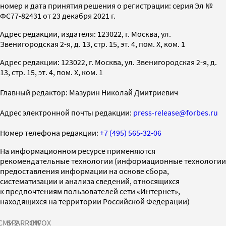
номер и дата принятия решения о регистрации: серия Эл №
ФС77-82431 от 23 декабря 2021 г.
Адрес редакции, издателя: 123022, г. Москва, ул.
Звенигородская 2-я, д. 13, стр. 15, эт. 4, пом. X, ком. 1
Адрес редакции: 123022, г. Москва, ул. Звенигородская 2-я, д.
13, стр. 15, эт. 4, пом. X, ком. 1
Главный редактор: Мазурин Николай Дмитриевич
Адрес электронной почты редакции:
press-release@forbes.ru
Номер телефона редакции:
+7 (495) 565-32-06
На информационном ресурсе применяются
рекомендательные технологии (информационные технологии
предоставления информации на основе сбора,
систематизации и анализа сведений, относящихся
к предпочтениям пользователей сети «Интернет»,
находящихся на территории Российской Федерации)
СМИ2
SPARROW
INFOX