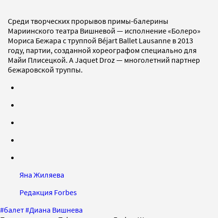
Среди творческих прорывов примы-балерины
Мариинского театра Вишневой — исполнение «Болеро»
Мориса Бежара с труппой Béjart Ballet Lausanne в 2013
году, партии, созданной хореографом специально для
Майи Плисецкой. А Jaquet Droz — многолетний партнер
бежаровской труппы.
Яна Жиляева
Редакция Forbes
#
балет
#
Диана Вишнева