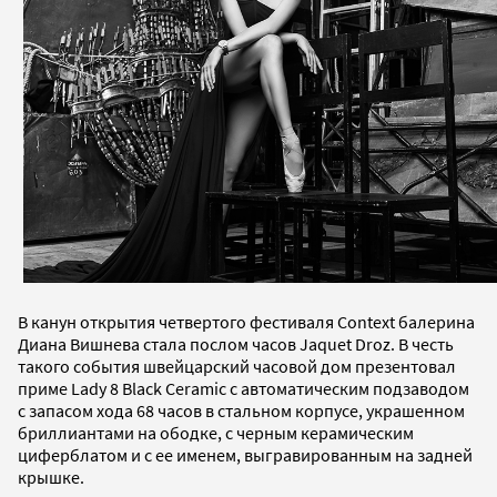
В канун открытия четвертого фестиваля Context балерина
Диана Вишнева стала послом часов Jaquet Droz. В честь
такого события швейцарский часовой дом презентовал
приме Lady 8 Black Ceramic c автоматическим подзаводом
с запасом хода 68 часов в стальном корпусе, украшенном
бриллиантами на ободке, с черным керамическим
циферблатом и с ее именем, выгравированным на задней
крышке.