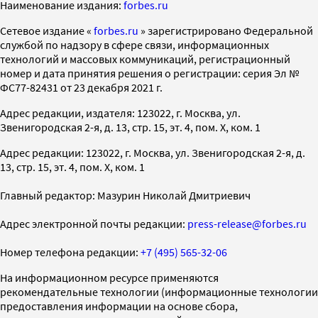
Наименование издания:
forbes.ru
Cетевое издание «
forbes.ru
» зарегистрировано Федеральной
службой по надзору в сфере связи, информационных
технологий и массовых коммуникаций, регистрационный
номер и дата принятия решения о регистрации: серия Эл №
ФС77-82431 от 23 декабря 2021 г.
Адрес редакции, издателя: 123022, г. Москва, ул.
Звенигородская 2-я, д. 13, стр. 15, эт. 4, пом. X, ком. 1
Адрес редакции: 123022, г. Москва, ул. Звенигородская 2-я, д.
13, стр. 15, эт. 4, пом. X, ком. 1
Главный редактор: Мазурин Николай Дмитриевич
Адрес электронной почты редакции:
press-release@forbes.ru
Номер телефона редакции:
+7 (495) 565-32-06
На информационном ресурсе применяются
рекомендательные технологии (информационные технологии
предоставления информации на основе сбора,