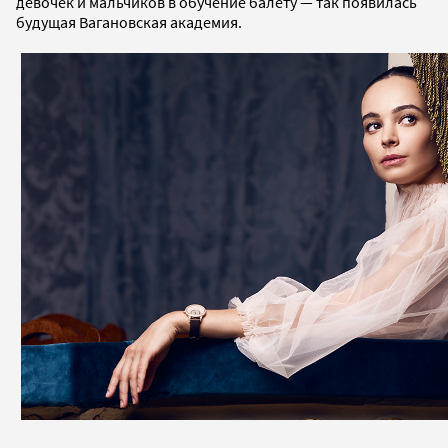
девочек и мальчиков в обучение балету — так появилась
будущая Вагановская академия.