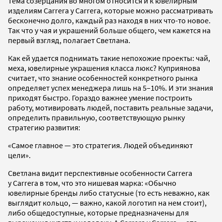
Тема созерцания во многом относится и к ювелирным
изделиям Carrera y Carrera, которые можно рассматривать
бесконечно долго, каждый раз находя в них что-то новое.
Так что у чая и украшений больше общего, чем кажется на
первый взгляд, полагает Светлана.
Как ей удается поднимать такие непохожие проекты: чай,
меха, ювелирные украшения класса люкс? Куприянова
считает, что знание особенностей конкретного рынка
определяет успех менеджера лишь на 5–10%. И эти знания
приходят быстро. Гораздо важнее умение построить
работу, мотивировать людей, поставить реальные задачи,
определить правильную, соответствующую рынку
стратегию развития:
«Самое главное — это стратегия. Людей объединяют
цели».
Светлана видит перспективные особенности Carrera
y Carrera в том, что это нишевая марка: «Обычно
ювелирные бренды либо статусные (то есть неважно, как
выглядит кольцо, — важно, какой логотип на нем стоит),
либо общедоступные, которые предназначены для