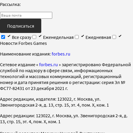
Рассылка:
Подписаться
Все сразу
Еженедельная
Ежедневная
Новости Forbes Games
Наименование издания:
forbes.ru
Cетевое издание «
forbes.ru
» зарегистрировано Федеральной
службой по надзору в сфере связи, информационных
технологий и массовых коммуникаций, регистрационный
номер и дата принятия решения о регистрации: серия Эл №
ФС77-82431 от 23 декабря 2021 г.
Адрес редакции, издателя: 123022, г. Москва, ул.
Звенигородская 2-я, д. 13, стр. 15, эт. 4, пом. X, ком. 1
Адрес редакции: 123022, г. Москва, ул. Звенигородская 2-я, д.
13, стр. 15, эт. 4, пом. X, ком. 1