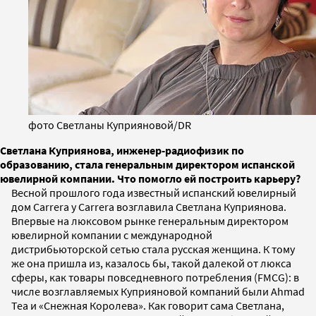
фото Светланы Куприяновой/DR
Светлана Куприянова, инженер-радиофизик по
образованию, стала генеральным директором испанской
ювелирной компании. Что помогло ей построить карьеру?
Весной прошлого года известный испанский ювелирный
дом Carrera y Carrera возглавила Светлана Куприянова.
Впервые на люксовом рынке генеральным директором
ювелирной компании с международной
дистрибьюторской сетью стала русская женщина. К тому
же она пришла из, казалось бы, такой далекой от люкса
сферы, как товары повседневного потребления (FMCG): в
числе возглавляемых Куприяновой компаний были Ahmad
Tea и «Снежная Королева». Как говорит сама Светлана,