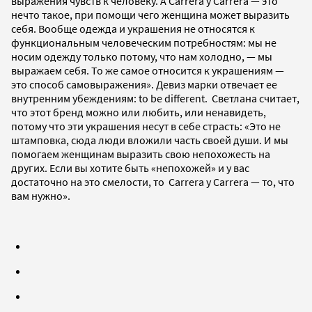
выражения чувств к человеку. А Carrera y Carrera — это
нечто такое, при помощи чего женщина может выразить
себя. Вообще одежда и украшения не относятся к
функциональным человеческим потребностям: мы не
носим одежду только потому, что нам холодно, — мы
выражаем себя. То же самое относится к украшениям —
это способ самовыражения». Девиз марки отвечает ее
внутренним убеждениям: to be different. Светлана считает,
что этот бренд можно или любить, или ненавидеть,
потому что эти украшения несут в себе страсть: «Это не
штамповка, сюда люди вложили часть своей души. И мы
помогаем женщинам выразить свою непохожесть на
других. Если вы хотите быть «непохожей» и у вас
достаточно на это смелости, то Carrera y Carrera — то, что
вам нужно».