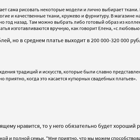
жает сама рисовать некоторые модели и лично выбирает ткани
рогие и качественные ткани, кружево и фурнитуру. В магазине 
о год назад. Там можно выбрать либо готовый образ из колле
атья изготавливаются вручную, как говорит Елена, «с любовью
лей, но в среднем платье выходит в 200 000-320 000 ру
ждения традиций и искусств, которые были славно представлен
о приятно, когда это касается кутюрных свадебных платьев».
тоящему нравится, то у него обязательно будет хороший 
ой и полной семьи. "Мне приятно, что мы можем способствова