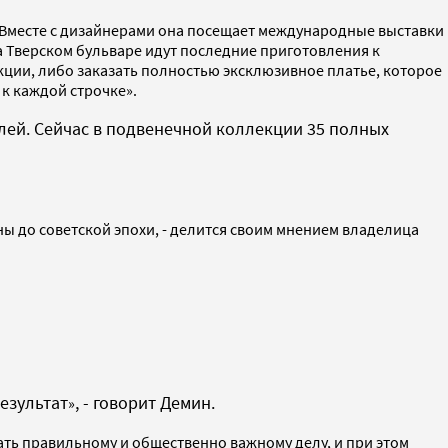
. Вместе с дизайнерами она посещает международные выставки
на Тверском бульваре идут последние приготовления к
кции, либо заказать полностью эксклюзивное платье, которое
 к каждой строчке».
блей. Сейчас в подвенечной коллекции 35 полных
ы до советской эпохи, - делится своим мнением владелица
результат
, - говорит Демин.
»
ть правильному и общественно важному делу, и при этом