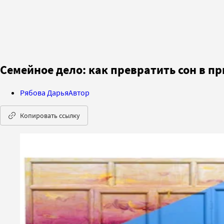
Семейное дело: как превратить сон в п
Рябова Дарья
Автор
Копировать ссылку