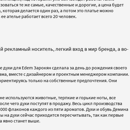
зоваться те же самые, качественные и дорогие, а цена будет
 которая делается один раз, а потом это платье можно
ее ателье работает всего 20 человек.
й рекламный носитель, легкий вход в мир бренда, а во-
е духи для Edem Зарокян сделала за день до рождения своего
 сама, вместе с дизайнером и проектным менеджером компании.
 ориентируясь только на собственные предпочтения. Они
 не используются животные, терпкие и горькие ноты, все
сле чего духи поступят в продажу. Весь цикл производства
2000 флаконов каждого из пяти ароматов. Духи и обувь Демина
ны на духи сейчас приходится пересчитывать, так как первые
а явно станет выше.