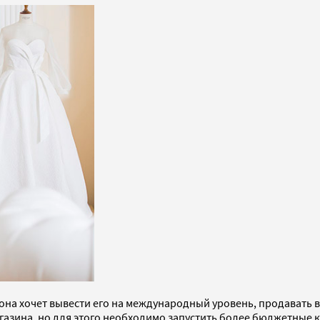
на хочет вывести его на международный уровень, продавать в
агазина, но для этого необходимо запустить более бюджетные 