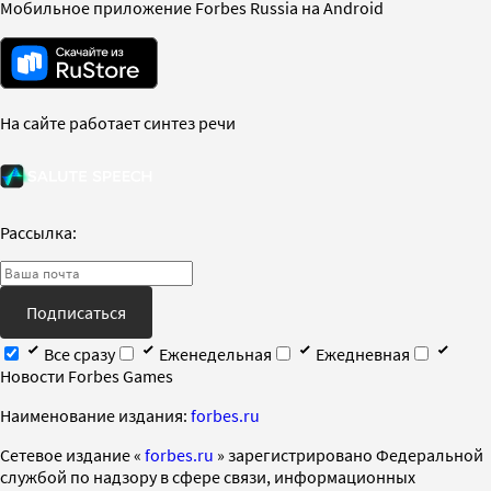
Мобильное приложение Forbes Russia на Android
На сайте работает синтез речи
Рассылка:
Подписаться
Все сразу
Еженедельная
Ежедневная
Новости Forbes Games
Наименование издания:
forbes.ru
Cетевое издание «
forbes.ru
» зарегистрировано Федеральной
службой по надзору в сфере связи, информационных