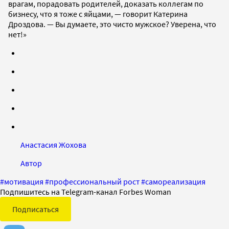
врагам, порадовать родителей, доказать коллегам по
бизнесу, что я тоже с яйцами, — говорит Катерина
Дроздова. — Вы думаете, это чисто мужское? Уверена, что
нет!»
Анастасия Жохова
Автор
#
мотивация
#
профессиональный рост
#
самореализация
Подпишитесь на Telegram-канал Forbes Woman
Подписаться