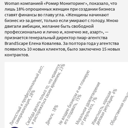
Woman компанией «Ромир Мониторинг», показало, что
лишь 18% опрошенных женщин при создании бизнеса
ставят финансы во главу угла. «Женщины начинают
бизнес из-за денег, только если умирают с голоду. Мною
двигали амбиции, желание быть свободной
профессионально и лично и, конечно же, азарт», —
признается генеральный директор пиар-агентства
BrandScape Елена Ковалева. За полтора года у агентства
появилось 10 новых клиентов, было заключено 15 новых
контрактов.