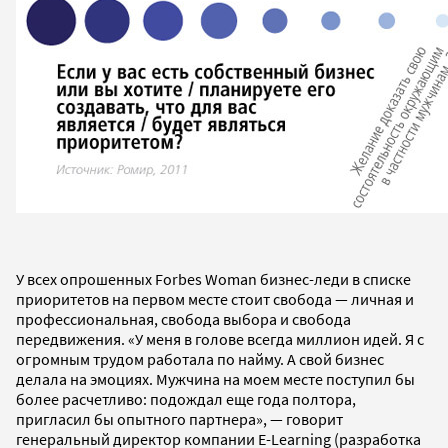
У всех опрошенных Forbes Woman бизнес-леди в списке
приоритетов на первом месте стоит свобода — личная и
профессиональная, свобода выбора и свобода
передвижения. «У меня в голове всегда миллион идей. Я с
огромным трудом работала по найму. А свой бизнес
делала на эмоциях. Мужчина на моем месте поступил бы
более расчетливо: подождал еще года полтора,
пригласил бы опытного партнера», — говорит
генеральный директор компании E-Learning (разработка