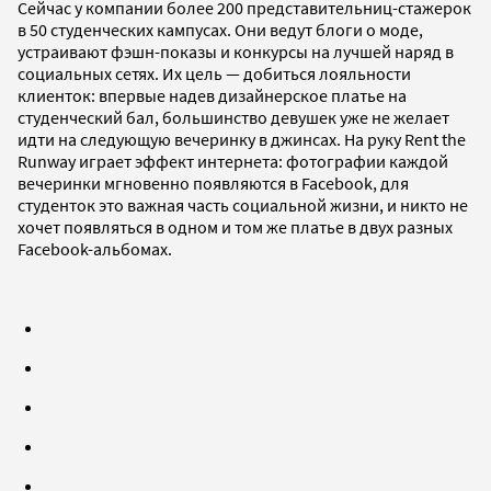
Сейчас у компании более 200 представительниц-стажерок
в 50 студенческих кампусах. Они ведут блоги о моде,
устраивают фэшн-показы и конкурсы на лучшей наряд в
социальных сетях. Их цель — добиться лояльности
клиенток: впервые надев дизайнерское платье на
студенческий бал, большинство девушек уже не желает
идти на следующую вечеринку в джинсах. На руку Rent the
Runway играет эффект интернета: фотографии каждой
вечеринки мгновенно появляются в Facebook, для
студенток это важная часть социальной жизни, и никто не
хочет появляться в одном и том же платье в двух разных
Facebook-альбомах.