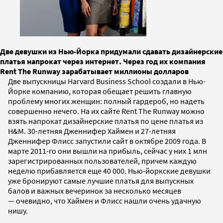
Две девушки из Нью-Йорка придумали сдавать дизайнерские
платья напрокат через интернет. Через год их компания
Rent The Runway зарабатывает миллионы долларов
Две выпускницы Harvard Business School создали в Нью-
Йорке компанию, которая обещает решить главную
проблему многих женщин: полный гардероб, но надеть
совершенно нечего. На их сайте Rent The Runway можно
взять напрокат дизайнерские платья по цене платья из
H&M. 30-летняя Дженнифер Хаймен и 27-летняя
Дженнифер Флисс запустили сайт в октябре 2009 года. В
марте 2011-го они вышли на прибыль, сейчас у них 1 млн
зарегистрированных пользователей, причем каждую
неделю прибавляется еще 40 000. Нью-йоркские девушки
уже бронируют самые лучшие платья для выпускных
балов и важных вечеринок за несколько месяцев
— очевидно, что Хаймен и Флисс нашли очень удачную
нишу.