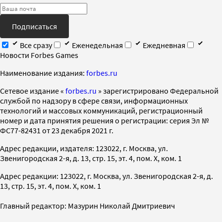
Подписаться
Все сразу
Еженедельная
Ежедневная
Новости Forbes Games
Наименование издания:
forbes.ru
Cетевое издание «
forbes.ru
» зарегистрировано Федеральной
службой по надзору в сфере связи, информационных
технологий и массовых коммуникаций, регистрационный
номер и дата принятия решения о регистрации: серия Эл №
ФС77-82431 от 23 декабря 2021 г.
Адрес редакции, издателя: 123022, г. Москва, ул.
Звенигородская 2-я, д. 13, стр. 15, эт. 4, пом. X, ком. 1
Адрес редакции: 123022, г. Москва, ул. Звенигородская 2-я, д.
13, стр. 15, эт. 4, пом. X, ком. 1
Главный редактор: Мазурин Николай Дмитриевич