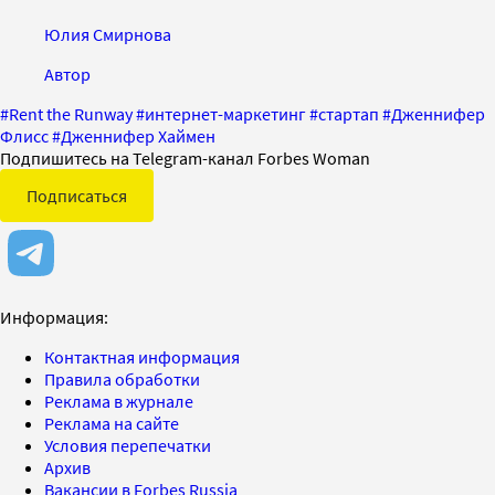
Юлия Смирнова
Автор
#
Rent the Runway
#
интернет-маркетинг
#
стартап
#
Дженнифер
Флисс
#
Дженнифер Хаймен
Подпишитесь на Telegram-канал Forbes Woman
Подписаться
Информация:
Контактная информация
Правила обработки
Реклама в журнале
Реклама на сайте
Условия перепечатки
Архив
Вакансии в Forbes Russia