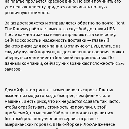
на платье прольется красное вино. Но если починить его
уже нельзя, клиенту придется оплачивать полную
розничную стоимость.
Заказ доставляется и отправляется обратно по почте, Rent
The Runway работает вместе со службой доставки UPS.
После каждого заказа вещи отправляются в химчистку.
Сейчас скорость и надежность доставки — главный
фактор риска для компании. В отличие от DVD, платье на
свадьбу лучшей подруги, не доставленное вовремя, может
обернуться для клиента большой неприятностью. По
данным компании, сейчас у них возникают сложности с 2%
заказов.
Другой фактор риска — изменчивость спроса. Платья
выходят из моды гораздо быстрее, чем фильмы или
машины, и есть риск, что их не удастся сдавать так часто,
чтобы отрабатывать стоимость их покупки. С этой
проблемой, по мнению Хаймен, помогает справиться
быстрый рост популярности сервиса в разных
американских городах. В Нью-Йорке и Лос-Анджелесе