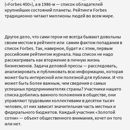
(«Forbes 400»), а в 1986-м — список обладателей
крупнейших состояний планеты. Рейтинги Forbes
традиционно читают миллионы людей во всем мире.
Другое дело, что сами герои не всегда бывают довольны
своим местом в рейтинге или самим фактом попадания в
список Forbes. Так, наверное, будет и с этим, первым
российским рейтингом журнала. Наш список не надо
рассматривать как вторжение в личную жизнь
бизнесменов. Задача деловой прессы — расследовать,
анализировать и публиковать всю информацию, которая
может быть интересной или полезной для публики. И что
может быть более важным, чем сведения о самых
успешных предпринимателях страны? Участники нашего
списка добились важного положения в обществе, они
управляют трудовыми коллективами в десятки тысяч
человек, от них зависит значительная часть местных и
федерального бюджетов. Каждый участник «Золотой
сотни» — объект общественного внимания, хочет он того
или нет.