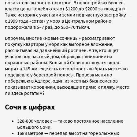
показатель вырос почти втрое. В новостройках бизнес-
класса цены колеблются от $1200 до $2000 за «квадрат».
Та же история с участками земли под частную застройку —
с 1999 года «сотка» у моря в Центральном районе
подорожала в 5–7 раз, до $50–70 тысяч.
Впрочем, многие «новые сочинцы» рассматривают
покупку квартиры у моря как выгодное вложение,
рассчитывая на дальнейший рост цен. А те, кто ищет
участок под частный дом, обращают внимание на
окраинные районы. Большой Сочи протянулся вдоль
моря на 145‑км, еще есть возможность выбрать местечко
подешевле у береговой полосы. Провозя меня по
побережью в Адлере, один из местных бизнесменов
показывает коровники, выходящие прямо к пляжу. Место
ли здесь рогатым?
Сочи в цифрах
328‑800 человек — таково постоянное население
Большого Сочи.
1688 метров — перепад высот на горнолыжных