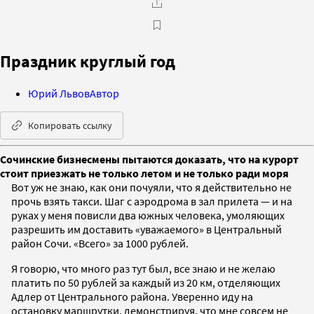
Праздник круглый год
Юрий Львов
Автор
Копировать ссылку
Сочинские бизнесмены пытаются доказать, что на курорт
стоит приезжать не только летом и не только ради моря
Вот уж не знаю, как они почуяли, что я действительно не
прочь взять такси. Шаг с аэродрома в зал прилета — и на
руках у меня повисли два южных человека, умоляющих
разрешить им доставить «уважаемого» в Центральный
район Сочи. «Всего» за 1000 рублей.
Я говорю, что много раз тут был, все знаю и не желаю
платить по 50 рублей за каждый из 20 км, отделяющих
Адлер от Центрального района. Уверенно иду на
остановку маршрутки, демонстрируя, что мне совсем не