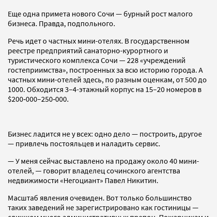
Еще одна примета нового Сочи — бурный рост малого
бизнеса. Правда, подпольного.
Речь идет о частных мини-отелях. В государственном
реестре предприятий санаторно-курортного и
туристического комплекса Сочи — 228 «учреждений
гостеприимства», построенных за всю историю города. А
частных мини-отелей здесь, по разным оценкам, от 500 до
1000. Обходится 3–4-этажный корпус на 15–20 номеров в
$200‑000–250‑000.
Бизнес ладится не у всех: одно дело — построить, другое
— привлечь постояльцев и наладить сервис.
— У меня сейчас выставлено на продажу около 40 мини-
отелей, — говорит владелец сочинского агентства
недвижимости «Негоциант» Павел Никитин.
Масштаб явления очевиден. Вот только большинство
таких заведений не зарегистрировано как гостиницы —