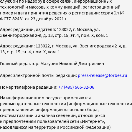
службой по надзору в сфере связи, информационных
технологий и массовых коммуникаций, регистрационный
номер и дата принятия решения о регистрации: серия Эл №
ФС77-82431 от 23 декабря 2021 г.
Адрес редакции, издателя: 123022, г. Москва, ул.
Звенигородская 2-я, д. 13, стр. 15, эт. 4, пом. X, ком. 1
Адрес редакции: 123022, г. Москва, ул. Звенигородская 2-я, д.
13, стр. 15, эт. 4, пом. X, ком. 1
Главный редактор: Мазурин Николай Дмитриевич
Адрес электронной почты редакции:
press-release@forbes.ru
Номер телефона редакции:
+7 (495) 565-32-06
На информационном ресурсе применяются
рекомендательные технологии (информационные технологии
предоставления информации на основе сбора,
систематизации и анализа сведений, относящихся
к предпочтениям пользователей сети «Интернет»,
находящихся на территории Российской Федерации)