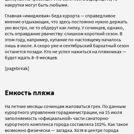
накрутки могут быть любыми.
Главная «имиджевая» беда курорта — справедливое
мнение отдыхающих, что здесь постоянно нужно держать
ухо востро, не то обдерут как липку. У сочинцев, однако,
есть оправдание рвачеству: слишком короткий сезон. В
этом году, например, купание по-настоящему началось
лишь в июле. А скоро уже и сентябрьский бархатный сезон
останется позади. Кто не успел нажиться на пляжниках —
будет ждать 8–9 месяцев.
[pagebreak]
Емкость пляжа
На летние месяцы сочинцам жаловаться грех. По данным
курортного управления горадминистрации, на 15 июля
заполняемость «официальной» части санаторно-
курортного комплекса города составляла 102%. Как такое
возможно физически — загадка. Хотя в центре города