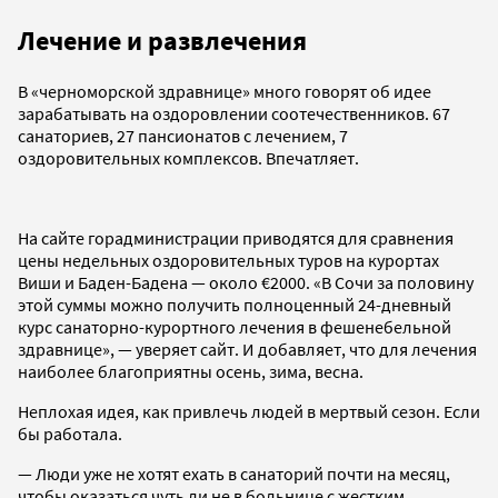
Лечение и развлечения
В «черноморской здравнице» много говорят об идее
зарабатывать на оздоровлении соотечественников. 67
санаториев, 27 пансионатов с лечением, 7
оздоровительных комплексов. Впечатляет.
На сайте горадминистрации приводятся для сравнения
цены недельных оздоровительных туров на курортах
Виши и Баден-Бадена — около €2000. «В Сочи за половину
этой суммы можно получить полноценный 24-дневный
курс санаторно-курортного лечения в фешенебельной
здравнице», — уверяет сайт. И добавляет, что для лечения
наиболее благоприятны осень, зима, весна.
Неплохая идея, как привлечь людей в мертвый сезон. Если
бы работала.
— Люди уже не хотят ехать в санаторий почти на месяц,
чтобы оказаться чуть ли не в больнице с жестким