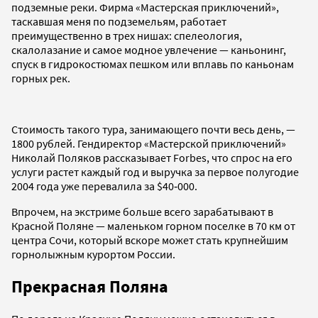
подземные реки. Фирма «Мастерская приключений»,
таскавшая меня по подземельям, работает
преимущественно в трех нишах: спелеология,
скалолазание и самое модное увлечение — каньонинг,
спуск в гидрокостюмах пешком или вплавь по каньонам
горных рек.
Стоимость такого тура, занимающего почти весь день, —
1800 рублей. Гендиректор «Мастерской приключений»
Николай Поляков рассказывает Forbes, что спрос на его
услуги растет каждый год и выручка за первое полугодие
2004 года уже перевалила за $40‑000.
Впрочем, на экстриме больше всего зарабатывают в
Красной Поляне — маленьком горном поселке в 70 км от
центра Сочи, который вскоре может стать крупнейшим
горнолыжным курортом России.
Прекрасная Поляна