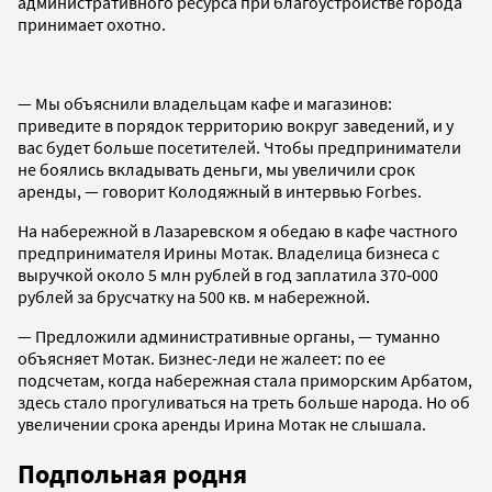
административного ресурса при благоустройстве города
принимает охотно.
— Мы объяснили владельцам кафе и магазинов:
приведите в порядок территорию вокруг заведений, и у
вас будет больше посетителей. Чтобы предприниматели
не боялись вкладывать деньги, мы увеличили срок
аренды, — говорит Колодяжный в интервью Forbes.
На набережной в Лазаревском я обедаю в кафе частного
предпринимателя Ирины Мотак. Владелица бизнеса с
выручкой около 5 млн рублей в год заплатила 370‑000
рублей за брусчатку на 500 кв. м набережной.
— Предложили административные органы, — туманно
объясняет Мотак. Бизнес-леди не жалеет: по ее
подсчетам, когда набережная стала приморским Арбатом,
здесь стало прогуливаться на треть больше народа. Но об
увеличении срока аренды Ирина Мотак не слышала.
Подпольная родня