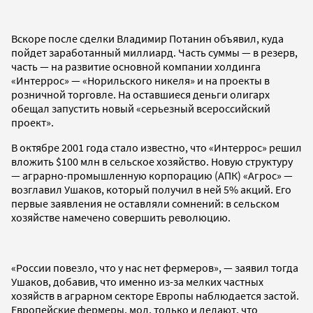
Вскоре после сделки Владимир Потанин объявил, куда
пойдет заработанный миллиард. Часть суммы — в резерв,
часть — на развитие основной компании холдинга
«Интеррос» — «Норильского никеля» и на проекты в
розничной торговле. На оставшиеся деньги олигарх
обещал запустить новый «серьезный всероссийский
проект».
В октябре 2001 года стало известно, что «Интеррос» решил
вложить $100 млн в сельское хозяйство. Новую структуру
— аграрно-промышленную корпорацию (АПК) «Агрос» —
возглавил Ушаков, который получил в ней 5% акций. Его
первые заявления не оставляли сомнений: в сельском
хозяйстве намечено совершить революцию.
«России повезло, что у нас нет фермеров», — заявил тогда
Ушаков, добавив, что именно из-за мелких частных
хозяйств в аграрном секторе Европы наблюдается застой.
Европейские фермеры, мол, только и делают, что