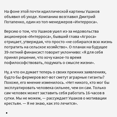
На фоне этой почти идиллической картины Ушаков
объявил об уходе. Компанию возглавил Дмитрий
Потапенко, один из топ-менеджеров «Интерроса».
Версию о том, что Ушаков ушел из-за недовольства
акционеров «Интерроса», бывший глава «Агроса»
отрицает, утверждая, что просто «не собирался всю жизнь
потратить на сельское хозяйство». О планах на будущее
39-летний финансист говорит уклончиво: «Я для себя
принял решение, что хочу какое-то время
пофилософствовать, подумать о смысле жизни».
Ну, а что он думает теперь о своих прежних заявлениях,
будто бы фермеров вот-вот сметут аграрные гиганты?
Похоже, его мнение изменилось. «Нет никого, кто мог бы
эксплуатировать человека сильнее, чем он сам. Только
сам человек может заставить себя работать 16‑часов в
сутки. Мы не можем, — рассуждает Ушаков о мотивации
крестьян. — Я не знаю, как это лечится».