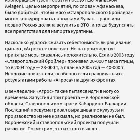
Aviagen). Целью мероприятий, по словам Афанасьева,
было добиться, чтобы мясо «Ставропольского бройлера»
могло конкурировать с «ножками Буша» — рано или
поздно Россия должна вступить в ВТО, и тогда будут сняты
все препятствия для импорта курятины.
Насколько удалось снизить себестоимость выращивания
цыплят, «Агрос» не поясняет. Но на производстве
принятые меры сказались положительно. Если в 2003 году
«Ставропольский бройлер» произвел 20‑000 т мяса птицы,
то в 2004 году — 28‑000 т, а план на 2005 год — 40‑000 т.
Неплохие показатели, особенно если сравнивать их с
результатами работы «Агроса» на других фронтах.
В земледелии «Агрос» также пытался идти в ногу со
временем. Запустили три проекта — в Воронежской
области, Ставропольском крае и Кабардино-Балкарии.
Последний предусматривал выращивание кукурузы и
производство из нее крахмала, но реализован не был.
Воронежский и ставропольский проекты получили
развитие. Посмотрим, что из этого вышло.