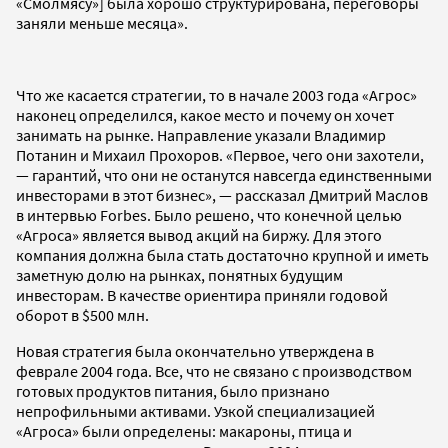
«Смолмясу»] была хорошо структурирована, переговоры
заняли меньше месяца».
Что же касается стратегии, то в начале 2003 года «Агрос»
наконец определился, какое место и почему он хочет
занимать на рынке. Направление указали Владимир
Потанин и Михаил Прохоров. «Первое, чего они захотели,
— гарантий, что они не останутся навсегда единственными
инвесторами в этот бизнес», — рассказал Дмитрий Маслов
в интервью Forbes. Было решено, что конечной целью
«Агроса» является вывод акций на биржу. Для этого
компания должна была стать достаточно крупной и иметь
заметную долю на рынках, понятных будущим
инвесторам. В качестве ориентира приняли годовой
оборот в $500 млн.
Новая стратегия была окончательно утверждена в
феврале 2004 года. Все, что не связано с производством
готовых продуктов питания, было признано
непрофильными активами. Узкой специализацией
«Агроса» были определены: макароны, птица и