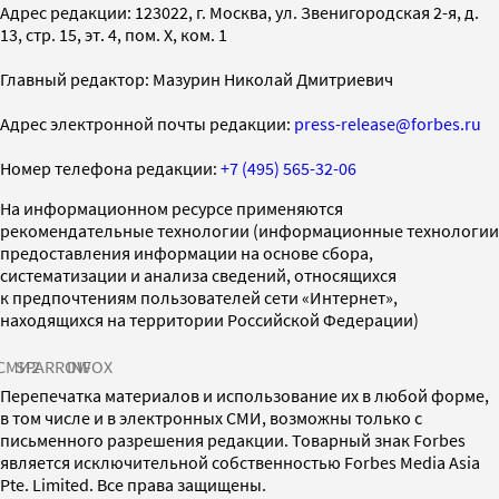
Адрес редакции: 123022, г. Москва, ул. Звенигородская 2-я, д.
13, стр. 15, эт. 4, пом. X, ком. 1
Главный редактор: Мазурин Николай Дмитриевич
Адрес электронной почты редакции:
press-release@forbes.ru
Номер телефона редакции:
+7 (495) 565-32-06
На информационном ресурсе применяются
рекомендательные технологии (информационные технологии
предоставления информации на основе сбора,
систематизации и анализа сведений, относящихся
к предпочтениям пользователей сети «Интернет»,
находящихся на территории Российской Федерации)
СМИ2
SPARROW
INFOX
Перепечатка материалов и использование их в любой форме,
в том числе и в электронных СМИ, возможны только с
письменного разрешения редакции. Товарный знак Forbes
является исключительной собственностью Forbes Media Asia
Pte. Limited. Все права защищены.