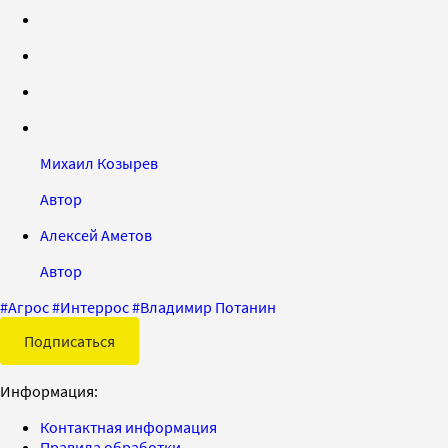
Михаил Козырев
Автор
Алексей Аметов
Автор
#
Агрос
#
Интеррос
#
Владимир Потанин
Подписаться
Информация:
Контактная информация
Правила обработки