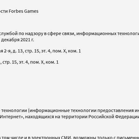
сти Forbes Games
службой по надзору в сфере связи, информационных технолог
декабря 2021 г.
я, д. 13, стр. 15, эт. 4, пом. X, ком. 1
тр. 15, эт. 4, пом. X, ком. 1
технологии (информационные технологии предоставления инф
«Интернет», находящихся на территории Российской Федераци
 том числе и в электронных СМИ, возможны только с письменн