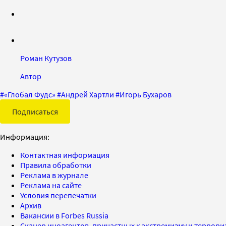
Роман Кутузов
Автор
#
«Глобал Фудс»
#
Андрей Хартли
#
Игорь Бухаров
Подписаться
Информация:
Контактная информация
Правила обработки
Реклама в журнале
Реклама на сайте
Условия перепечатки
Архив
Вакансии в Forbes Russia
Сканер иноагентов, причастных к экстремизму и террор