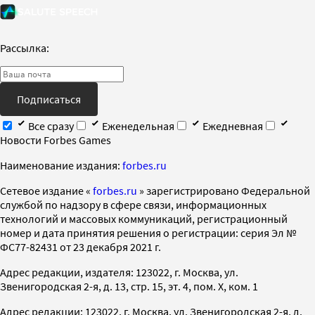
Рассылка:
Подписаться
Все сразу
Еженедельная
Ежедневная
Новости Forbes Games
Наименование издания:
forbes.ru
Cетевое издание «
forbes.ru
» зарегистрировано Федеральной
службой по надзору в сфере связи, информационных
технологий и массовых коммуникаций, регистрационный
номер и дата принятия решения о регистрации: серия Эл №
ФС77-82431 от 23 декабря 2021 г.
Адрес редакции, издателя: 123022, г. Москва, ул.
Звенигородская 2-я, д. 13, стр. 15, эт. 4, пом. X, ком. 1
Адрес редакции: 123022, г. Москва, ул. Звенигородская 2-я, д.