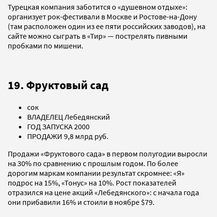
Турецкая компания заботится о «душевном отдыхе»:
организует рок-фестивали в Москве и Ростове-на-Дону
(там расположен один из ее пяти российских заводов), на
сайте можно сыграть в «Тир» — пострелять пивными
пробками по мишени.
19. Фруктовый сад
сок
ВЛАДЕЛЕЦ Лебедянский
ГОД ЗАПУСКА 2000
ПРОДАЖИ 9,8 млрд руб.
Продажи «Фруктового сада» в первом полугодии выросли
на 30% по сравнению с прошлым годом. По более
дорогим маркам компании результат скромнее: «Я»
подрос на 15%, «Тонус» на 10%. Рост показателей
отразился на цене акций «Лебедянского»: с начала года
они прибавили 16% и стоили в ноябре $79.