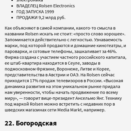
ВЛАДЕЛЕЦ Rolsen Electronics
ГОД ЗАПУСКА 1999
ПРОДАЖИ 9,2 млрд руб.
Как объясняют в самой компании, какого-то смысла в
названии Rolsen искать не стоит: «просто слово хорошее».
Запоминается действительно с легкостью. Узнаваемость
марки, под которой продаются и домашние кинотеатры, и
пароварки, и сотовые телефоны, зашкаливает за 46%.
Фирма создана с участием частного российского капитала,
ее штаб-квартира находится в Сеуле, заводы в
подмосковном Фрязине, Воронеже, Литве и Корее,
представительства в Австрии и ОАЭ. На Rolsen сейчас
приходится 17% продаж телевизоров в России. «Высокая
динамика развития на этом уникальном рынке придала
нам уверенности, чтобы начать продвижение по всему
миру», — говорит вице-президент Ансельмо Янг. Технику
под маркой Rolsen можно встретить с недавних пор в
шведских магазинах сети Media Markt, например.
22. Богородская