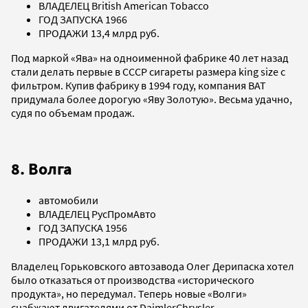
ВЛАДЕЛЕЦ British American Tobacco
ГОД ЗАПУСКА 1966
ПРОДАЖИ 13,4 млрд руб.
Под маркой «Ява» на одноименной фабрике 40 лет назад
стали делать первые в СССР сигареты размера king size с
фильтром. Купив фабрику в 1994 году, компания BAT
придумала более дорогую «Яву Золотую». Весьма удачно,
судя по объемам продаж.
8. Волга
автомобили
ВЛАДЕЛЕЦ РусПромАвто
ГОД ЗАПУСКА 1956
ПРОДАЖИ 13,1 млрд руб.
Владелец Горьковского автозавода Олег Дерипаска хотел
было отказаться от производства «исторического
продукта», но передумал. Теперь новые «Волги»
снабжают двигателями от DaimlerChrysler.