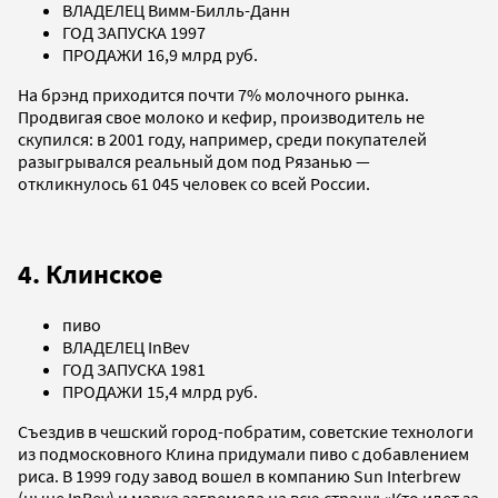
ВЛАДЕЛЕЦ Вимм-Билль-Данн
ГОД ЗАПУСКА 1997
ПРОДАЖИ 16,9 млрд руб.
На брэнд приходится почти 7% молочного рынка.
Продвигая свое молоко и кефир, производитель не
скупился: в 2001 году, например, среди покупателей
разыгрывался реальный дом под Рязанью —
откликнулось 61 045 человек со всей России.
4. Клинское
пиво
ВЛАДЕЛЕЦ InBev
ГОД ЗАПУСКА 1981
ПРОДАЖИ 15,4 млрд руб.
Съездив в чешский город-побратим, советские технологи
из подмосковного Клина придумали пиво с добавлением
риса. В 1999 году завод вошел в компанию Sun Interbrew
(ныне InBev) и марка загремела на всю страну: «Кто идет за