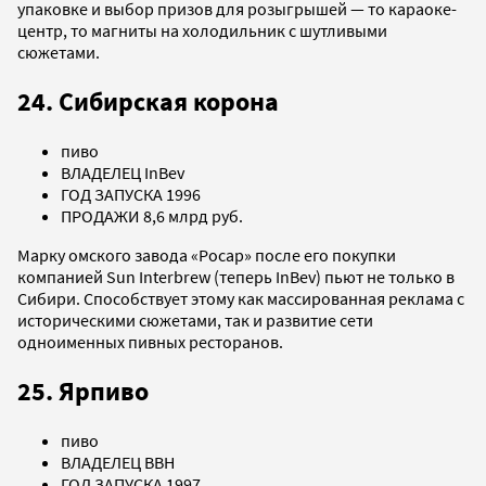
упаковке и выбор призов для розыгрышей — то караоке-
центр, то магниты на холодильник с шутливыми
сюжетами.
24. Сибирская корона
пиво
ВЛАДЕЛЕЦ InBev
ГОД ЗАПУСКА 1996
ПРОДАЖИ 8,6 млрд руб.
Марку омского завода «Росар» после его покупки
компанией Sun Interbrew (теперь InBev) пьют не только в
Сибири. Способствует этому как массированная реклама с
историческими сюжетами, так и развитие сети
одноименных пивных ресторанов.
25. Ярпиво
пиво
ВЛАДЕЛЕЦ BBH
ГОД ЗАПУСКА 1997