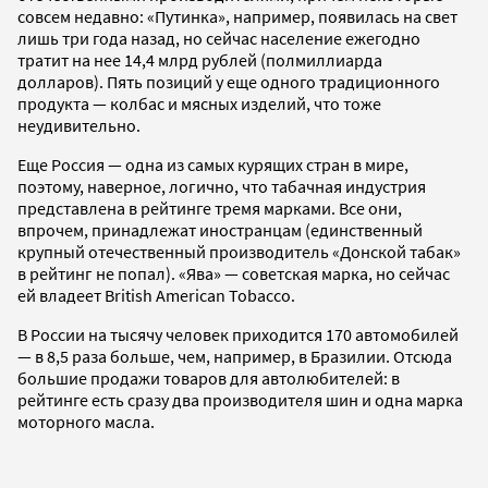
совсем недавно: «Путинка», например, появилась на свет
лишь три года назад, но сейчас население ежегодно
тратит на нее 14,4 млрд рублей (полмиллиарда
долларов). Пять позиций у еще одного традиционного
продукта — колбас и мясных изделий, что тоже
неудивительно.
Еще Россия — одна из самых курящих стран в мире,
поэтому, наверное, логично, что табачная индустрия
представлена в рейтинге тремя марками. Все они,
впрочем, принадлежат иностранцам (единственный
крупный отечественный производитель «Донской табак»
в рейтинг не попал). «Ява» — советская марка, но сейчас
ей владеет British American Tobacco.
В России на тысячу человек приходится 170 автомобилей
— в 8,5 раза больше, чем, например, в Бразилии. Отсюда
большие продажи товаров для автолюбителей: в
рейтинге есть сразу два производителя шин и одна марка
моторного масла.