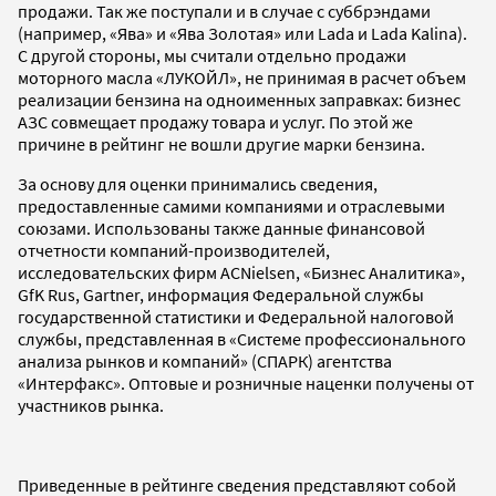
продажи. Так же поступали и в случае с суббрэндами
(например, «Ява» и «Ява Золотая» или Lada и Lada Kalina).
С другой стороны, мы считали отдельно продажи
моторного масла «ЛУКОЙЛ», не принимая в расчет объем
реализации бензина на одноименных заправках: бизнес
АЗС совмещает продажу товара и услуг. По этой же
причине в рейтинг не вошли другие марки бензина.
За основу для оценки принимались сведения,
предоставленные самими компаниями и отраслевыми
союзами. Использованы также данные финансовой
отчетности компаний-производителей,
исследовательских фирм ACNielsen, «Бизнес Аналитика»,
GfK Rus, Gartner, информация Федеральной службы
государственной статистики и Федеральной налоговой
службы, представленная в «Системе профессионального
анализа рынков и компаний» (СПАРК) агентства
«Интерфакс». Оптовые и розничные наценки получены от
участников рынка.
Приведенные в рейтинге сведения представляют собой