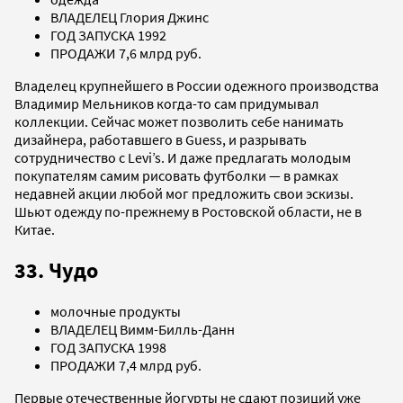
ВЛАДЕЛЕЦ Глория Джинс
ГОД ЗАПУСКА 1992
ПРОДАЖИ 7,6 млрд руб.
Владелец крупнейшего в России одежного производства
Владимир Мельников когда-то сам придумывал
коллекции. Сейчас может позволить себе нанимать
дизайнера, работавшего в Guess, и разрывать
сотрудничество с Levi’s. И даже предлагать молодым
покупателям самим рисовать футболки — в рамках
недавней акции любой мог предложить свои эскизы.
Шьют одежду по-прежнему в Ростовской области, не в
Китае.
33. Чудо
молочные продукты
ВЛАДЕЛЕЦ Вимм-Билль-Данн
ГОД ЗАПУСКА 1998
ПРОДАЖИ 7,4 млрд руб.
Первые отечественные йогурты не сдают позиций уже