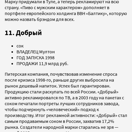
Марку придумали в Туле, а теперь рекламируют на всю
страну. «Пиво с мужским характером» дополняет в
портфеле европейского холдинга BBH «Балтику», которую
можно назвать брэндом для всех.
11. Добрый
сок
ВЛАДЕЛЕЦ Мултон
ГОД ЗАПУСКА 1998
ПРОДАЖИ 11,9 млрд руб.
Питерская компания, почувствовав изменение спроса
после кризиса 1998-го, раньше других выбросила на
рынок дешевый напиток. Успех был гарантирован.
Продукцию стали раскупать по всей России. «Добрый»
активно рекламировался по ТВ, а в 2003 году на пакетах с
соком печатали портреты лучших сотрудников завода,
чтобы подчеркнуть «человеческий» подход к
производству. Итог рекламной активности: «Добрый» стал
самым продаваемым соком в России, захватив 17,2%
рынка. Создатели народной марки старались не зря —