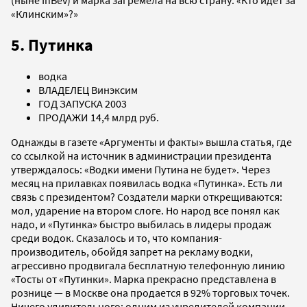
«Клинским»?»
5. Путинка
водка
ВЛАДЕЛЕЦ Винэксим
ГОД ЗАПУСКА 2003
ПРОДАЖИ 14,4 млрд руб.
Однажды в газете «Аргументы и факты» вышла статья, где
со ссылкой на источник в администрации президента
утверждалось: «Водки имени Путина не будет». Через
месяц на прилавках появилась водка «Путинка». Есть ли
связь с президентом? Создатели марки открещиваются:
мол, ударение на втором слоге. Но народ все понял как
надо, и «Путинка» быстро выбилась в лидеры продаж
среди водок. Сказалось и то, что компания-
производитель, обойдя запрет на рекламу водки,
агрессивно продвигала бесплатную телефонную линию
«Тосты от «Путинки». Марка прекрасно представлена в
рознице — в Москве она продается в 92% торговых точек.
Ничего удивительного: одним из учредителей компании