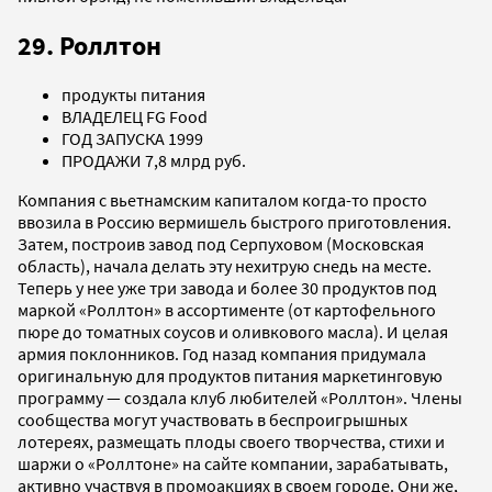
29. Роллтон
продукты питания
ВЛАДЕЛЕЦ FG Food
ГОД ЗАПУСКА 1999
ПРОДАЖИ 7,8 млрд руб.
Компания с вьетнамским капиталом когда-то просто
ввозила в Россию вермишель быстрого приготовления.
Затем, построив завод под Серпуховом (Московская
область), начала делать эту нехитрую снедь на месте.
Теперь у нее уже три завода и более 30 продуктов под
маркой «Роллтон» в ассортименте (от картофельного
пюре до томатных соусов и оливкового масла). И целая
армия поклонников. Год назад компания придумала
оригинальную для продуктов питания маркетинговую
программу — создала клуб любителей «Роллтон». Члены
сообщества могут участвовать в беспроигрышных
лотереях, размещать плоды своего творчества, стихи и
шаржи о «Роллтоне» на сайте компании, зарабатывать,
активно участвуя в промоакциях в своем городе. Они же,