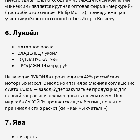
«Винэксим» является крупная оптовая фирма «Меркурий»
(дистрибьютор сигарет Philip Morris), принадлежащая
участнику «Золотой сотни» Forbes Игорю Кесаеву.
6. Лукойл
моторное масло
ВЛАДЕЛЕЦ Лукойл
ГОД ЗАПУСКА 1996
ПРОДАЖИ 14 млрд руб.
На заводах ЛУКОЙЛа производится 42% российских
моторных масел. В июле компания заключила соглашение
с АвтоВАЗом — завод будет закупать ее продукцию для
первой заправки и рекомендовать покупателям. Под
маркой «ЛУКОЙЛ» продается еще и бензин, но мы не
принимали его в расчет (см. «Как мы считали»).
7. Ява
сигареты