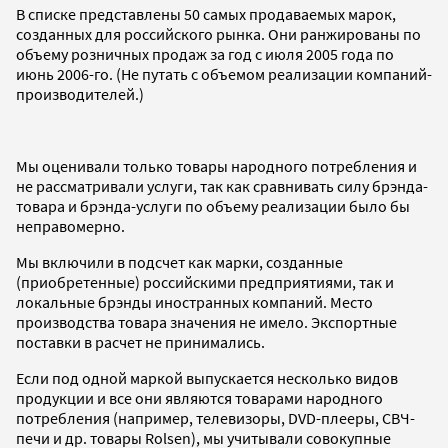
В списке представлены 50 самых продаваемых марок,
созданных для российского рынка. Они ранжированы по
объему розничных продаж за год с июля 2005 года по
июнь 2006-го. (Не путать с объемом реализации компаний-
производителей.)
Мы оценивали только товары народного потребления и
не рассматривали услуги, так как сравнивать силу брэнда-
товара и брэнда-услуги по объему реализации было бы
неправомерно.
Мы включили в подсчет как марки, созданные
(приобретенные) российскими предприятиями, так и
локальные брэнды иностранных компаний. Место
производства товара значения не имело. Экспортные
поставки в расчет не принимались.
Если под одной маркой выпускается несколько видов
продукции и все они являются товарами народного
потребления (например, телевизоры, DVD-плееры, СВЧ-
печи и др. товары Rolsen), мы учитывали совокупные