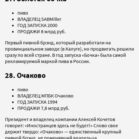
пиво
ВЛАДЕЛЕЦ SABMiller
ГОД ЗАПУСКА 2000
ПРОДАЖИ 8 млрд руб.
Первый пивной брэнд, который разработали на
провинциальном заводе (в Калуге), но продвигать решили
сразу по всей стране. В год запуска «Бочка» была самой
рекламируемой маркой пива в России.
28. Очаково
пиво
ВЛАДЕЛЕЦ МПБК Очаково
ГОД ЗАПУСКА 1994
ПРОДАЖИ 7,8 млрд руб.
Президент и владелец компании Алексей Кочетов
говорит: «Иностранцев здесь не будет!» Слово свое
держит твердо: «Очаково» — единственный крупный
пивной брэнд, не поменявший владельца.