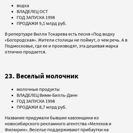
водка
ВЛАДЕЛЕЦ ОСТ
ГОД ЗАПУСКА 1998
ПРОДАЖИ 9,1 млрд руб.
В репертуаре Вилли Токарева есть песня «Под водку
«Богородская». Жители столицы не поймут, о чем речь. А в
Подмосковье, где ее и производят, эта дешевая марка
отлично продается.
23. Веселый молочник
молочные продукты
ВЛАДЕЛЕЦ Вимм-Билль-Данн
ГОД ЗАПУСКА 1998
ПРОДАЖИ 8,7 млрд руб.
Название придумали бывшие кавээнщики из
новосибирского рекламного агентства «Мелехов и
Филюрин». Веселье поддерживают прибаутки на