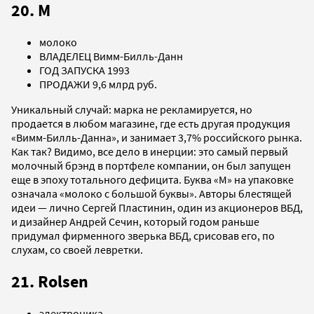
20. М
молоко
ВЛАДЕЛЕЦ Вимм-Билль-Данн
ГОД ЗАПУСКА 1993
ПРОДАЖИ 9,6 млрд руб.
Уникальный случай: марка не рекламируется, но
продается в любом магазине, где есть другая продукция
«Вимм-Билль-Данна», и занимает 3,7% российского рынка.
Как так? Видимо, все дело в инерции: это самый первый
молочный брэнд в портфеле компании, он был запущен
еще в эпоху тотального дефицита. Буква «М» на упаковке
означала «молоко с большой буквы». Авторы блестящей
идеи — лично Сергей Пластинин, один из акционеров ВБД,
и дизайнер Андрей Сечин, который годом раньше
придумал фирменного зверька ВБД, срисовав его, по
слухам, со своей левретки.
21. Rolsen
электроника