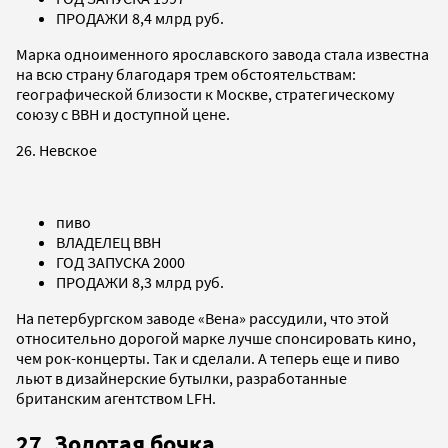
ПРОДАЖИ 8,4 млрд руб.
Марка одноименного ярославского завода стала известна
на всю страну благодаря трем обстоятельствам:
географической близости к Москве, стратегическому
союзу с BBH и доступной цене.
26. Невское
пиво
ВЛАДЕЛЕЦ BBH
ГОД ЗАПУСКА 2000
ПРОДАЖИ 8,3 млрд руб.
На петербургском заводе «Вена» рассудили, что этой
относительно дорогой марке лучше спонсировать кино,
чем рок-концерты. Так и сделали. А теперь еще и пиво
льют в дизайнерские бутылки, разработанные
британским агентством LFH.
27. Золотая бочка