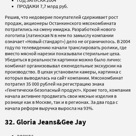
ГОД ЗАПУСКА 2004
ПРОДАЖИ 7,7 млрд руб.
Решив, что недоверие покупателей сдерживает рост
продаж, акционеры Останкинского мясокомбината
потратились на смену имиджа. Разработкой нового
логотипа (латинская N в нем по замыслу компании
означает «Новый стандарт») дело не ограничилось. В 2004
году по телевидению начали транслировать ролики, где
вместо мясной нарезки показывали стерильные цеха.
Убедиться в реальности картинки можно было лично:
комбинат организовывал еженедельные экскурсии на
производство. В цехах установили камеры, картинка с
которых выводилась на сайт компании. Мясокомбинат
потратил 35 000 рублей на регистрацию знака
«Генетически безопасный продукт». Кроме того, компания
начала активнее продвигать свои мясные изделия в
рознице как в Москве, так и в регионах. За два года с
начала реформ выручка выросла на 93%.
32. Gloria Jeans&Gee Jay
одежда