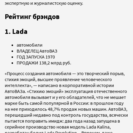
экспертную и журналистскую оценку.
Рейтинг брэндов
1. Lada
автомобили
ВЛАДЕЛЕЦ АвтоВАЗ
ГОД ЗАПУСКА 1970
ПРОДАЖИ 138,2 млрд руб.
«Процесс создания автомобиля — это творческий порыв,
стихия эмоций, высшее проявление человеческого
интеллекта», — написано в корпоративной истории
АвтоВАЗа. «Стихию эмоций» эксплуатация отечественного
автомобиля вызывает и у его обладателей, что не мешает
марке быть самой популярной в России: в прошлом году
на нее приходилось 48,7% продаж новых машин. АвтоВАЗ,
перешедший недавно под контроль государства, всячески
пытается поправить имидж: два года назад запущена в
серийное производство новая модель Lada Kalina,
разработан болид Lada Revolution... Впрочем, даже