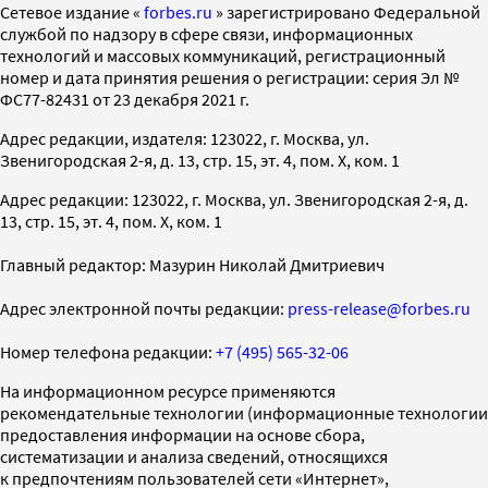
Cетевое издание «
forbes.ru
» зарегистрировано Федеральной
службой по надзору в сфере связи, информационных
технологий и массовых коммуникаций, регистрационный
номер и дата принятия решения о регистрации: серия Эл №
ФС77-82431 от 23 декабря 2021 г.
Адрес редакции, издателя: 123022, г. Москва, ул.
Звенигородская 2-я, д. 13, стр. 15, эт. 4, пом. X, ком. 1
Адрес редакции: 123022, г. Москва, ул. Звенигородская 2-я, д.
13, стр. 15, эт. 4, пом. X, ком. 1
Главный редактор: Мазурин Николай Дмитриевич
Адрес электронной почты редакции:
press-release@forbes.ru
Номер телефона редакции:
+7 (495) 565-32-06
На информационном ресурсе применяются
рекомендательные технологии (информационные технологии
предоставления информации на основе сбора,
систематизации и анализа сведений, относящихся
к предпочтениям пользователей сети «Интернет»,