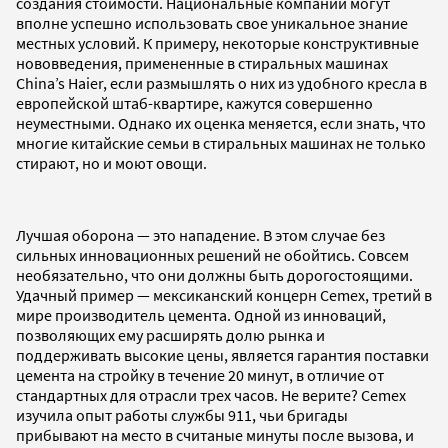
создания стоимости. Национальные компании могут
вполне успешно использовать свое уникальное знание
местных условий. К примеру, некоторые конструктивные
нововведения, примененные в стиральных машинах
China’s Haier, если размышлять о них из удобного кресла в
европейской штаб-квартире, кажутся совершенно
неуместными. Однако их оценка меняется, если знать, что
многие китайские семьи в стиральных машинах не только
стирают, но и моют овощи.
Лучшая оборона — это нападение. В этом случае без
сильных инновационных решений не обойтись. Совсем
необязательно, что они должны быть дорогостоящими.
Удачный пример — мексиканский концерн Cemex, третий в
мире производитель цемента. Одной из инноваций,
позволяющих ему расширять долю рынка и
поддерживать высокие цены, является гарантия поставки
цемента на стройку в течение 20 минут, в отличие от
стандартных для отрасли трех часов. Не верите? Cemex
изучила опыт работы службы 911, чьи бригады
прибывают на место в считаные минуты после вызова, и