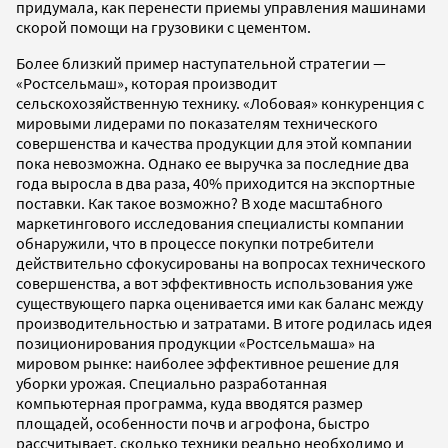
придумала, как перенести приемы управления машинами
скорой помощи на грузовики с цементом.
Более близкий пример наступательной стратегии —
«Ростсельмаш», которая производит
сельскохозяйственную технику. «Лобовая» конкуренция с
мировыми лидерами по показателям технического
совершенства и качества продукции для этой компании
пока невозможна. Однако ее выручка за последние два
года выросла в два раза, 40% приходится на экспортные
поставки. Как такое возможно? В ходе масштабного
маркетингового исследования специалисты компании
обнаружили, что в процессе покупки потребители
действительно сфокусированы на вопросах технического
совершенства, а вот эффективность использования уже
существующего парка оценивается ими как баланс между
производительностью и затратами. В итоге родилась идея
позиционирования продукции «Ростсельмаша» на
мировом рынке: наиболее эффективное решение для
уборки урожая. Специально разработанная
компьютерная программа, куда вводятся размер
площадей, особенности почв и агрофона, быстро
рассчитывает, сколько техники реально необходимо и