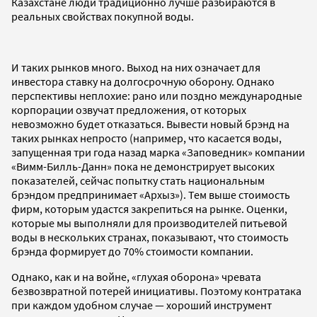
Казахстане люди традиционно лучше разбираются в
реальных свойствах покупной воды.
И таких рынков много. Выход на них означает для
инвестора ставку на долгосрочную оборону. Однако
перспективы неплохие: рано или поздно международные
корпорации озвучат предложения, от которых
невозможно будет отказаться. Вывести новый брэнд на
таких рынках непросто (например, что касается воды,
запущенная три года назад марка «Заповедник» компании
«Вимм-Билль-Данн» пока не демонстрирует высоких
показателей, сейчас попытку стать национальным
брэндом предпринимает «Архыз»). Тем выше стоимость
фирм, которым удастся закрепиться на рынке. Оценки,
которые мы выполняли для производителей питьевой
воды в нескольких странах, показывают, что стоимость
брэнда формирует до 70% стоимости компании.
Однако, как и на войне, «глухая оборона» чревата
безвозвратной потерей инициативы. Поэтому контратака
при каждом удобном случае — хороший инструмент