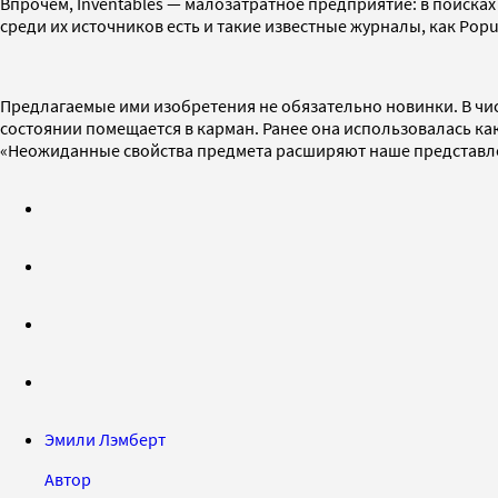
Впрочем, Inventables — малозатратное предприятие: в поиска
среди их источников есть и такие известные журналы, как Popul
Предлагаемые ими изобретения не обязательно новинки. В чис
состоянии помещается в карман. Ранее она использовалась ка
«Неожиданные свойства предмета расширяют наше представлен
Эмили Лэмберт
Автор