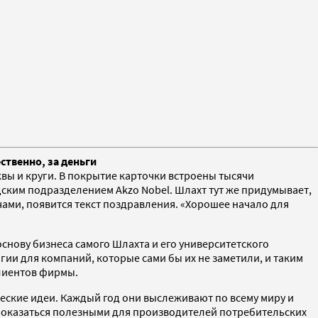
твенно, за деньги
квы и круги. В покрытие карточки встроены тысячи
ким подразделением Akzo Nobel. Шлахт тут же придумывает,
ами, появится текст поздравления. «Хорошее начало для
снову бизнеса самого Шлахта и его университетского
ии для компаний, которые сами бы их не заметили, и таким
клиентов фирмы.
ческие идеи. Каждый год они выслеживают по всему миру и
 оказаться полезными для производителей потребительских