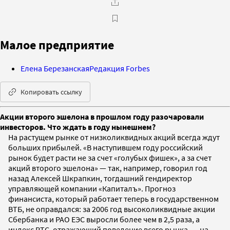
Малое предприятие
Елена Березанская
Редакция Forbes
Копировать ссылку
Акции второго эшелона в прошлом году разочаровали
инвесторов. Что ждать в году нынешнем?
На растущем рынке от низколиквидных акций всегда ждут
больших прибылей. «В наступившем году российский
рынок будет расти не за счет «голубых фишек», а за счет
акций второго эшелона» — так, например, говорил год
назад Алексей Шкрапкин, тогдашний гендиректор
управляющей компании «Капиталъ». Прогноз
финансиста, который работает теперь в государственном
ВТБ, не оправдался: за 2006 год высоколиквидные акции
Сбербанка и РАО ЕЭС выросли более чем в 2,5 раза, а
индекс РТС, отражающий поведение всего рынка, — на