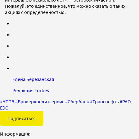
Пожалуй, это единственное, что можно сказать о таких
акциях с определенностью.
Елена Березанская
Редакция Forbes
#
ЧТПЗ
#
Брокеркредитсервис
#
Сбербанк
#
Транснефть
#
РАО
ЕЭС
Подписаться
Информация: