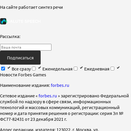
На сайте работает синтез речи
Рассылка:
Подписаться
Все сразу
Еженедельная
Ежедневная
Новости Forbes Games
Наименование издания:
forbes.ru
Cетевое издание «
forbes.ru
» зарегистрировано Федеральной
службой по надзору в сфере связи, информационных
технологий и массовых коммуникаций, регистрационный
номер и дата принятия решения о регистрации: серия Эл №
ФС77-82431 от 23 декабря 2021 г.
Адрес редакции, издателя: 123022, г. Москва, ул.