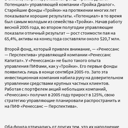
Потенциал» управляющей компании «Тройка Диалог».
Старейшие фонды «Тройки» на протяжении многих лет
показывали хорошие результаты. «Потенциал» в то время
был самым молодым из семейства «Тройки». Начав работу
весной 2005 года, во втором полугодии управляющие
показали отличный результат — рост стоимости пая на
65,4%, активы на конец года составляли около $20,7 млн.
Второй фонд, который привлек внимание, — «Ренессанс
— Перспектива» управляющей компании «Ренессанс
Капитал». У «Ренессанса» не было такого опыта
управления ПИФами, как у «Тройки». Его первые фонды
появились лишь в конце сентября 2005-го. Зато эта
инвестиционная компания набила руку на доверительном
управлении средствами крупных частных клиентов.
Работая с портфелем акций небольших компаний,
«Ренессанс» получил в 2005 году прирост в 125%, свою
стратегию управляющие планировали распространить и
на ПИФ «Ренессанс — Перспектива».
Оба фонда отличались от других тем, что их наполнение