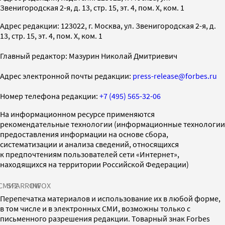
Звенигородская 2-я, д. 13, стр. 15, эт. 4, пом. X, ком. 1
Адрес редакции: 123022, г. Москва, ул. Звенигородская 2-я, д.
13, стр. 15, эт. 4, пом. X, ком. 1
Главный редактор: Мазурин Николай Дмитриевич
Адрес электронной почты редакции:
press-release@forbes.ru
Номер телефона редакции:
+7 (495) 565-32-06
На информационном ресурсе применяются
рекомендательные технологии (информационные технологии
предоставления информации на основе сбора,
систематизации и анализа сведений, относящихся
к предпочтениям пользователей сети «Интернет»,
находящихся на территории Российской Федерации)
СМИ2
SPARROW
INFOX
Перепечатка материалов и использование их в любой форме,
в том числе и в электронных СМИ, возможны только с
письменного разрешения редакции. Товарный знак Forbes