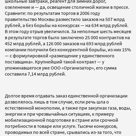
школьные завтраки, реагент для зимних дорог,
озеленение и — да, освещение столичной жизни в прессе.
Сравните: по результатам торгов в 2006 году
правительство Москвы разместило заказов на 507 млрд
рублей, а без борьбы на конкурсах — на 634 млрд рублей.
В этом году отрыв увеличился. За неполные шесть месяцев
в результате торгов было заключено 25 000 контрактов на
452 млрд рублей, а 126 000 заказов на 693 млрд рублей
компании получили без конкурентной борьбы, из них 15%
— с формулировкой «размещение у единственного
поставщика». Крупнейший такой контракт — у
упоминавшегося уже ООО «Организатор», его сумма
составила 7,14 млрд рублей.
Долгое время отдавать заказ единственной организации
дозволялось лишь в том случае, если речь шла о
естественной монополии, а также при закупках газа, воды,
энергии и при чрезвычайных ситуациях, к примеру
мобилизационной подготовке в стране или срочной
потребности в товаре или услуге. Тысячи конкурсов,
проводимых по всей стране, срывались из-за того, что