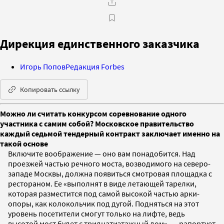
Дирекция единственного заказчика
Игорь Попов
Редакция Forbes
Копировать ссылку
Можно ли считать конкурсом соревнование одного
участника с самим собой? Московское правительство
каждый седьмой тендерный контракт заключает именно на
такой основе
Включите воображение — оно вам понадобится. Над
проезжей частью речного моста, возводимого на северо-
западе Москвы, должна появиться смотровая площадка с
рестораном. Ее «выполнят в виде летающей тарелки,
которая разместится под самой высокой частью арки-
опоры, как колокольчик под дугой. Подняться на этот
уровень посетители смогут только на лифте, ведь
высотой мост будет с тридцатиэтажный дом», — рапортует