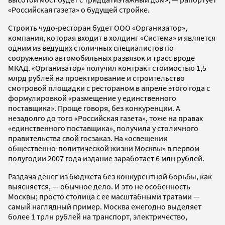
«Российская газета» о будущей стройке.
Строить чудо-ресторан будет ООО «Организатор»,
компания, которая входит в холдинг «Система» и является
одним из ведущих столичных специалистов по
сооружению автомобильных развязок и трасс вроде
МКАД. «Организатор» получил контракт стоимостью 1,5
млрд рублей на проектирование и строительство
смотровой площадки с рестораном в апреле этого года с
формулировкой «размещение у единственного
поставщика». Проще говоря, без конкуренции. А
незадолго до того «Российская газета», тоже на правах
«единственного поставщика», получила у столичного
правительства свой госзаказ. На «освещении
общественно-политической жизни Москвы» в первом
полугодии 2007 года издание заработает 6 млн рублей.
Раздача денег из бюджета без конкурентной борьбы, как
выясняется, — обычное дело. И это не особенность
Москвы; просто столица с ее масштабными тратами —
самый наглядный пример. Москва ежегодно выделяет
более 1 трлн рублей на транспорт, электричество,