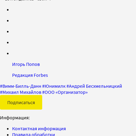
Игорь Попов
Редакция Forbes
#
Вимм-Билль-Данн
#
Юнимилк
#
Андрей Бесхмельницкий
#
Михаил Михайлов
#
ООО «Организатор»
Подписаться
Информация:
Контактная информация
Правила обработки