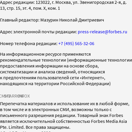
Адрес редакции: 123022, г. Москва, ул. Звенигородская 2-я, д.
13, стр. 15, эт. 4, пом. X, ком. 1
Главный редактор: Мазурин Николай Дмитриевич
Адрес электронной почты редакции:
press-release@forbes.ru
Номер телефона редакции:
+7 (495) 565-32-06
На информационном ресурсе применяются
рекомендательные технологии (информационные технологии
предоставления информации на основе сбора,
систематизации и анализа сведений, относящихся
к предпочтениям пользователей сети «Интернет»,
находящихся на территории Российской Федерации)
СМИ2
SPARROW
INFOX
Перепечатка материалов и использование их в любой форме,
в том числе и в электронных СМИ, возможны только с
письменного разрешения редакции. Товарный знак Forbes
является исключительной собственностью Forbes Media Asia
Pte. Limited. Все права защищены.