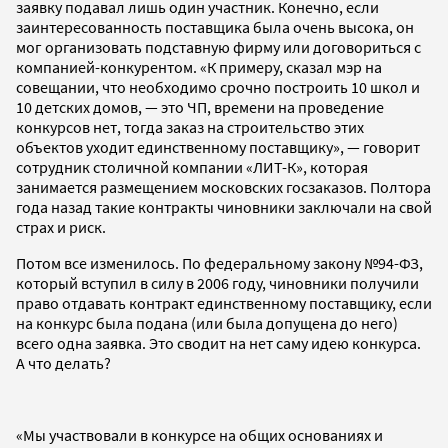
заявку подавал лишь один участник. Конечно, если
заинтересованность поставщика была очень высока, он
мог организовать подставную фирму или договориться с
компанией-конкурентом. «К примеру, сказал мэр на
совещании, что необходимо срочно построить 10 школ и
10 детских домов, — это ЧП, времени на проведение
конкурсов нет, тогда заказ на строительство этих
объектов уходит единственному поставщику», — говорит
сотрудник столичной компании «ЛИТ-К», которая
занимается размещением московских госзаказов. Полтора
года назад такие контракты чиновники заключали на свой
страх и риск.
Потом все изменилось. По федеральному закону №94-ФЗ,
который вступил в силу в 2006 году, чиновники получили
право отдавать контракт единственному поставщику, если
на конкурс была подана (или была допущена до него)
всего одна заявка. Это сводит на нет саму идею конкурса.
А что делать?
«Мы участвовали в конкурсе на общих основаниях и