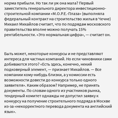
норма прибыли. Но так ли уж она мала? Первый
заместитель генерального директора инвестиционно-
строительной компании «М.О.Р.Е.-Плаза» (выполняла
федеральный контракт на строительство жилья в Чечне)
Михаил Михайлов считает, что по подрядам московского
правительства вполне можно получать 15%
рентабельности. «Это нормальная цифра», — считает он.
Быть может, некоторые конкурсы и не представляют
интереса для частных компаний. Но если чиновники сами
добиваются этого? «Есть здесь, конечно, некий
подковерный элемент, — признает Михайлов. — Все
компании кому-нибудь близки, а у комиссии есть
возможности довести до конкурса только одного
заявителя». Каким образом? Например, не принять
документы. По словам одного из участников рынка,
тендерный комитет однажды не допустил заявку к
конкурсу на получение строительного подряда в Москве
из-за «некорректного перевода документа на английский
язык».