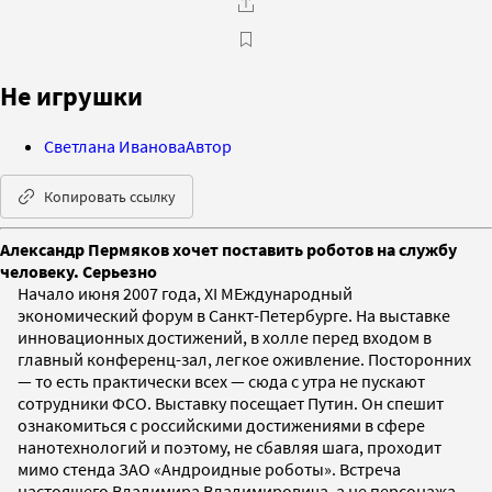
Не игрушки
Светлана Иванова
Автор
Копировать ссылку
Александр Пермяков хочет поставить роботов на службу
человеку. Серьезно
Начало июня 2007 года, XI МЕждународный
экономический форум в Санкт-Петербурге. На выставке
инновационных достижений, в холле перед входом в
главный конференц-зал, легкое оживление. Посторонних
— то есть практически всех — сюда с утра не пускают
сотрудники ФСО. Выставку посещает Путин. Он спешит
ознакомиться с российскими достижениями в сфере
нанотехнологий и поэтому, не сбавляя шага, проходит
мимо стенда ЗАО «Андроидные роботы». Встреча
настоящего Владимира Владимировича, а не персонажа