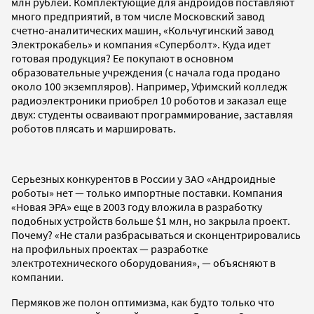
млн рублей. Комплектующие для андроидов поставляют
много предприятий, в том числе Московский завод
счетно-аналитических машин, «Кольчугинский завод
Электрокабель» и компания «Суперболт». Куда идет
готовая продукция? Ее покупают в основном
образовательные учреждения (с начала года продано
около 100 экземпляров). Например, Уфимский колледж
радиоэлектроники приобрел 10 роботов и заказал еще
двух: студенты осваивают программирование, заставляя
роботов плясать и маршировать.
Серьезных конкурентов в России у ЗАО «Андроидные
роботы» нет — только импортные поставки. Компания
«Новая ЭРА» еще в 2003 году вложила в разработку
подобных устройств больше $1 млн, но закрыла проект.
Почему? «Не стали разбрасываться и сконцентрировались
на профильных проектах — разработке
электротехнического оборудования», — объясняют в
компании.
Пермяков же полон оптимизма, как будто только что