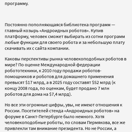
программу.
Постоянно пополняющаяся библиотека программ —
главный козырь «Андроидных роботов». Купив
платформу, человек сможет выбирать из сотни программ
любые функции для своего робота и за небольшую плату
скачивать их с сайта компании.
Каковы перспективы рынка человекоподобных роботов в
мире? По оценке Международной федерации
робототехники, к 2010 году продажи роботов-
помощников и роботов для домашнего применения
превысят $17 млрд, а в 2025 году составят $52 млрд (к
концу 2008 года, по оценкам, будет продано 7 млн
роботов для дома на $7,4 млрд).
Но все эти огромные цифры, увы, не имеют отношения к
России. Посетителей стенда «Андроидных роботов» на
форуме в Санкт-Петербурге было немного. Хотя
человекоподобные роботы, по словам Пермякова, все же
привлекли там внимание президента. Но не России, а