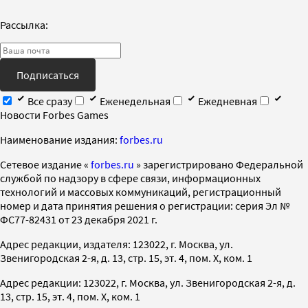
Рассылка:
Подписаться
Все сразу
Еженедельная
Ежедневная
Новости Forbes Games
Наименование издания:
forbes.ru
Cетевое издание «
forbes.ru
» зарегистрировано Федеральной
службой по надзору в сфере связи, информационных
технологий и массовых коммуникаций, регистрационный
номер и дата принятия решения о регистрации: серия Эл №
ФС77-82431 от 23 декабря 2021 г.
Адрес редакции, издателя: 123022, г. Москва, ул.
Звенигородская 2-я, д. 13, стр. 15, эт. 4, пом. X, ком. 1
Адрес редакции: 123022, г. Москва, ул. Звенигородская 2-я, д.
13, стр. 15, эт. 4, пом. X, ком. 1