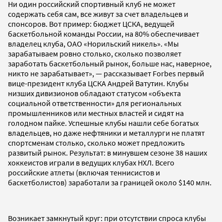
Ни один российский спортивный клуб не может
содержать себя сам, все живут за счет владельцев и
спонсоров. Вот пример: бюджет ЦСКА, ведущей
баскетбольной команды России, на 80% обеспечивает
владелец клуба, ОАО «Норильский никель». «Мы
зарабатываем ровно столько, сколько позволяет
заработать баскетбольный рынок, больше нас, наверное,
никто не зарабатывает», — рассказывает Forbes первый
вице-президент клуба ЦСКА Андрей Ватутин. Клубы
низших дивизионов обладают статусом «объекта
социальной ответственности» для региональных
промышленников или местных властей и сидят на
голодном пайке. Успешные клубы нашли себе богатых
владельцев, но даже нефтяники и металлурги не платят
спортсменам столько, сколько может предложить
развитый рынок. Результат: в минувшем сезоне 38 наших
хоккеистов играли в ведущих клубах НХЛ. Всего
российские атлеты (включая теннисистов и
баскетболистов) заработали за границей около $140 млн.
Возникает замкнутый круг: при отсутствии спроса клубы