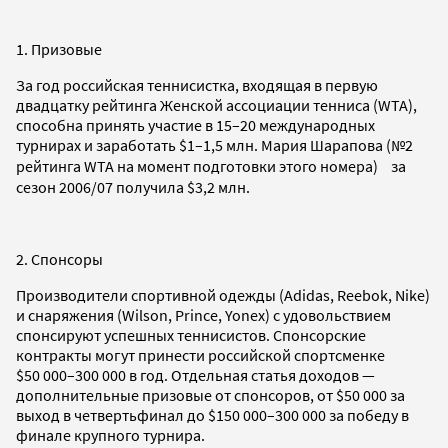
1. Призовые
За год российская теннисистка, входящая в первую
двадцатку рейтинга Женской ассоциации тенниса (WTA),
способна принять участие в 15–20 международных
турнирах и заработать $1–1,5 млн. Мария Шарапова (№2
рейтинга WTA на момент подготовки этого номера) за
сезон 2006/07 получила $3,2 млн.
2. Спонсоры
Производители спортивной одежды (Adidas, Reebok, Nike)
и снаряжения (Wilson, Prince, Yonex) с удовольствием
спонсируют успешных теннисистов. Спонсорские
контракты могут принести российской спортсменке
$50 000–300 000 в год. Отдельная статья доходов —
дополнительные призовые от спонсоров, от $50 000 за
выход в четвертьфинал до $150 000–300 000 за победу в
финале крупного турнира.