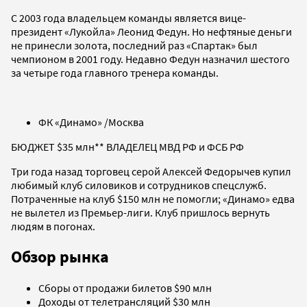
С 2003 года владельцем команды является вице-
президент «Лукойла» Леонид Федун. Но нефтяные деньги
не принесли золота, последний раз «Спартак» был
чемпионом в 2001 году. Недавно Федун назначил шестого
за четыре года главного тренера команды.
ФК «Динамо» /Москва
БЮДЖЕТ $35 млн** ВЛАДЕЛЕЦ МВД РФ и ФСБ РФ
Три года назад торговец серой Алексей Федорычев купил
любимый клуб силовиков и сотрудников спецслужб.
Потраченные на клуб $150 млн не помогли; «Динамо» едва
не вылетел из Премьер-лиги. Клуб пришлось вернуть
людям в погонах.
Обзор рынка
Cборы от продажи билетов $90 млн
Доходы от телетрансляций $30 млн