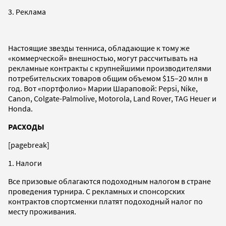
3. Реклама
Настоящие звезды тенниса, обладающие к тому же
«коммерческой» внешностью, могут рассчитывать на
рекламные контракты с крупнейшими производителями
потребительских товаров общим объемом $15–20 млн в
год. Вот «портфолио» Марии Шараповой: Pepsi, Nike,
Canon, Colgate-Palmolive, Motorola, Land Rover, TAG Heuer и
Honda.
РАСХОДЫ
[pagebreak]
1. Налоги
Все призовые облагаются подоходным налогом в стране
проведения турнира. С рекламных и спонсорских
контрактов спортсменки платят подоходный налог по
месту проживания.