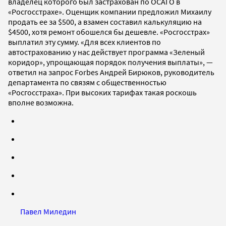
владелец которого был застрахован по ОСАГО в
«Росгосстрахе». Оценщик компании предложил Михаилу
продать ее за $500, а взамен составил калькуляцию на
$4500, хотя ремонт обошелся бы дешевле. «Росгосстрах»
выплатил эту сумму. «Для всех клиентов по
автострахованию у нас действует программа «Зеленый
коридор», упрощающая порядок получения выплаты», —
ответил на запрос Forbes Андрей Бирюков, руководитель
департамента по связям с общественностью
«Росгосстраха». При высоких тарифах такая роскошь
вполне возможна.
Павел Миледин