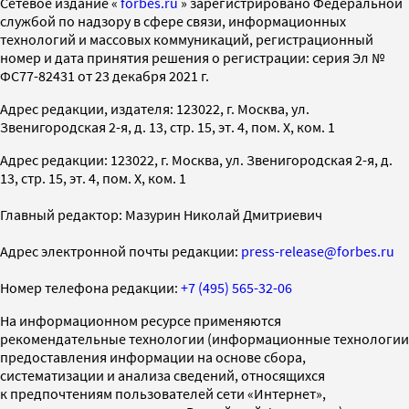
Cетевое издание «
forbes.ru
» зарегистрировано Федеральной
службой по надзору в сфере связи, информационных
технологий и массовых коммуникаций, регистрационный
номер и дата принятия решения о регистрации: серия Эл №
ФС77-82431 от 23 декабря 2021 г.
Адрес редакции, издателя: 123022, г. Москва, ул.
Звенигородская 2-я, д. 13, стр. 15, эт. 4, пом. X, ком. 1
Адрес редакции: 123022, г. Москва, ул. Звенигородская 2-я, д.
13, стр. 15, эт. 4, пом. X, ком. 1
Главный редактор: Мазурин Николай Дмитриевич
Адрес электронной почты редакции:
press-release@forbes.ru
Номер телефона редакции:
+7 (495) 565-32-06
На информационном ресурсе применяются
рекомендательные технологии (информационные технологии
предоставления информации на основе сбора,
систематизации и анализа сведений, относящихся
к предпочтениям пользователей сети «Интернет»,