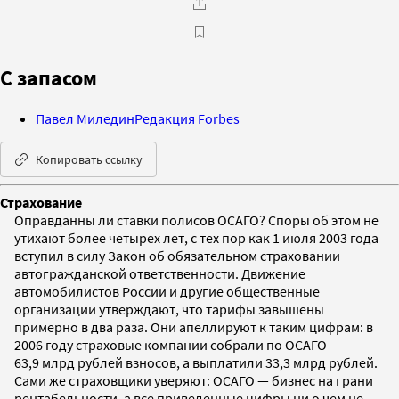
С запасом
Павел Миледин
Редакция Forbes
Копировать ссылку
Страхование
Оправданны ли ставки полисов ОСАГО? Споры об этом не
утихают более четырех лет, с тех пор как 1 июля 2003 года
вступил в силу Закон об обязательном страховании
автогражданской ответственности. Движение
автомобилистов России и другие общественные
организации утверждают, что тарифы завышены
примерно в два раза. Они апеллируют к таким цифрам: в
2006 году страховые компании собрали по ОСАГО
63,9 млрд рублей взносов, а выплатили 33,3 млрд рублей.
Сами же страховщики уверяют: ОСАГО — бизнес на грани
рентабельности, а все приведенные цифры ни о чем не