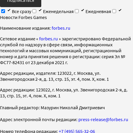
Все сразу
Еженедельная
Ежедневная
Новости Forbes Games
Наименование издания:
forbes.ru
Cетевое издание «
forbes.ru
» зарегистрировано Федеральной
службой по надзору в сфере связи, информационных
технологий и массовых коммуникаций, регистрационный
номер и дата принятия решения о регистрации: серия Эл №
ФС77-82431 от 23 декабря 2021 г.
Адрес редакции, издателя: 123022, г. Москва, ул.
Звенигородская 2-я, д. 13, стр. 15, эт. 4, пом. X, ком. 1
Адрес редакции: 123022, г. Москва, ул. Звенигородская 2-я, д.
13, стр. 15, эт. 4, пом. X, ком. 1
Главный редактор: Мазурин Николай Дмитриевич
Адрес электронной почты редакции:
press-release@forbes.ru
Номер телефона редакции:
+7 (495) 565-32-06