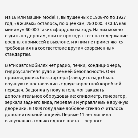
Из 16 млн машин Model T, выпущенных с 1908-го по 1927
год, «в живых» осталось, по оценкам, 250 000. В США как
минимум 60 000 таких «фордов» на ходу. На них можно
ездить по дорогам, они не проходят тест на содержание
вредных примесей в выхлопе, и к ним не применяются
требования на соответствие другим современным
стандартам.
В этих автомобилях нет радио, печки, кондиционера,
гидроусилителя руля и ремней безопасности. Они
производились без стартера (заводить надо было
вручную) и поставлялись с двухскоростной коробкой
передач. За доплату покупатель мог заказать
дополнительное оборудование: спидометр, генератор,
зеркала заднего вида, передачи и управляемые вручную
дворники. В 1909 году даже лобовое стекло считалось
дополнительной опцией. Первые 11 лет машина
выпускалась только одного цвета — черного.