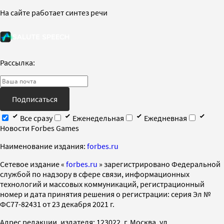
На сайте работает синтез речи
Рассылка:
Подписаться
Все сразу
Еженедельная
Ежедневная
Новости Forbes Games
Наименование издания:
forbes.ru
Cетевое издание «
forbes.ru
» зарегистрировано Федеральной
службой по надзору в сфере связи, информационных
технологий и массовых коммуникаций, регистрационный
номер и дата принятия решения о регистрации: серия Эл №
ФС77-82431 от 23 декабря 2021 г.
Адрес редакции, издателя: 123022, г. Москва, ул.