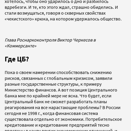
хотелось, чтобы оно ударилось о дно и разбилось
вдребезги. И те, кто этого ждал, страшно обиделись. И
стали возмущаться, говоря о скверных свойствах
«чекистского» крюка, на котором удержалось общество.
Глава Роснаркоконтроля Виктор Черкесов в
«Коммерсанте»
Где ЦБ?
Пока о своем намерении способствовать снижению
рисков, связанных с глобальным кризисом, заявили
разные государственные структуры, к примеру
Министерство финансов. А вот позиция Центрального
банка мне по крайней мере не ясна. Что будет, если
Центральный банк не сможет разработать планы
реагирования на все нарастающие проблемы? В России
сегодня не 1998 г., когда финансовая система
существовала отдельно от экономики. Потребительское
кредитование и кредитование предприятий тесно
вплетены в канву других экономических отношений, и