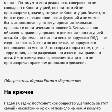
менять. Потому что если реальность совершенно не
совпадает с Конституцией, но при этом ей не
противоречит, значит, это уже не Конституция. Значит, эта
Конституция не выполняет своих функций и не может
быть использована для регулирования реальных
правовых и политических отношений. Бессмысленно
объявлять правила дорожного движения конституцией
леса. Хотя формально жители леса не нарушают ПДД — не
ездят на красный свет и по встречке, не паркуются в
неположенных местах. Зато ссоры и споры о том, где чья
территория, звери разрешают по известным правилам
леса. И что замечательно, решения эти ни в чем не
противоречат правилам дорожного движения.
Обозреватель Кирилл Рогов в «Ведомостях»
На крючке
Падая в бездну, постсоветское общество уцепилось за этот
самый «чекистский» крюк. И повисло на нем. А кому-то