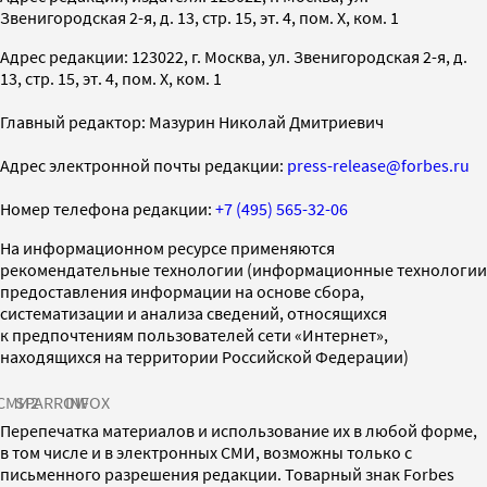
Звенигородская 2-я, д. 13, стр. 15, эт. 4, пом. X, ком. 1
Адрес редакции: 123022, г. Москва, ул. Звенигородская 2-я, д.
13, стр. 15, эт. 4, пом. X, ком. 1
Главный редактор: Мазурин Николай Дмитриевич
Адрес электронной почты редакции:
press-release@forbes.ru
Номер телефона редакции:
+7 (495) 565-32-06
На информационном ресурсе применяются
рекомендательные технологии (информационные технологии
предоставления информации на основе сбора,
систематизации и анализа сведений, относящихся
к предпочтениям пользователей сети «Интернет»,
находящихся на территории Российской Федерации)
СМИ2
SPARROW
INFOX
Перепечатка материалов и использование их в любой форме,
в том числе и в электронных СМИ, возможны только с
письменного разрешения редакции. Товарный знак Forbes