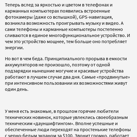
Теперь вслед за яркостью и цветом в телефонах и
карманных компьютерах появились встроенные
фотокамеры (даже со вспышкой), GPS-навигация,
возникла возможность проигрывать музыку и видео. А
сами телефоны и карманные компьютеры постепенно
сливаются в единое многофункциональное устройство. И
чем это устройство мощнее, тем больше оно потребляет
энергии.
Но вот в чем беда. Принципиального прорыва в емкости
аккумуляторов не произошло, поэтому от одной
подзарядки нынешние могучие и красивые устройства
работают в лучшем случае два дня. Самые «продвинутые»
при интенсивном пользовании их возможностями живут
один день.
У меня есть знакомые, в прошлом горячие любители
технических новинок, которые увлеклись своеобразным
техническим «дауншифтингом». Вполне успешные и
обеспеченные люди переходят на простенькие телефоны
с черно-белым экраном за $100. Звонит громко, работает