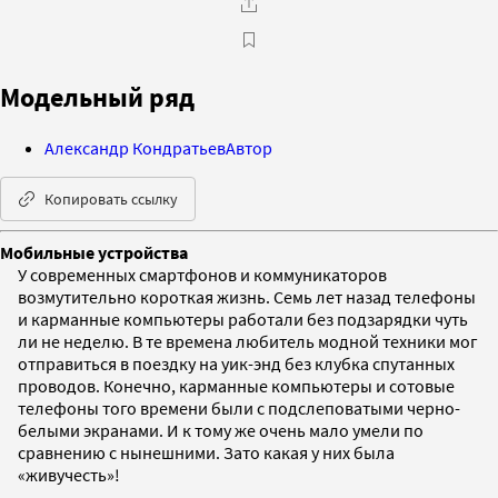
Модельный ряд
Александр Кондратьев
Автор
Копировать ссылку
Мобильные устройства
У современных смартфонов и коммуникаторов
возмутительно короткая жизнь. Семь лет назад телефоны
и карманные компьютеры работали без подзарядки чуть
ли не неделю. В те времена любитель модной техники мог
отправиться в поездку на уик-энд без клубка спутанных
проводов. Конечно, карманные компьютеры и сотовые
телефоны того времени были с подслеповатыми черно-
белыми экранами. И к тому же очень мало умели по
сравнению с нынешними. Зато какая у них была
«живучесть»!