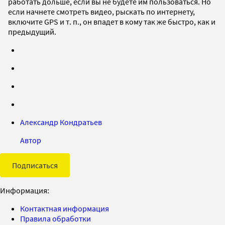
работать дольше, если вы не будете им пользоваться. Но
если начнете смотреть видео, рыскать по интернету,
включите GPS и т. п., он впадет в кому так же быстро, как и
предыдущий.
Александр Кондратьев
Автор
Подписаться
Информация:
Контактная информация
Правила обработки