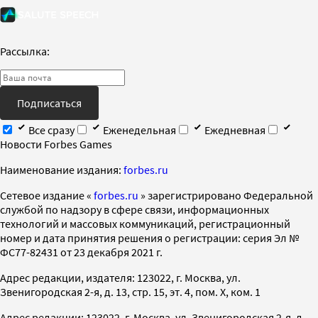
Рассылка:
Подписаться
Все сразу
Еженедельная
Ежедневная
Новости Forbes Games
Наименование издания:
forbes.ru
Cетевое издание «
forbes.ru
» зарегистрировано Федеральной
службой по надзору в сфере связи, информационных
технологий и массовых коммуникаций, регистрационный
номер и дата принятия решения о регистрации: серия Эл №
ФС77-82431 от 23 декабря 2021 г.
Адрес редакции, издателя: 123022, г. Москва, ул.
Звенигородская 2-я, д. 13, стр. 15, эт. 4, пом. X, ком. 1
Адрес редакции: 123022, г. Москва, ул. Звенигородская 2-я, д.