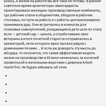
Боюсь, к жизни на работе мы все-таки не готовы. В раннее
советское время архитекторы-авангардисты
проектировали жилищно-производственные комбинаты,
где рабочие спали в общежитиях, обедали в рабочих
столовых, по пути на работу и с работы централизованно
принимали душ. Они встречались в комнатах для
плановых совокуплений, рождающиеся дети шли по этапу
ясли — детский сад — школа, а отработавшие свое
ветераны в итоге почетной старости отправлялись в
крематорий, печи которого ярко пылали рядом с
доменными печами… И если уж доводить эту мысль до
абсурда, то получится, что самая эффективная модель
жизни на производстве в ХХ веке начиналась за колючей
проволокой и железными воротами с девизом Arbeit
macht frei. Не будем забывать об этом.