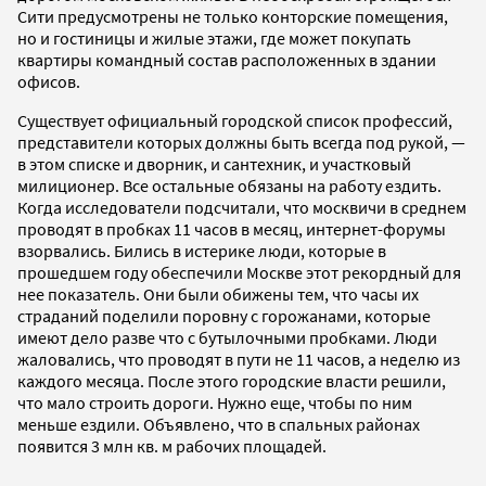
Сити предусмотрены не только конторские помещения,
но и гостиницы и жилые этажи, где может покупать
квартиры командный состав расположенных в здании
офисов.
Существует официальный городской список профессий,
представители которых должны быть всегда под рукой, —
в этом списке и дворник, и сантехник, и участковый
милиционер. Все остальные обязаны на работу ездить.
Когда исследователи подсчитали, что москвичи в среднем
проводят в пробках 11 часов в месяц, интернет-форумы
взорвались. Бились в истерике люди, которые в
прошедшем году обеспечили Москве этот рекордный для
нее показатель. Они были обижены тем, что часы их
страданий поделили поровну с горожанами, которые
имеют дело разве что с бутылочными пробками. Люди
жаловались, что проводят в пути не 11 часов, а неделю из
каждого месяца. После этого городские власти решили,
что мало строить дороги. Нужно еще, чтобы по ним
меньше ездили. Объявлено, что в спальных районах
появится 3 млн кв. м рабочих площадей.