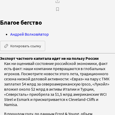
Благое бегство
Андрей Волков
Автор
Копировать ссылку
Экспорт частного капитала идет не на пользу России
Как ни оценивай состояние российской экономики, факт
есть факт: наши компании превращаются в глобальных
игроков. Посмотрите новости этого лета, традиционного
сезона низкой деловой активности: «Евраз» на пару с ТМК
заплатил $4 млрд за североамериканскую Ipsco, «Лукойл»
вложил около $2 млрд в активы Италии и Турции,
«Северсталь» приобрела за $1,5 млрд американские WCI
Steel и Esmark и присматривается к Cleveland-Cliffs и
Namisa.
В прошлом году, по данным Ernst & Young, объем