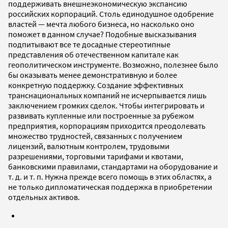
поддерживать внешнеэкономическую экспансию
российских корпораций. Столь единодушное одобрение
властей — мечта любого бизнеса, но насколько оно
поможет в данном случае? Подобные высказывания
подпитывают все те досадные стереотипные
представления об отечественном капитале как
геополитическом инструменте. Возможно, полезнее было
бы оказывать менее демонстративную и более
конкретную поддержку. Создание эффективных
транснациональных компаний не исчерпывается лишь
заключением громких сделок. Чтобы интегрировать и
развивать купленные или построенные за рубежом
предприятия, корпорациям приходится преодолевать
множество трудностей, связанных с получением
лицензий, валютным контролем, трудовыми
разрешениями, торговыми тарифами и квотами,
банковскими правилами, стандартами на оборудование и
т. д. и т. п. Нужна прежде всего помощь в этих областях, а
не только дипломатическая поддержка в приобретении
отдельных активов.