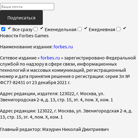
Подписаться
Все сразу
Еженедельная
Ежедневная
Новости Forbes Games
Наименование издания:
forbes.ru
Cетевое издание «
forbes.ru
» зарегистрировано Федеральной
службой по надзору в сфере связи, информационных
технологий и массовых коммуникаций, регистрационный
номер и дата принятия решения о регистрации: серия Эл №
ФС77-82431 от 23 декабря 2021 г.
Адрес редакции, издателя: 123022, г. Москва, ул.
Звенигородская 2-я, д. 13, стр. 15, эт. 4, пом. X, ком. 1
Адрес редакции: 123022, г. Москва, ул. Звенигородская 2-я, д.
13, стр. 15, эт. 4, пом. X, ком. 1
Главный редактор: Мазурин Николай Дмитриевич