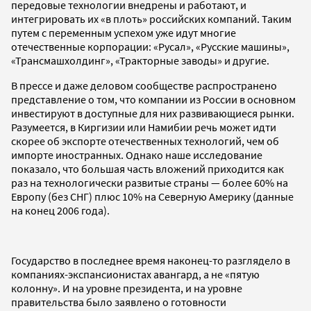
передовые технологии внедрены и работают, и
интегрировать их «в плоть» российских компаний. Таким
путем с переменным успехом уже идут многие
отечественные корпорации: «Русал», «Русские машины»,
«Трансмашхолдинг», «Тракторные заводы» и другие.
В прессе и даже деловом сообществе распространено
представление о том, что компании из России в основном
инвестируют в доступные для них развивающиеся рынки.
Разумеется, в Киргизии или Намибии речь может идти
скорее об экспорте отечественных технологий, чем об
импорте иностранных. Однако наше исследование
показало, что большая часть вложений приходится как
раз на технологически развитые страны — более 60% на
Европу (без СНГ) плюс 10% на Северную Америку (данные
на конец 2006 года).
Государство в последнее время наконец-то разглядело в
компаниях-экспансионистах авангард, а не «пятую
колонну». И на уровне президента, и на уровне
правительства было заявлено о готовности