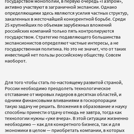
государством монополии, в первую очередь «Газпром»,
активно участвуют в заграничной экспансии. Однако
определяющими здесь являются усилия частных структур,
закаленных в жесточайшей конкурентной борьбе. Среди
25 крупнейших по объемам зарубежных вложений
российских компаний только пять контролируются
государством. Стратегию подавляющего большинства
экспансионистов определяют частные интересы, а не
государственная политика. Но это не значит, что от таких
инвестиций нет пользы российскому обществу. Совсем
наоборот.
Для того чтобы стать по-настоящему развитой страной,
России необходимо преодолеть технологическое
отставание от мировых лидеров в десятках областей, и
одними финансовыми вливаниями в госкорпорации
такую задачу не решить. Вложения в образование и науку
способны принести отдачу отнюдь не завтра, тогда как
технологии нужны «уже вчера». В этой ситуации жизненно
необходимо — как для конкретного бизнеса, так и для
экономики в целом — приобретать компании, в которых